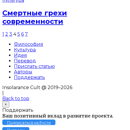
Культура
Смертные грехи
современности
1
2
3
4
5
6
7
Философия
Культура
Идея
Перевод
Прислать статью
Авторы
Поддержать
Insolarance Cult @ 2019–2026
|
Back to top
×
Поддержать
Ваш позитивный вклад в развитие проекта.
Подписаться на Бусти