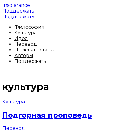
Insolarance
Поддержать
Поддержать
Философия
Культура
Идея
Перевод
Прислать статью
Авторы
Поддержать
культура
Культура
Подгорная проповедь
Перевод