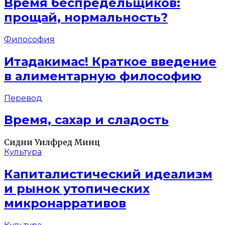
Время беспредельщиков:
прощай, нормальность?
Философия
Итадакимас! Краткое введение
в алиментарную философию
Перевод
Время, сахар и сладость
Сидни Уилфред Минц
Культура
Капиталистический идеализм
и рынок утопических
микронарративов