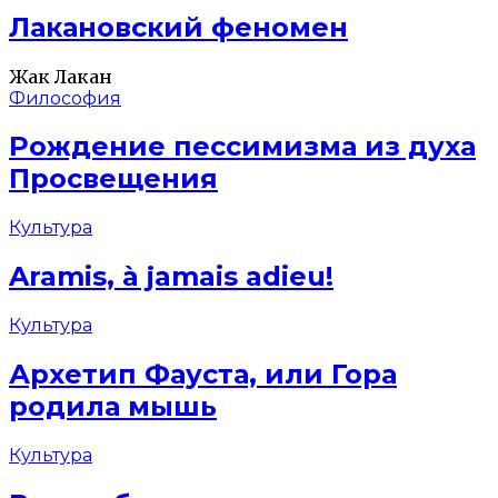
Лакановский феномен
Жак Лакан
Философия
Рождение пессимизма из духа
Просвещения
Культура
Aramis, à jamais adieu!
Культура
Архетип Фауста, или Гора
родила мышь
Культура