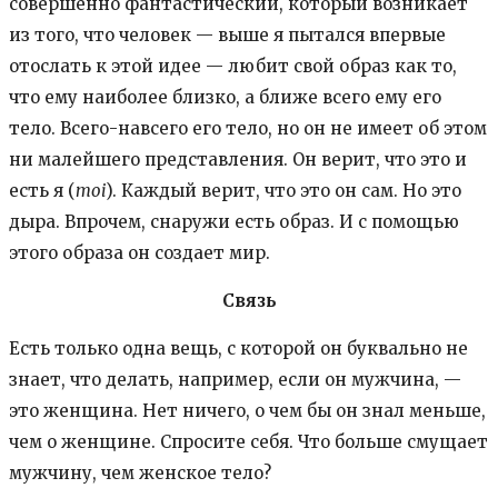
совершенно фантастический, который возникает
из того, что человек — выше я пытался впервые
отослать к этой идее — любит свой образ как то,
что ему наиболее близко, а ближе всего ему его
тело. Всего-навсего его тело, но он не имеет об этом
ни малейшего представления. Он верит, что это и
есть я (
moi
). Каждый верит, что это он сам. Но это
дыра. Впрочем, снаружи есть образ. И с помощью
этого образа он создает мир.
Связь
Есть только одна вещь, с которой он буквально не
знает, что делать, например, если он мужчина, —
это женщина. Нет ничего, о чем бы он знал меньше,
чем о женщине. Спросите себя. Что больше смущает
мужчину, чем женское тело?