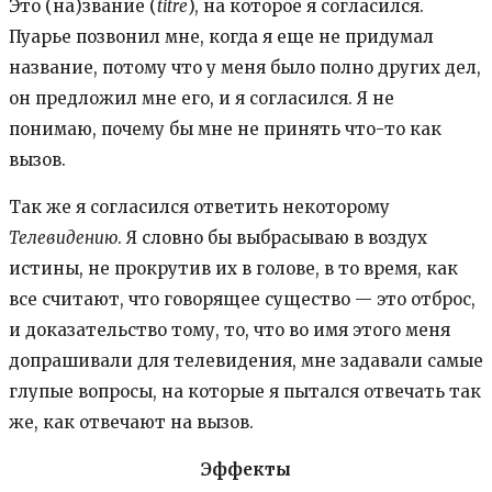
Это (на)звание (
titre
), на которое я согласился.
Пуарье позвонил мне, когда я еще не придумал
название, потому что у меня было полно других дел,
он предложил мне его, и я согласился. Я не
понимаю, почему бы мне не принять что-то как
вызов.
Так же я согласился ответить некоторому
Телевидению
. Я словно бы выбрасываю в воздух
истины, не прокрутив их в голове, в то время, как
все считают, что говорящее существо — это отброс,
и доказательство тому, то, что во имя этого меня
допрашивали для телевидения, мне задавали самые
глупые вопросы, на которые я пытался отвечать так
же, как отвечают на вызов.
Эффекты