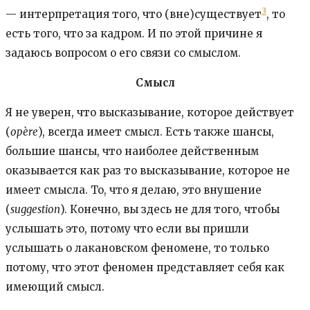
3
— интерпретация того, что (вне)существует
, то
есть того, что за кадром. И по этой причине я
задаюсь вопросом о его связи со смыслом.
Смысл
Я не уверен, что высказывание, которое действует
(
opère
), всегда имеет смысл. Есть также шансы,
большие шансы, что наиболее действенным
оказывается как раз то высказывание, которое не
имеет смысла. То, что я делаю, это внушение
(
suggestion
). Конечно, вы здесь не для того, чтобы
услышать это, потому что если вы пришли
услышать о лакановском феномене, то только
потому, что этот феномен представляет себя как
имеющий смысл.