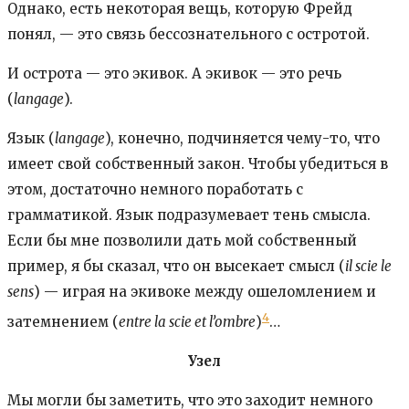
Однако, есть некоторая вещь, которую Фрейд
понял, — это связь бессознательного с остротой.
И острота — это экивок. А экивок — это речь
(
langage
).
Язык (
langage
), конечно, подчиняется чему-то, что
имеет свой собственный закон. Чтобы убедиться в
этом, достаточно немного поработать с
грамматикой. Язык подразумевает тень смысла.
Если бы мне позволили дать мой собственный
пример, я бы сказал, что он высекает смысл (
il scie le
sens
) — играя на экивоке между ошеломлением и
4
затемнением (
entre la scie et l’ombre
)
…
Узел
Мы могли бы заметить, что это заходит немного