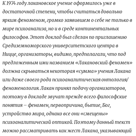
К 1974 году лакановское учение оформилось уже в
достаточной степени, чтобы считаться довольно
ярким феноменом, громко заявившем о себе не только в
мире психоанализа, но и в среде континентальных
философов. Этот доклад был сделан по приглашению
Средиземноморского университетского центра в
Ницце, организаторы, видимо, предполагали, что под
предложенным ими названием «Лакановский феномен»
должна скрываться некоторая «сумма» учения Лакана
или даже своего рода психоаналитическая онтология/
феноменология. Лакан принял подачу организаторов,
поэтому в докладе звучат прежде всего философские
понятия – феномен, первопричина, бытие, Бог,
устройство мира, однако все они «смещены»
психоаналитической оптикой. Поэтому данный текст
можно рассматривать как жест Лакана, указывающий