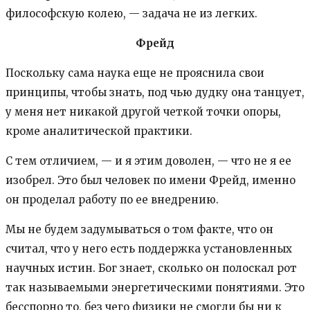
философскую колею, — задача не из легких.
Фрейд
Поскольку сама наука еще не прояснила свои
принципы, чтобы знать, под чью дудку она танцует,
у меня нет никакой другой четкой точки опоры,
кроме аналитической практики.
С тем отличием, — и я этим доволен, — что не я ее
изобрел. Это был человек по имени Фрейд, именно
он проделал работу по ее внедрению.
Мы не будем задумываться о том факте, что он
считал, что у него есть поддержка установленных
научных истин. Бог знает, сколько он полоскал рот
так называемыми энергетическими понятиями. Это
бесспорно то, без чего физики не смогли бы ни к