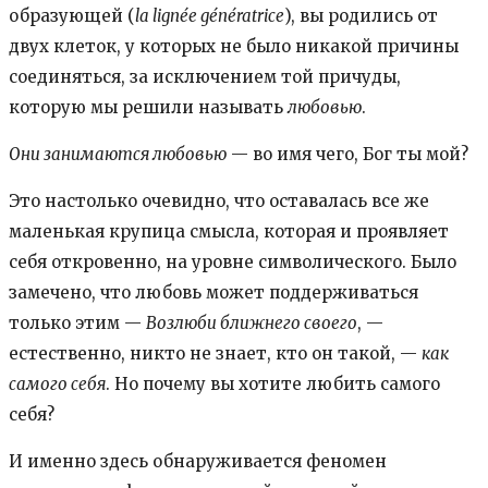
образующей (
la lignée génératrice
), вы родились от
двух клеток, у которых не было никакой причины
соединяться, за исключением той причуды,
которую мы решили называть
любовью
.
Они занимаются любовью
— во имя чего, Бог ты мой?
Это настолько очевидно, что оставалась все же
маленькая крупица смысла, которая и проявляет
себя откровенно, на уровне символического. Было
замечено, что любовь может поддерживаться
только этим —
Возлюби ближнего своего
, —
естественно, никто не знает, кто он такой, —
как
самого себя
. Но почему вы хотите любить самого
себя?
И именно здесь обнаруживается феномен