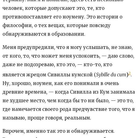
человек, которые допускают это, те, кто
противопоставляет его ноумену. Это истории о
философии, о тех вещах, которые повсюду
обнаруживаются в образовании.
Меня предупредили, что я могу услышать, не знаю,
от кого, то, что может меня успокоить, — даю слово,
даже не подозреваю, кто это, — кто-то, кто
2
является жрецом Сивиллы кумской (
Sybille du cum
)
.
Ну, хорошо, ноумен, как его понимали в очень
древние времена, — когда Сивилла из Кум занимала
не худшее место, чем когда бы то ни было, — это то,
где намечается своего рода предчувствие того, что я
называю, проще говоря, реальным.
Впрочем, именно так это и обнаруживается.