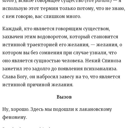
savoir
), всякое говорящее существо (
être parlant
) — я
использую этот термин только потому, что не знаю,
с кем говорю, вас слишком много.
Каждый, кто является говорящим существом,
захвачен этим водоворотом, который становится
истинной траекторией его желания, — желания, о
котором вы без сомнения при случае узнали, что
оно является сущностью человека. Некий Спиноза
заметил это задолго до появления психоанализа.
Слава Богу, он набросил завесу на то, что является
истинной причиной желания.
Вызов
Ну, хорошо. Здесь мы подошли к лакановскому
феномену.