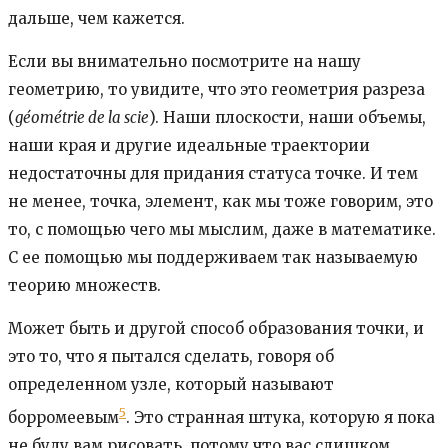
дальше, чем кажется.
Если вы внимательно посмотрите на нашу
геометрию, то увидите, что это геометрия разреза
(
géométrie de la scie
). Наши плоскости, наши объемы,
наши края и другие идеальные траектории
недостаточны для придания статуса точке. И тем
не менее, точка, элемент, как мы тоже говорим, это
то, с помощью чего мы мыслим, даже в математике.
С ее помощью мы поддерживаем так называемую
теорию множеств.
Может быть и другой способ образования точки, и
это то, что я пытался сделать, говоря об
определенном узле, который называют
5
борромеевым
. Это странная штука, которую я пока
не буду вам рисовать, потому что вас слишком