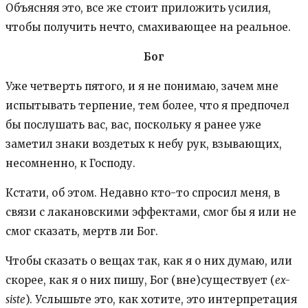
Объясняя это, все же стоит приложить усилия,
чтобы получить нечто, смахивающее на реальное.
Бог
Уже четверть пятого, и я не понимаю, зачем мне
испытывать терпение, тем более, что я предпочел
бы послушать вас, вас, поскольку я ранее уже
заметил знаки воздетых к небу рук, взывающих,
несомненно, к Господу.
Кстати, об этом. Недавно кто-то спросил меня, в
связи с лакановскими эффектами, смог бы я или не
смог сказать, мертв ли Бог.
Чтобы сказать о вещах так, как я о них думаю, или
скорее, как я о них пишу, Бог (вне)существует (
ex-
siste
). Услышьте это, как хотите, это интерпретация