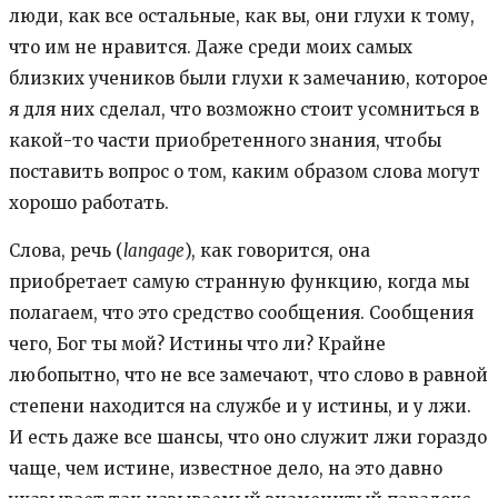
люди, как все остальные, как вы, они глухи к тому,
что им не нравится. Даже среди моих самых
близких учеников были глухи к замечанию, которое
я для них сделал, что возможно стоит усомниться в
какой-то части приобретенного знания, чтобы
поставить вопрос о том, каким образом слова могут
хорошо работать.
Слова, речь (
langage
), как говорится, она
приобретает самую странную функцию, когда мы
полагаем, что это средство сообщения. Сообщения
чего, Бог ты мой? Истины что ли? Крайне
любопытно, что не все замечают, что слово в равной
степени находится на службе и у истины, и у лжи.
И есть даже все шансы, что оно служит лжи гораздо
чаще, чем истине, известное дело, на это давно