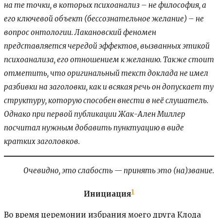
на те точки, в которых психоанализ – не философия, а
его ключевой объект (бессознательное желание) – не
вопрос онтологии. Лакановский феномен
представляется чередой эффектов, вызванных этикой
психоанализа, его отношением к желанию. Также стоит
отметить, что оригинальный текст доклада не имел
разбивки на заголовки, как и всякая речь он допускает ту
структуру, которую способен внести в неё слушатель.
Однако при первой публикации Жак-Ален Миллер
посчитал нужным добавить пунктуацию в виде
кратких заголовков.
Очевидно, это слабость — принять это (на)звание.
1
Инициация
Во время церемонии избрания моего друга Клода