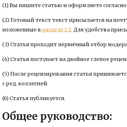
(1) Вы пишите статью и оформляете согласн
(2) Готовый текст текст присылается на почт
изложенные в
разделе 1.2.
Для удобства прис
(3) Статья проходит первичный отбор модер
(4) Статья поступает на двойное слепое реце
(5) После рецензирования статья принимает
с ред. коллегией.
(6) Статья публикуется.
Общее руководство: