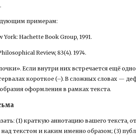
.
ледующим примерам:
 York: Hachette Book Group, 1991.
Philosophical Review, 83(4). 1974.
очки». Если внутри них встречается ещё одно з
ервалах короткое (–). В сложных словах — де
ообразия оформления в рамках текста.
сьма
зать: (1) краткую аннотацию вашего текста, от
е над текстом и каким именно образом; (3) пу