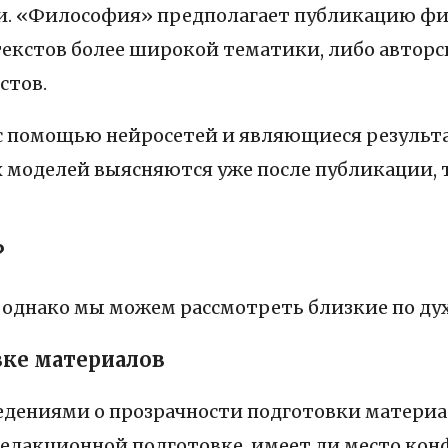
ки. «Философия» предполагает публикацию фи
кстов более широкой тематики, либо авторски
стов.
 с помощью нейросетей и являющиеся резуль
моделей выясняются уже после публикации, то
?
однако мы можем рассмотреть близкие по дух
вке материалов
ведениями о прозрачности подготовки материа
 редакционной подготовке, имеет ли место ко