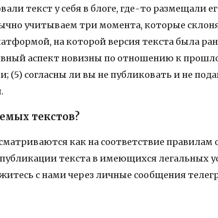
вали текст у себя в блоге, где-то размещали е
бычно учитываем три момента, которые склоня
латформой, на которой версия текста была ран
явный аспект новизны по отношению к прошлой
 (5) согласны ли вы не публиковать и не под
.
аемых текстов?
сматриваются как на соответствие правилам 
публикации текста в имеющихся легальных усл
свяжитесь с нами через личные сообщения телег