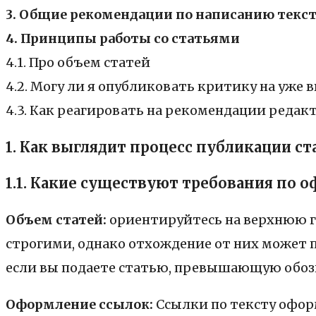
3. Общие рекомендации по написанию текс
4. Принципы работы со статьями
4.1. Про объем статей
4.2. Могу ли я опубликовать критику на уж
4.3. Как реагировать на рекомендации редак
1.
Как выглядит процесс публикации ст
1.1.
Какие существуют требования по о
Объем статей:
ориентируйтесь на верхнюю гр
строгими, однако отхождение от них может п
если вы подаете статью, превышающую обозн
Оформление ссылок:
Ссылки по тексту офор