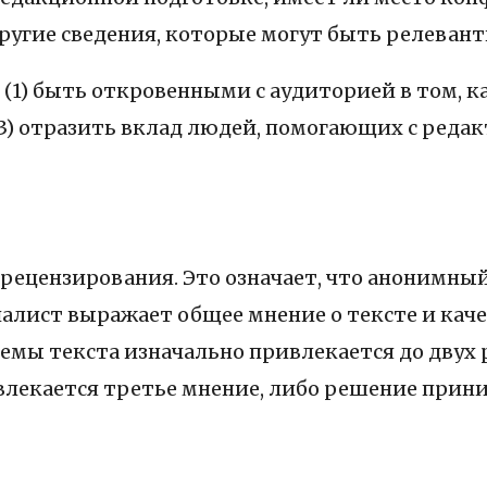
другие сведения, которые могут быть релеван
(1) быть откровенными с аудиторией в том, ка
3) отразить вклад людей, помогающих с реда
 рецензирования. Это означает, что анонимный
иалист выражает общее мнение о тексте и каче
емы текста изначально привлекается до двух р
лекается третье мнение, либо решение прин