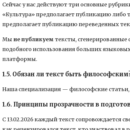
Сейчас у нас действуют три основные рубри
«Культура» предполагает публикацию либо те
предполагает публикацию переведенных тек
Мы
не публикуем
тексты, сгенерированные
подобного использования больших языковых 
платформы.
1.5. Обязан ли текст быть философским
Наша специализация — философские статьи, 
1.6. Принципы прозрачности в подгото
С 13.02.2026 каждый текст сопровождается с
как рецензировался текст, кто участвовал в