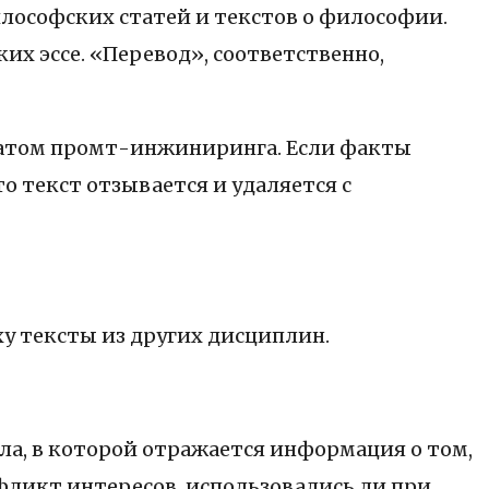
лософских статей и текстов о философии.
х эссе. «Перевод», соответственно,
татом промт-инжиниринга. Если факты
 текст отзывается и удаляется с
у тексты из других дисциплин.
ла, в которой отражается информация о том,
нфликт интересов, использовались ли при