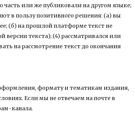
го часть или же публиковали на другом языке;
ют в пользу позитивного решения: (а) вы
ее; (б) на прошлой платформе текст не
 версии текста); (4) рассматривался или
авать на рассмотрение текст до окончания
оформления, формату и тематикам издания,
овиях. Если мы не отвечаем на почте в
рам-канала.