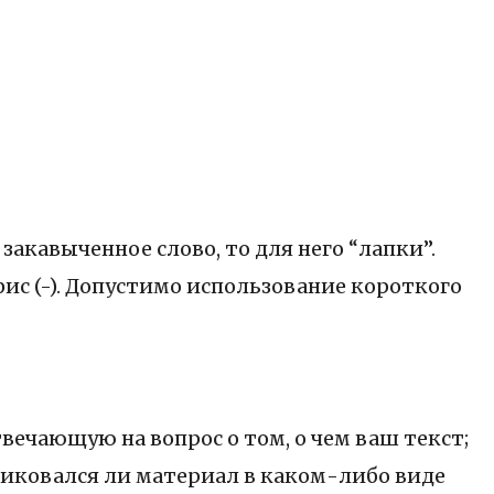
акавыченное слово, то для него “лапки”.
фис (-). Допустимо использование короткого
вечающую на вопрос о том, о чем ваш текст;
бликовался ли материал в каком-либо виде