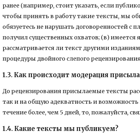
ранее (например, стоит указать, если публико
чтобы принять в работу такие тексты, мы о
обязуетесь не нарушать договоренностей с п
получил существенных охватов; (в) имеется 
рассматривается ли текст другими изданиями;
процедуры двойного слепого рецензирования
1.3.
Как происходит модерация присыл
До рецензирования присылаемые тексты рас
так и на общую адекватность и возможность 
течение более, чем 5 дней, то, пожалуйста, 
1.4.
Какие тексты мы публикуем?