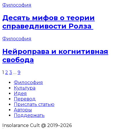
Философия
Десять мифов о теории
справедливости Ролза
Философия
Нейроправа и когнитивная
свобода
1
2
3
…
9
Философия
Культура
Идея
Перевод
Прислать статью
Авторы
Поддержать
Insolarance Cult @ 2019–2026