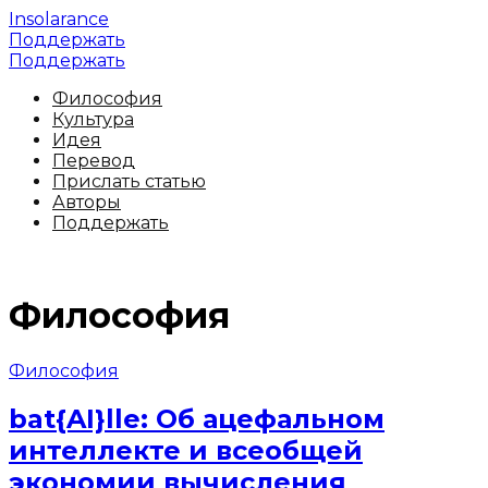
Insolarance
Поддержать
Поддержать
Философия
Культура
Идея
Перевод
Прислать статью
Авторы
Поддержать
Философия
Философия
bat{AI}lle: Об ацефальном
интеллекте и всеобщей
экономии вычисления