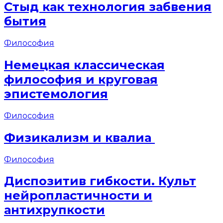
Стыд как технология забвения
бытия
Философия
Немецкая классическая
философия и круговая
эпистемология
Философия
Физикализм и квалиа
Философия
Диспозитив гибкости. Культ
нейропластичности и
антихрупкости