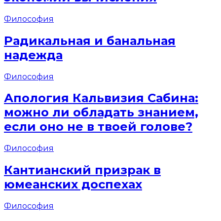
Философия
Радикальная и банальная
надежда
Философия
Апология Кальвизия Сабина:
можно ли обладать знанием,
если оно не в твоей голове?
Философия
Кантианский призрак в
юмеанских доспехах
Философия