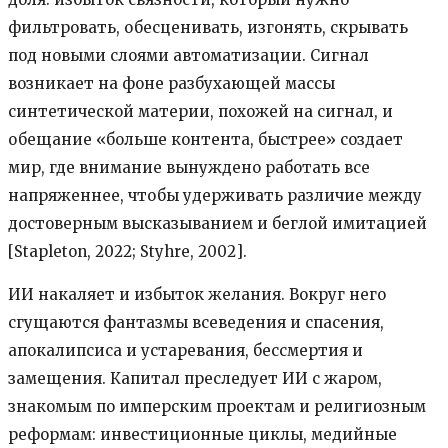
фильтровать, обесценивать, изгонять, скрывать
под новыми слоями автоматизации. Сигнал
возникает на фоне разбухающей массы
синтетической материи, похожей на сигнал, и
обещание «больше контента, быстрее» создает
мир, где внимание вынуждено работать все
напряженнее, чтобы удерживать различие между
достоверным высказыванием и беглой имитацией
[Stapleton, 2022; Styhre, 2002].
ИИ накаляет и избыток желания. Вокруг него
сгущаются фантазмы всеведения и спасения,
апокалипсиса и устаревания, бессмертия и
замещения. Капитал преследует ИИ с жаром,
знакомым по имперским проектам и религиозным
реформам: инвестиционные циклы, медийные