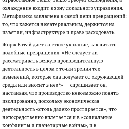
отработанное тепло, тепло требует охлаждения, а
охлаждение входит в зону локального управления.
Метафизика заключена в самой цепи превращений:
то, что кажется нематериальным, держится на
изъятии, инфраструктуре и праве расходовать.
Жорж Батай дает жесткое указание, как читать
подобные превращения. «Не следует ли
рассматривать всякую производительную
деятельность в целом с точки зрения тех
изменений, которые она получает от окружающей
среды или вносит в нее?» — спрашивает он,
настаивая, что производство невозможно понять
изолированно, поскольку экономическая
деятельность «столь далеко простирается», что
непосредственно вплетается и в «социальные
конфликты и планетарные войны», и в