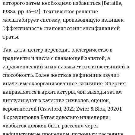
которого затем необходимо избавиться [Bataille,
1988a, pp. 36–37]. Техническое решение
масштабирует систему, производящую излишек.
Эффективность становится интенсификацией
траты.
Так, дата-центр переводит электричество в
градиенты и числа с плавающей запятой, а
управленческий язык называет это инвестицией в
способность. Более жесткая дефиниция звучит
иначе: высокоорганизованное сжигание. Энергия
направляется в архитектуры, чьи выходы затем
циркулируют в качестве символов, оценок,
вероятностей [Crawford, 2021; Zwier & Blok, 2020].
Формулировка Батая довольно инженерна:
«избыток должен быть рассеян» через
дефицитарные процедуры, поскольку рассеяние