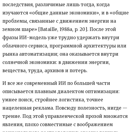
последствия, различимые лишь тогда, когда
изучаются «общие данные экономики», и в «общие
проблемы, связанные с движением энергии на
земном шаре» [Bataille, 1988a, p. 20]. После этой
фразы ИИ-модель уже трудно удержать внутри
облачного сервиса, программной архитектуры или
рынка автоматизации; она оказывается внутри
солнечной экономики: в движении энергии,
вещества, труда, архивов и потерь.
И все же современный ИИ по большей части
описывается плавным диалектом оптимизации:
умнее поиск, стройнее логистика, точнее
нацеленная реклама. Повсюду полезность, нигде —
трение. Под этой управленческой прозой множатся
явления, плохо совместимые с воображением