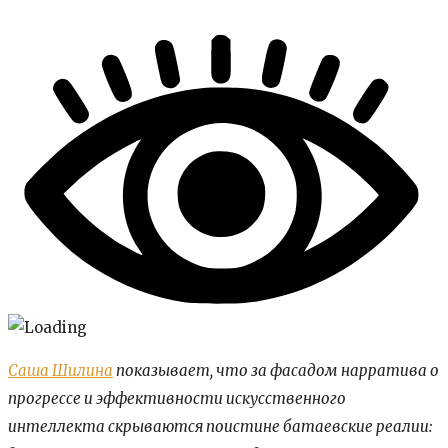
Саша Шилина
показывает, что за фасадом нарратива о
прогрессе и эффективности искусственного
интеллекта скрываются поистине батаевские реалии: