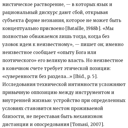
мистическое растворение, — в которых язык и
рациональный дискурс дают сбой, открывая
субъекта форме незнания, которое не может быть
концептуально присвоено [Bataille, 1988b]. «Мы
полностью обнажаемся лишь тогда, когда без
уловок идем к неизвестному», — пишет он; именно
неизвестное сообщает «опыту Бога или
поэтического» его великую власть. Но неизвестное
в конечном счете требует этической позиции:
«суверенности без раздела…» [Ibid., p. 5].
Исследования технической интимности усложняют
привычную оппозицию между инструментом и
внутренней жизнью: устройство при определенных
условиях становится местом проживаемой
близости, не переставая быть механизмом
дистанции и опосредования [Tomasi, 2007].