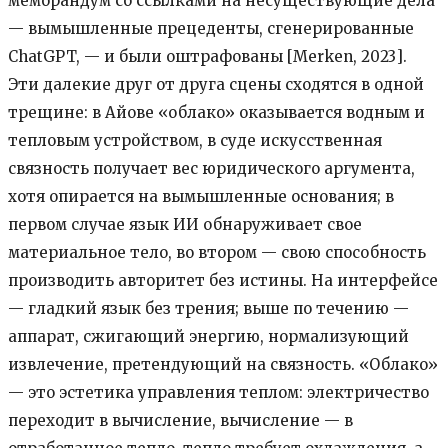
меморандум со ссылками на несуществующие дела
— вымышленные прецеденты, сгенерированные
ChatGPT, — и были оштрафованы [Merken, 2023].
Эти далекие друг от друга сцены сходятся в одной
трещине: в Айове «облако» оказывается водным и
тепловым устройством, в суде искусственная
связность получает вес юридического аргумента,
хотя опирается на вымышленные основания; в
первом случае язык ИИ обнаруживает свое
материальное тело, во втором — свою способность
производить авторитет без истины. На интерфейсе
— гладкий язык без трения; выше по течению —
аппарат, сжигающий энергию, нормализующий
извлечение, претендующий на связность. «Облако»
— это эстетика управления теплом: электричество
переходит в вычисление, вычисление — в