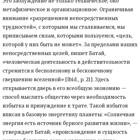
Это заблуждение не только техническое; оно
метафизическое и организационное. Ограничивая
внимание «разрешением непосредственных
трудностей», с которыми мы сталкиваемся, мы
приписываем силам, которыми пользуемся, «цель,
которой у них быть не может». За пределами наших
непосредственных целей, пишет Батай,
«человеческая деятельность в действительности
стремится к бесполезному и бесконечному
свершению вселенной» [Ibid., p. 21]. Здесь
открывается дверь в его всеобщую экономию —
способ мыслить общество через необходимость
избытка и принуждение к трате. Такой избыток
вписан в базовую энергетику планеты: «Солнечная
энергия есть источник бурного развития жизни», —
утверждает Батай; «происхождение и сущность