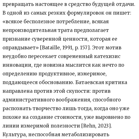
превращать настоящее в средство будущей отдачи.
В одной из самых резких формулировок он пишет:
«всякое бесполезное потребление, всякая
непроизводительная трата предполагает
признание суверенной ценности, которая ее
оправдывает» [Bataille, 1991, p. 157]. Этот мотив
неудобно пересекает современный катехизис
инновации, где новизна мыслится как нечто по
определению продуктивное, измеримое,
поддающееся обоснованию. Батаевская критика
направлена против этой скупости: против
административного воображения, способного
распознать творчество лишь тогда, когда оно уже
похоже на создание стоимости, уже выровнено по
линии измеримой полезности [Rehn, 2023].
Культура, неспособная метаболизировать