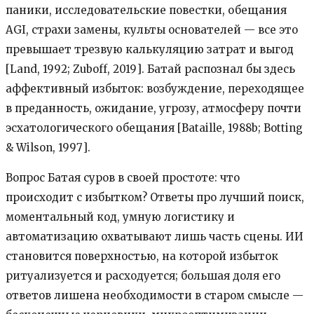
паники, исследовательские повестки, обещания
AGI, страхи замены, культы основателей — все это
превышает трезвую калькуляцию затрат и выгод
[Land, 1992; Zuboff, 2019]. Батай распознал бы здесь
аффективный избыток: возбуждение, переходящее
в преданность, ожидание, угрозу, атмосферу почти
эсхатологического обещания [Bataille, 1988b; Botting
& Wilson, 1997].
Вопрос Батая суров в своей простоте: что
происходит с избытком? Ответы про лучший поиск,
моментальный код, умную логистику и
автоматизацию охватывают лишь часть сцены. ИИ
становится поверхностью, на которой избыток
ритуализуется и расходуется; большая доля его
ответов лишена необходимости в старом смысле —