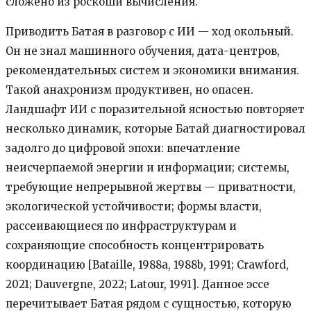
сложено из роскоши вычисления.
Приводить Батая в разговор с ИИ — ход окольный.
Он не знал машинного обучения, дата-центров,
рекомендательных систем и экономики внимания.
Такой анахронизм продуктивен, но опасен.
Ландшафт ИИ с поразительной ясностью повторяет
несколько динамик, которые Батай диагностировал
задолго до цифровой эпохи: впечатление
неисчерпаемой энергии и информации; системы,
требующие непрерывной жертвы — приватности,
экологической устойчивости; формы власти,
рассеивающиеся по инфраструктурам и
сохраняющие способность концентрировать
координацию [Bataille, 1988a, 1988b, 1991; Crawford,
2021; Dauvergne, 2022; Latour, 1991]. Данное эссе
перечитывает Батая рядом с сущностью, которую