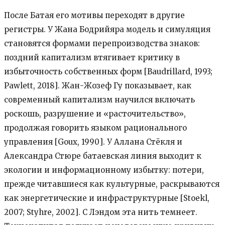
После Батая его мотивы переходят в другие
регистры. У Жана Бодрийяра модель и симуляция
становятся формами перепроизводства знаков:
поздний капитализм втягивает критику в
избыточность собственных форм [Baudrillard, 1993;
Pawlett, 2018]. Жан-Жозеф Гу показывает, как
современный капитализм научился включать
роскошь, разрушение и «расточительство»,
продолжая говорить языком рационального
управления [Goux, 1990]. У Аллана Стёкля и
Александра Стюре батаевская линия выходит к
экологии и информационному избытку: потери,
прежде читавшиеся как культурные, раскрываются
как энергетические и инфраструктурные [Stoekl,
2007; Styhre, 2002]. С Лэндом эта нить темнеет.