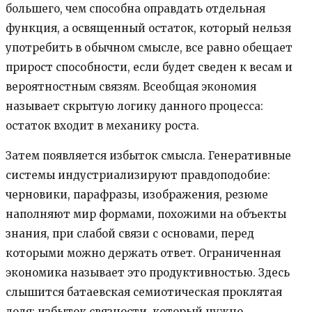
большего, чем способна оправдать отдельная
функция, а освященный остаток, который нельзя
употребить в обычном смысле, все равно обещает
прирост способности, если будет сведен к весам и
вероятностным связям. Всеобщая экономия
называет скрытую логику данного процесса:
остаток входит в механику роста.
Затем появляется избыток смысла. Генеративные
системы индустриализируют правдоподобие:
черновики, парафразы, изображения, резюме
наполняют мир формами, похожими на объекты
знания, при слабой связи с основами, перед
которыми можно держать ответ. Ограниченная
экономика называет это продуктивностью. Здесь
слышится батаевская семиотическая проклятая
доля: избыток связности, который нужно