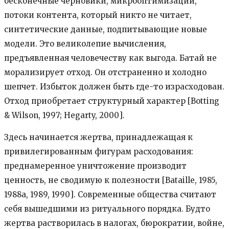
бесконечные черновики, микрооптимизации,
потоки контента, который никто не читает,
синтетические данные, подпитывающие новые
модели. Это великолепие вычисления,
предъявленная человечеству как выгода. Батай не
морализирует отход. Он отстраненно и холодно
шепчет. Избыток должен быть где-то израсходован.
Отход приобретает структурный характер [Botting
& Wilson, 1997; Hegarty, 2000].
Здесь начинается жертва, принадлежащая к
привилегированным фигурам расходования:
преднамеренное уничтожение производит
ценность, не сводимую к полезности [Bataille, 1985,
1988a, 1989, 1990]. Современные общества считают
себя вышедшими из ритуального порядка. Будто
жертва растворилась в налогах, бюрократии, войне,