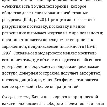
«Религия есть то удовлетворение, которое
общество дает использованию избыточных
ресурсов» [Ibid., p. 120]. Принцип жертвы — это
разрушение постольку, поскольку именно
разрушение вырывает жертву из мира полезности;
насилие становится переходом от вещности к
заряженной, неприкасаемой интимности [Irwin,
1993].
Сакральное
в модерности меняет носитель:
возникает там, где объект выводится из обычного
употребления, окружается запретами, режимами
доступа, доверием и страхом, получает авторитет,
превосходящий аргумент. Его форма становится
менее храмовой и более операционной.
Суверенность
у Батая не сводится к юридической
власти: она касается свободы от полезности, отказа