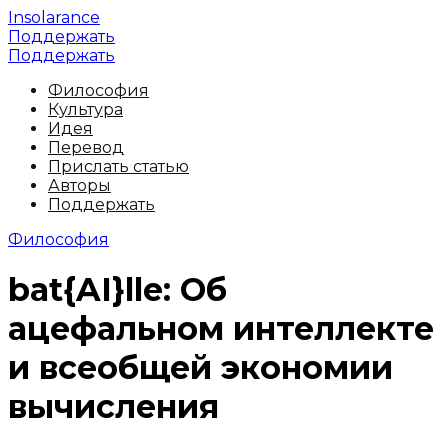
Insolarance
Поддержать
Поддержать
Философия
Культура
Идея
Перевод
Прислать статью
Авторы
Поддержать
Философия
bat{AI}lle: Об
ацефальном интеллекте
и всеобщей экономии
вычисления