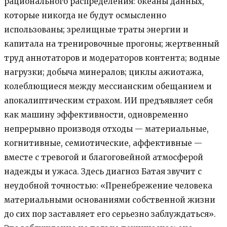
рационального распределения: океаны данных,
которые никогда не будут осмысленно
использованы; зрелищные траты энергии и
капитала на тренировочные прогоны; жертвенный
труд аннотаторов и модераторов контента; водные
нагрузки; добыча минералов; циклы ажиотажа,
колеблющиеся между мессианским обещанием и
апокалиптическим страхом. ИИ предъявляет себя
как машину эффективности, одновременно
непрерывно производя отходы — материальные,
когнитивные, семиотические, аффективные —
вместе с тревогой и благоговейной атмосферой
надежды и ужаса. Здесь диагноз Батая звучит с
неудобной точностью: «Пренебрежение человека
материальными основаниями собственной жизни
до сих пор заставляет его серьезно заблуждаться».