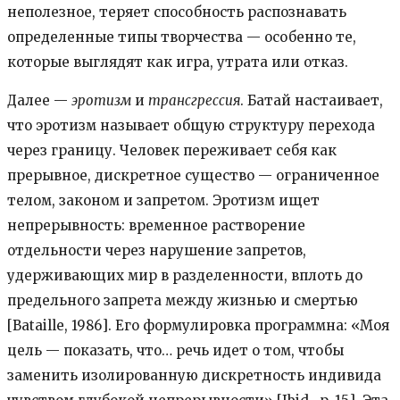
неполезное, теряет способность распознавать
определенные типы творчества — особенно те,
которые выглядят как игра, утрата или отказ.
Далее —
эротизм
и
трансгрессия
. Батай настаивает,
что эротизм называет общую структуру перехода
через границу. Человек переживает себя как
прерывное, дискретное существо — ограниченное
телом, законом и запретом. Эротизм ищет
непрерывность: временное растворение
отдельности через нарушение запретов,
удерживающих мир в разделенности, вплоть до
предельного запрета между жизнью и смертью
[Bataille, 1986]. Его формулировка программна: «Моя
цель — показать, что… речь идет о том, чтобы
заменить изолированную дискретность индивида