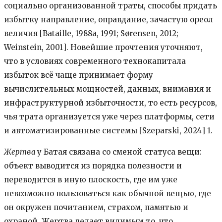
социально организованной траты, способы придать
избытку направление, оправдание, зачастую ореол
величия [Bataille, 1988a, 1991; Sørensen, 2012;
Weinstein, 2001]. Новейшие прочтения уточняют,
что в условиях современного технокапитала
избыток всё чаще принимает форму
вычислительных мощностей, данных, внимания и
инфраструктурной избыточности, то есть ресурсов,
чья трата организуется уже через платформы, сети
и автоматизированные системы [Szeparski, 2024]
1
.
Жертва
у Батая связана со сменой статуса вещи:
объект выводится из порядка полезности и
переводится в иную плоскость, где им уже
невозможно пользоваться как обычной вещью, где
он окружен почитанием, страхом, памятью и
охраной. Жертва делает видимым то, что