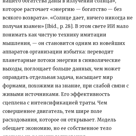
нашего богатства даны в излучении солнца»,
которое расточает «энергию — богатство — без
всякого возврата». «Солнце дает, ничего никогда не
получая взамен» [Ibid., p. 28]. В этом свете ИИ мало
понимать как чистую технику имитации
мышления, — он становится одним из новейших
аппаратов организации избытка: переводит
планетарные потоки энергии в символические
выходы, поглощает больше данных, чем может
оправдать отдельная задача, насыщает мир
формами, похожими на знание, при слабой связи с
живыми источниками. Его эффективность
сцеплена с интенсификацией траты. Чем
совершеннее двигатель, тем шире поле
расходования, которое он открывает. Модель
обещает экономию, но ее собственное тело