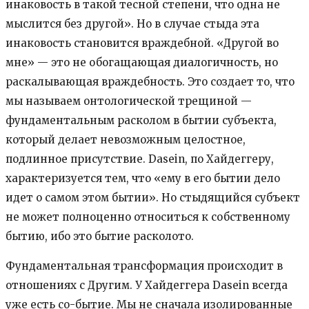
инаковость в такой тесной степени, что одна не
мыслится без другой». Но в случае стыда эта
инаковость становится враждебной. «Другой во
мне» — это не обогащающая диалогичность, но
раскалывающая враждебность. Это создает то, что
мы называем онтологической трещиной —
фундаментальным расколом в бытии субъекта,
который делает невозможным целостное,
подлинное присутствие. Dasein, по Хайдеггеру,
характеризуется тем, что «ему в его бытии дело
идет о самом этом бытии». Но стыдящийся субъект
не может полноценно относиться к собственному
бытию, ибо это бытие расколото.
Фундаментальная трансформация происходит в
отношениях с Другим. У Хайдеггера Dasein всегда
уже есть со-бытие. Мы не сначала изолированные