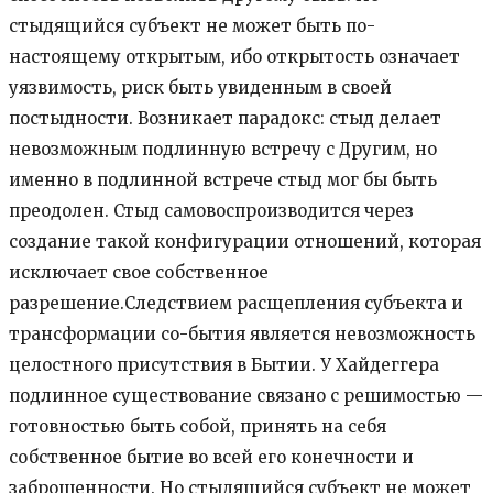
стыдящийся субъект не может быть по-
настоящему открытым, ибо открытость означает
уязвимость, риск быть увиденным в своей
постыдности. Возникает парадокс: стыд делает
невозможным подлинную встречу с Другим, но
именно в подлинной встрече стыд мог бы быть
преодолен. Стыд самовоспроизводится через
создание такой конфигурации отношений, которая
исключает свое собственное
разрешение.Следствием расщепления субъекта и
трансформации со-бытия является невозможность
целостного присутствия в Бытии. У Хайдеггера
подлинное существование связано с решимостью —
готовностью быть собой, принять на себя
собственное бытие во всей его конечности и
заброшенности. Но стыдящийся субъект не может