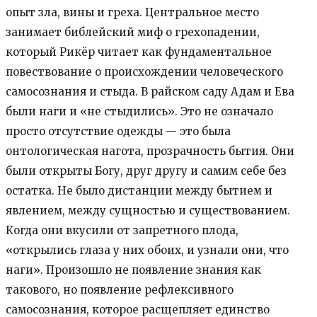
опыт зла, вины и греха. Центральное место
занимает библейский миф о грехопадении,
который Рикёр читает как фундаментальное
повествование о происхождении человеческого
самосознания и стыда. В райском саду Адам и Ева
были наги и «не стыдились». Это не означало
просто отсутствие одежды — это была
онтологическая нагота, прозрачность бытия. Они
были открыты Богу, друг другу и самим себе без
остатка. Не было дистанции между бытием и
явлением, между сущностью и существованием.
Когда они вкусили от запретного плода,
«открылись глаза у них обоих, и узнали они, что
наги». Произошло не появление знания как
такового, но появление рефлексивного
самосознания, которое расщепляет единство