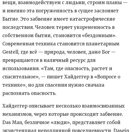
вещи, взаимодействуем с людьми, строим планы —
и именно эта погруженность в сущее заслоняет
Бытие. Это забвение имеет катастрофические
последствия. Человек теряет укорененность в
собственном бытии, становится «бездомным».
Современная техника становится планетарным
Gestell, где всё — природа, человек, даже Бог —
превращаются в наличный ресурс для
использования. «Там, где опасность, растет и
спасительное», — пишет Хайдеггер в «Вопросе о
технике», но для спасения нужно сначала
распознать опасность.
Хайдеггер описывает несколько взаимосвязанных
механизмов, через которые происходит забвение.
Das Man, безличное «люди», представляет собой
экзистенциал неподлинной повседневности. Dasein