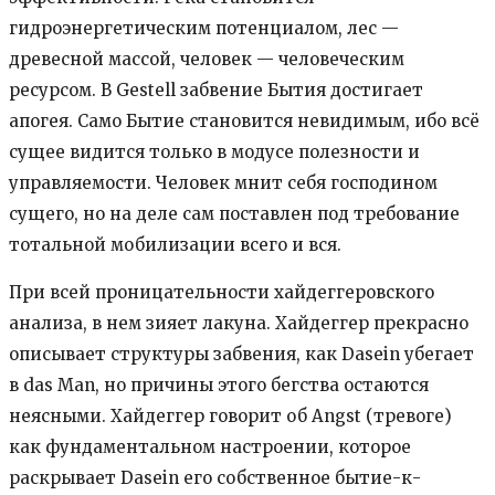
гидроэнергетическим потенциалом, лес —
древесной массой, человек — человеческим
ресурсом. В Gestell забвение Бытия достигает
апогея. Само Бытие становится невидимым, ибо всё
сущее видится только в модусе полезности и
управляемости. Человек мнит себя господином
сущего, но на деле сам поставлен под требование
тотальной мобилизации всего и вся.
При всей проницательности хайдеггеровского
анализа, в нем зияет лакуна. Хайдеггер прекрасно
описывает структуры забвения, как Dasein убегает
в das Man, но причины этого бегства остаются
неясными. Хайдеггер говорит об Angst (тревоге)
как фундаментальном настроении, которое
раскрывает Dasein его собственное бытие-к-