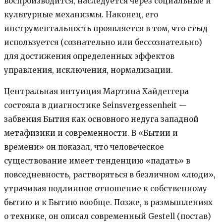
воспроизводится, наследуется через социальные и
культурные механизмы. Наконец, его
инструментальность проявляется в том, что стыд
используется (сознательно или бессознательно)
для достижения определенных эффектов
управления, исключения, нормализации.
Центральная интуиция Мартина Хайдеггера
состояла в диагностике Seinsvergessenheit —
забвения Бытия как основного недуга западной
метафизики и современности. В «Бытии и
времени» он показал, что человеческое
существование имеет тенденцию «падать» в
повседневность, растворяться в безличном «люди»,
утрачивая подлинное отношение к собственному
бытию и к Бытию вообще. Позже, в размышлениях
о технике, он описал современный Gestell (постав)