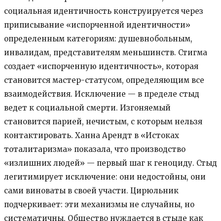
социальная идентичность конструируется через
приписывание «испорченной идентичности»
определенным категориям: душевнобольным,
инвалидам, представителям меньшинств. Стигма
создает «испорченную идентичность», которая
становится мастер-статусом, определяющим все
взаимодействия. Исключение — в пределе стыд
ведет к социальной смерти. Изгоняемый
становится парией, нечистым, с которым нельзя
контактировать. Ханна Арендт в «Истоках
тоталитаризма» показала, что производство
«излишних людей» — первый шаг к геноциду. Стыд
легитимирует исключение: они недостойны, они
сами виноваты в своей участи. Цирюльник
подчеркивает: эти механизмы не случайны, но
систематичны. Общество нуждается в стыде как