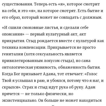
существования. Теперь есть «я», которое смотрит
на себя, и это «я», на которое смотрят. Есть бытие и
его образ, который может не совпадать с должным.
«И сшили смоковные листья, и сделали себе
опоясания» — первый культурный акт, акт
прикрытия. Стыд рождается вместе с культурой как
техника компенсации. Прикрывается не просто
гениталии (хотя сексуальность является
привилегированным локусом стыда), но сама
онтологическая уязвимость, обнаженность бытия.
Когда Бог призывает Адама, тот отвечает: «Голос
Твой я услышал в раю, и убоялся, потому что я наг, и
скрылся». Страх и стыд идут рука об руку. Адам
прячется — не только физически, но
экзистенциально. Он больше не может находиться