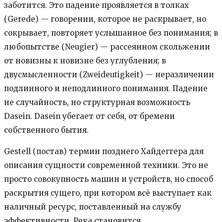
заботится. Это падение проявляется в толках
(Gerede) — говорении, которое не раскрывает, но
сокрывает, повторяет услышанное без понимания; в
любопытстве (Neugier) — рассеянном скольжении
от новизны к новизне без углубления; в
двусмысленности (Zweideutigkeit) — неразличении
подлинного и неподлинного понимания. Падение
не случайность, но структурная возможность
Dasein. Dasein убегает от себя, от бремени
собственного бытия.
Gestell (постав) термин позднего Хайдеггера для
описания сущности современной техники. Это не
просто совокупность машин и устройств, но способ
раскрытия сущего, при котором всё выступает как
наличный ресурс, поставленный на службу
эффективности. Река становится