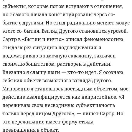
субъекты, которые потом вступают в отношения,
но с самого начала конституированы через со-
бытие с другими. Но стыд радикально меняет модус
этого со-бытия. Взгляд Другого становится угрозой.
Сартр в «Бытии и ничто» описал феноменологию
стыда через ситуацию подглядывания: я
подсматриваю в замочную скважину, захвачен
своим любопытством, растворен в действии.
Внезапно я слышу шаги — кто-то идет. Я осознаю
себя как объект возможного взгляда Другого.
Мгновенно я становлюсь постыдным объектом, мое
действие квалифицируется как непристойное. «Я
переживаю свою несводимую субъективность
только перед лицом Другого», — пишет Сартр. Но
это переживание имеет форму стыда,
превращения в объект.