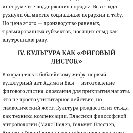
инструменте поддержания порядка. Без стыда
рухнули бы многие социальные иерархии и табу.
Но цена этого — производство раненых,
травмированных субъектов, носящих стыд как
внутреннюю рану.
IV. КУЛЬТУРА КАК «ФИГОВЫЙ
ЛИСТОК»
Возвращаясь к библейскому мифу: первый
культурный акт Адама и Евы — изготовление
фигового листка, опоясания для прикрытия наготы.
Это не просто утилитарное действие, но
символический жест. Культура рождается из стыда
как техника компенсации. Классики философской
антропологии (Макс Шелер, Гельмут Плеснер,
Арнольд Гелен) видели специфику человека в его