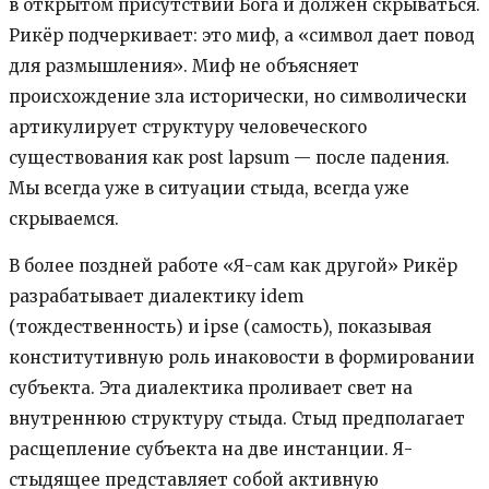
в открытом присутствии Бога и должен скрываться.
Рикёр подчеркивает: это миф, а «символ дает повод
для размышления». Миф не объясняет
происхождение зла исторически, но символически
артикулирует структуру человеческого
существования как post lapsum — после падения.
Мы всегда уже в ситуации стыда, всегда уже
скрываемся.
В более поздней работе «Я-сам как другой» Рикёр
разрабатывает диалектику idem
(тождественность) и ipse (самость), показывая
конститутивную роль инаковости в формировании
субъекта. Эта диалектика проливает свет на
внутреннюю структуру стыда. Стыд предполагает
расщепление субъекта на две инстанции. Я-
стыдящее представляет собой активную