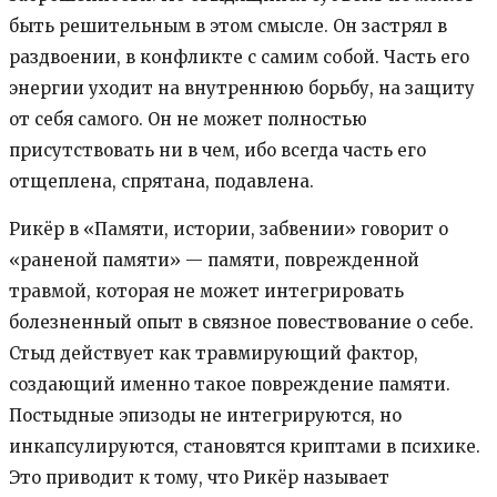
быть решительным в этом смысле. Он застрял в
раздвоении, в конфликте с самим собой. Часть его
энергии уходит на внутреннюю борьбу, на защиту
от себя самого. Он не может полностью
присутствовать ни в чем, ибо всегда часть его
отщеплена, спрятана, подавлена.
Рикёр в «Памяти, истории, забвении» говорит о
«раненой памяти» — памяти, поврежденной
травмой, которая не может интегрировать
болезненный опыт в связное повествование о себе.
Стыд действует как травмирующий фактор,
создающий именно такое повреждение памяти.
Постыдные эпизоды не интегрируются, но
инкапсулируются, становятся криптами в психике.
Это приводит к тому, что Рикёр называет