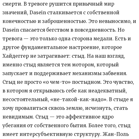
смерти. В тревоге рушится привычный мир
значений, Dasein сталкивается с собственной
конечностью и заброшенностью. Это невыносимо, и
Dasein спасается бегством в повседневность. Но
тревога — это только одна сторона медали. Есть и
другое фундаментальное настроение, которое
Хайдеггер не затрагивает: стыд. На наш взгляд,
именно стыд является тем мотором, который
запускает и поддерживает механизмы забвения.
Стыд не просто «о чем-то» постыдном. Это чувство,
в котором я открываюсь себе как неадекватный,
несостоятельный, «не-такой-как-надо». В стыде я
хочу провалиться сквозь землю, исчезнуть, стать
невидимым. Стыд — это аффективное ядро
убегания от собственного бытия. Более того, стыд
имеет интерсубъективную структуру. Жан-Поль