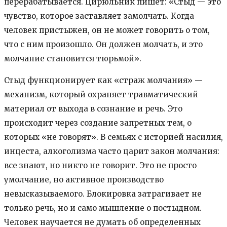
перерабатывается. Цирюльник пишет: «Стыд — это
чувство, которое заставляет замолчать. Когда
человек пристыжен, он не может говорить о том,
что с ним произошло. Он должен молчать, и это
молчание становится тюрьмой».
Стыд функционирует как «страж молчания» —
механизм, который охраняет травматический
материал от выхода в сознание и речь. Это
происходит через создание запретных тем, о
которых «не говорят». В семьях с историей насилия,
инцеста, алкоголизма часто царит закон молчания:
все знают, но никто не говорит. Это не просто
умолчание, но активное производство
невысказываемого. Блокировка затрагивает не
только речь, но и само мышление о постыдном.
Человек научается не думать об определенных