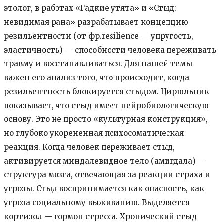
этолог, в работах «Гадкие утята» и «Стыд:
невидимая рана» разрабатывает концепцию
резильентности (от фр.resilience — упругость,
эластичность) — способности человека переживать
травму и восстанавливаться. Для нашей темы
важен его анализ того, что происходит, когда
резильентность блокируется стыдом. Цирюльник
показывает, что стыд имеет нейробиологическую
основу. Это не просто «культурная конструкция»,
но глубоко укорененная психосоматическая
реакция. Когда человек переживает стыд,
активируется миндалевидное тело (амигдала) —
структура мозга, отвечающая за реакции страха и
угрозы. Стыд воспринимается как опасность, как
угроза социальному выживанию. Выделяется
кортизол — гормон стресса. Хронический стыд