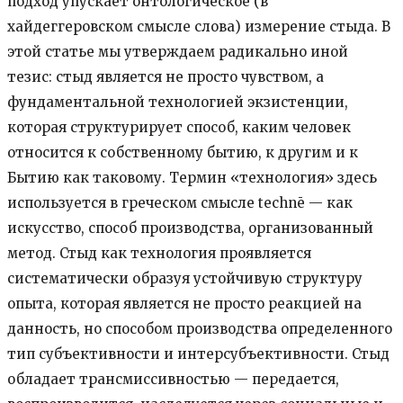
подход упускает онтологическое (в
хайдеггеровском смысле слова) измерение стыда. В
этой статье мы утверждаем радикально иной
тезис: стыд является не просто чувством, а
фундаментальной технологией экзистенции,
которая структурирует способ, каким человек
относится к собственному бытию, к другим и к
Бытию как таковому. Термин «технология» здесь
используется в греческом смысле technē — как
искусство, способ производства, организованный
метод. Стыд как технология проявляется
систематически образуя устойчивую структуру
опыта, которая является не просто реакцией на
данность, но способом производства определенного
тип субъективности и интерсубъективности. Стыд
обладает трансмиссивностью — передается,