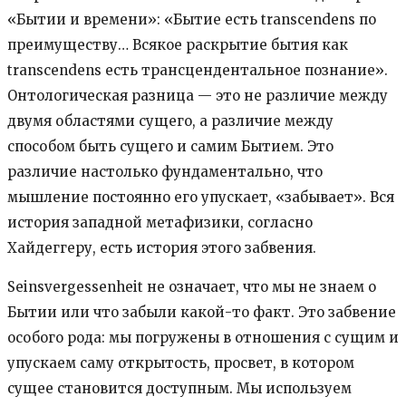
«Бытии и времени»: «Бытие есть transcendens по
преимуществу… Всякое раскрытие бытия как
transcendens есть трансцендентальное познание».
Онтологическая разница — это не различие между
двумя областями сущего, а различие между
способом быть сущего и самим Бытием. Это
различие настолько фундаментально, что
мышление постоянно его упускает, «забывает». Вся
история западной метафизики, согласно
Хайдеггеру, есть история этого забвения.
Seinsvergessenheit не означает, что мы не знаем о
Бытии или что забыли какой-то факт. Это забвение
особого рода: мы погружены в отношения с сущим и
упускаем саму открытость, просвет, в котором
сущее становится доступным. Мы используем