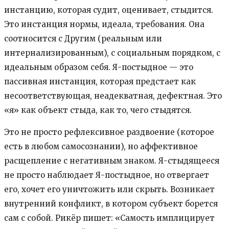
инстанцию, которая судит, оценивает, стыдится.
Это инстанция нормы, идеала, требования. Она
соотносится с Другим (реальным или
интернализированным), с социальным порядком, с
идеальным образом себя. Я-постыдное — это
пассивная инстанция, которая предстает как
несоответствующая, неадекватная, дефектная. Это
«я» как объект стыда, как то, чего стыдятся.
Это не просто рефлексивное раздвоение (которое
есть в любом самосознании), но аффективное
расщепление с негативным знаком. Я-стыдящееся
не просто наблюдает Я-постыдное, но отвергает
его, хочет его уничтожить или скрыть. Возникает
внутренний конфликт, в котором субъект борется
сам с собой. Рикёр пишет: «Самость имплицирует