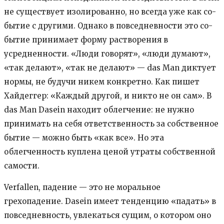
не существует изолированно, но всегда уже как со-
бытие с другими. Однако в повседневности это со-
бытие принимает форму растворения в
усредненности. «Люди говорят», «люди думают»,
«так делают», «так не делают» — das Man диктует
нормы, не будучи никем конкретно. Как пишет
Хайдеггер: «Каждый другой, и никто не он сам». В
das Man Dasein находит облегчение: не нужно
принимать на себя ответственность за собственное
бытие — можно быть «как все». Но эта
облегченность куплена ценой утраты собственной
самости.
Verfallen, падение — это не моральное
грехопадение. Dasein имеет тенденцию «падать» в
повседневность, увлекаться сущим, о котором оно