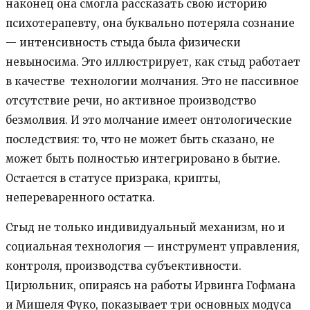
наконец она смогла рассказать свою историю
психотерапевту, она буквально потеряла сознание
— интенсивность стыда была физически
невыносима. Это иллюстрирует, как стыд работает
в качестве технологии молчания. Это не пассивное
отсутствие речи, но активное производство
безмолвия. И это молчание имеет онтологические
последствия: то, что не может быть сказано, не
может быть полностью интегрировано в бытие.
Остается в статусе призрака, крипты,
непереваренного остатка.
Стыд не только индивидуальный механизм, но и
социальная технология — инструмент управления,
контроля, производства субъективности.
Цирюльник, опираясь на работы Ирвинга Гофмана
и Мишеля Фуко, показывает три основных модуса