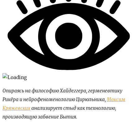
Опираясь на философию Хайдеггера, герменевтику
Рикёра и нейрофеноменологию Цирюльника,
Максим
Кряжевских
анализирует стыд как технологию,
производящую забвение Бытия
.