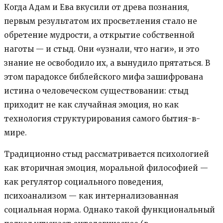
Когда Адам и Ева вкусили от древа познания,
первым результатом их просветления стало не
обретение мудрости, а открытие собственной
наготы — и стыд. Они «узнали, что наги», и это
знание не освободило их, а вынудило прятаться. В
этом парадоксе библейского мифа зашифрована
истина о человеческом существовании: стыд
приходит не как случайная эмоция, но как
технология структурирования самого бытия-в-
мире.
Традиционно стыд рассматривается психологией
как вторичная эмоция, моральной философией —
как регулятор социального поведения,
психоанализом — как интернализованная
социальная норма. Однако такой функциональный