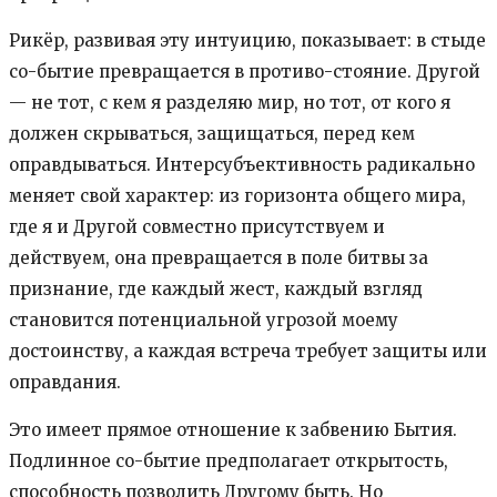
Рикёр, развивая эту интуицию, показывает: в стыде
со-бытие превращается в противо-стояние. Другой
— не тот, с кем я разделяю мир, но тот, от кого я
должен скрываться, защищаться, перед кем
оправдываться. Интерсубъективность радикально
меняет свой характер: из горизонта общего мира,
где я и Другой совместно присутствуем и
действуем, она превращается в поле битвы за
признание, где каждый жест, каждый взгляд
становится потенциальной угрозой моему
достоинству, а каждая встреча требует защиты или
оправдания.
Это имеет прямое отношение к забвению Бытия.
Подлинное со-бытие предполагает открытость,
способность позволить Другому быть. Но