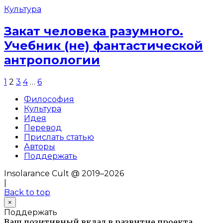
Культура
Закат человека разумного.
Учебник (не) фантастической
антропологии
1
2
3
4
…
6
Философия
Культура
Идея
Перевод
Прислать статью
Авторы
Поддержать
Insolarance Cult @ 2019–2026
|
Back to top
×
Поддержать
Ваш позитивный вклад в развитие проекта.