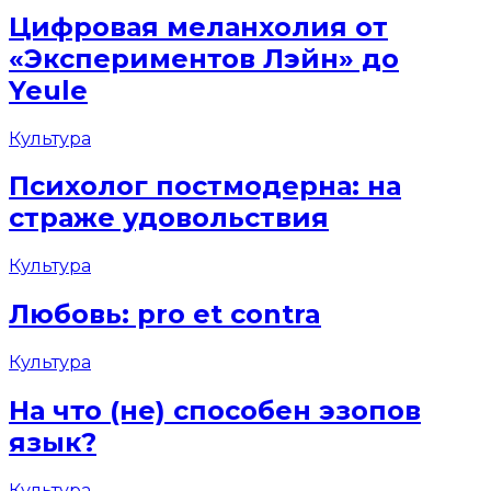
Цифровая меланхолия от
«Экспериментов Лэйн» до
Yeule
Культура
Психолог постмодерна: на
страже удовольствия
Культура
Любовь: pro et contra
Культура
На что (не) способен эзопов
язык?
Культура