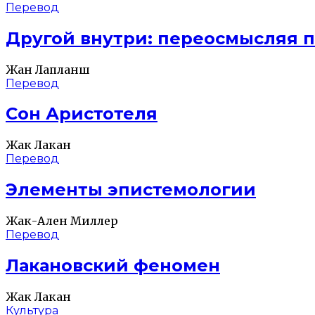
Перевод
Другой внутри: переосмысляя 
Жан Лапланш
Перевод
Сон Аристотеля
Жак Лакан
Перевод
Элементы эпистемологии
Жак-Ален Миллер
Перевод
Лакановский феномен
Жак Лакан
Культура