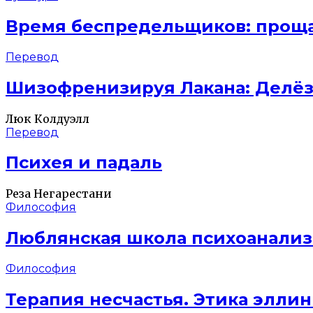
Время беспредельщиков: проща
Перевод
Шизофренизируя Лакана: Делёз,
Люк Колдуэлл
Перевод
Психея и падаль
Реза Негарестани
Философия
Люблянская школа психоанализ
Философия
Терапия несчастья. Этика элли