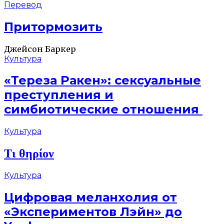
Перевод
Притормозить
Джейсон Баркер
Культура
«Тереза Ракен»: сексуальные
преступления и
симбиотические отношения
Культура
Τι θηρίον
Культура
Цифровая меланхолия от
«Экспериментов Лэйн» до