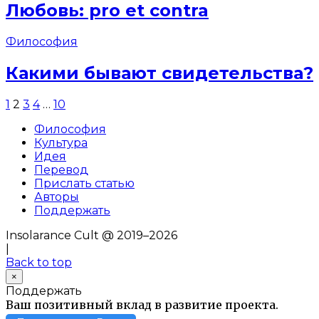
Любовь: pro et contra
Философия
Какими бывают свидетельства?
1
2
3
4
…
10
Философия
Культура
Идея
Перевод
Прислать статью
Авторы
Поддержать
Insolarance Cult @ 2019–2026
|
Back to top
×
Поддержать
Ваш позитивный вклад в развитие проекта.