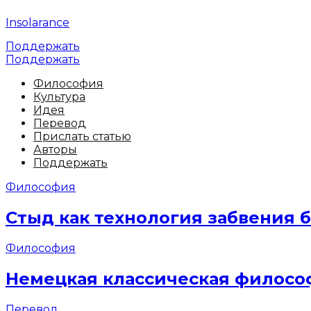
Insolarance
Поддержать
Поддержать
Философия
Культура
Идея
Перевод
Прислать статью
Авторы
Поддержать
Философия
Стыд как технология забвения 
Философия
Немецкая классическая филосо
Перевод