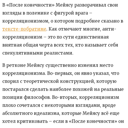
В «После конечности» Мейясу разворачивал свои
взгляды в полемике с фигурой врага –
корреляционизмом, о котором подробнее сказано в
тексте-побратиме
. Как отмечают многие, анти-
корреляционизм – это по сути единственная
внятная общая черта всех тех, кто называет себя
спекулятивными реалистами.
В ретконе Мейясу существенно изменил место
корреляционизма. Во-первых, он явно указал, что
спорил с теоретической конструкцией, которую
постарался сделать наиболее похожей на реальные
позиции философов. Во-вторых, корреляционизм
плохо сочетался с некоторыми взглядами, вроде
абсолютного идеализма, которые Мейясу всё еще
хотел критиковать – если в «После конечности» он