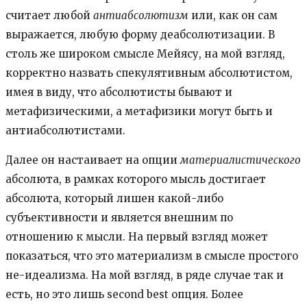
считает любой
антиабсолютизм
или, как он сам
выражается, любую форму деабсолютизации. В
столь же широком смысле Мейясу, на мой взгляд,
корректно назвать спекулятивным абсолютистом,
имея в виду, что абсолютисты бывают и
метафизическими, а метафизики могут быть и
антиабсолютистами.
Далее он настаивает на опции
материалистического
абсолюта, в рамках которого мысль достигает
абсолюта, который лишен какой-либо
субъективности и является внешним по
отношению к мысли. На первый взгляд может
показаться, что это материализм в смысле простого
не-идеализма. На мой взгляд, в ряде случае так и
есть, но это лишь second best опция. Более