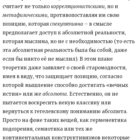
считает не только
корреляционистскими
, но и
метафизическими
, противопоставляя им свою
позицию, которая
спекулятивна
– в смысле
предполагает доступ к абсолютной реальности,
которая мыслима, но не с необходимостью (то есть
эта абсолютная реальность была бы собой, даже
если бы никто её не мыслил). В этом плане
теоретик даже заявляет о своей старомодности,
имея в виду, что защищает позицию, согласно
которой мышление способно достигать «вечных
истин» или же
абсолюта
. Естественно, он не
пытается воскресить некую классику или
вернуться к гегелевскому пониманию абсолюта.
Просто на фоне таких вещей, как герменевтика
подозрения, семиотика или тех же
континентальных конструктивизмов некоторые