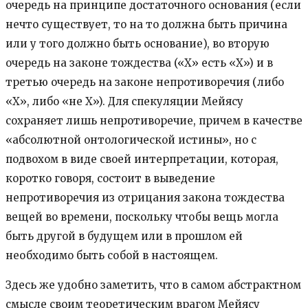
очередь на принципе достаточного основания (если
нечто существует, то на то должна быть причина
или у того должно быть основание), во вторую
очередь на законе тождества («Х» есть «Х») и в
третью очередь на законе непротиворечия (либо
«Х», либо «не Х»). Для спекуляции Мейясу
сохраняет лишь непротиворечие, причем в качестве
«абсолютной онтологической истины», но с
подвохом в виде своей интерпретации, которая,
коротко говоря, состоит в выведение
непротиворечия из отрицания закона тождества
вещей во времени, поскольку чтобы вещь могла
быть другой в будущем или в прошлом ей
необходимо быть собой в настоящем.
Здесь же удобно заметить, что в самом абстрактном
смысле своим теоретическим врагом Мейясу