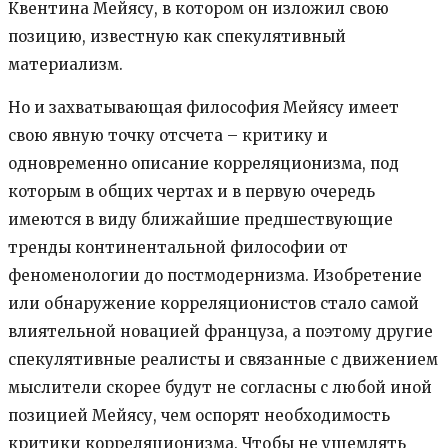
Квентина Мейясу, в котором он изложил свою
позицию, известную как спекулятивный
материализм.
Но и захватывающая философия Мейясу имеет
свою явную точку отсчета – критику и
одновременно описание корреляционизма, под
которым в общих чертах и в первую очередь
имеются в виду ближайшие предшествующие
тренды континентальной философии от
феноменологии до постмодернизма. Изобретение
или обнаружение корреляционистов стало самой
влиятельной новацией француза, а поэтому другие
спекулятивные реалисты и связанные с движением
мыслители скорее будут не согласны с любой иной
позицией Мейясу, чем оспорят необходимость
критики корреляционизма. Чтобы не ущемлять