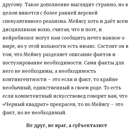
другому. Такое дополнение выглядит странно, но в
целом вяжется с более ранней версией
спекулятивного реализма. Мейясу хоть и даёт всем
дисциплинам волю, считая, что и поэт, и
нейробиолог могут нам сообщить нечто важное о
мире, но у этой вольности есть нюанс. Состоит он в
том, что Мейясу разделяет описание фактов и
постулирование необходимости. Сами факты для
него не необходимы, а необходимость
контингентности – это если и факт, то крайне
необычный, единственный в своем роде. То есть
если компетентный искусствовед говорит вам, что
«Черный квадрат» прекрасен, то по Мейясу – это
факт, но не необходимый.
Не друг, не враг, а субъекталист