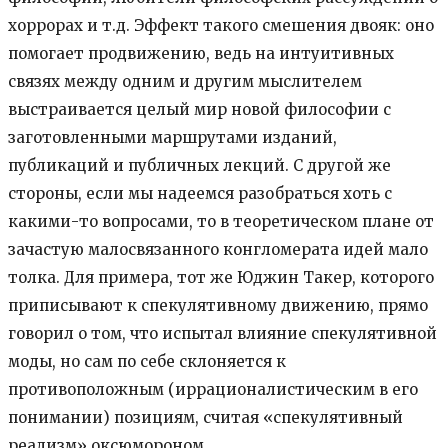
хоррорах и т.д. Эффект такого смешения двояк: оно
помогает продвижению, ведь на интуитивных
связях между одним и другим мыслителем
выстраивается целый мир новой философии с
заготовленными маршрутами изданий,
публикаций и публичных лекций. С другой же
стороны, если мы надеемся разобраться хоть с
какими-то вопросами, то в теоретическом плане от
зачастую малосвязанного конгломерата идей мало
толка. Для примера, тот же Юджин Такер, которого
приписывают к спекулятивному движению, прямо
говорил о том, что испытал влияние спекулятивной
моды, но сам по себе склоняется к
противоположным (иррационалистическим в его
понимании) позициям, считая «спекулятивный
реализм» оксюмороном.