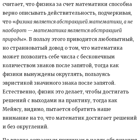
считает, что физика за счет математики способна
верно описывать действительность, подчеркивая,
что «
физика является абстракцией математики, а не
наоборот — математика является абстракцией
природы
». В пользу этого приводится любопытный,
но странноватый довод о том, что математика
может позволить себе числа с бесконечным
количеством знаков после запятой, тогда как
физики вынуждены округлять, пользуясь
эвристикой значимого знака после запятой.
Естественно, физик это делает, чтобы достигать
решений с выходами на практику, тогда как
Мейясу, видимо, пытается обратить наше
внимание на то, что математик достигает решений
и без округлений.