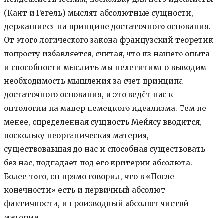
(Кант и Гегель) мыслят абсолютные сущности,
держащиеся на принципе достаточного основания.
От этого логического закона французский теоретик
попросту избавляется, считая, что из нашего опыта
и способности мыслить мы нелегитимно выводим
необходимость мышления за счет принципа
достаточного основания, и это ведёт нас к
онтологии на манер немецкого идеализма. Тем не
менее, определенная сущность Мейясу вводится,
поскольку неорганическая материя,
существовавшая до нас и способная существовать
без нас, подпадает под его критерии абсолюта.
Более того, он прямо говорил, что в «После
конечности» есть и первичный абсолют
фактичности, и производный абсолют чистой
материи.