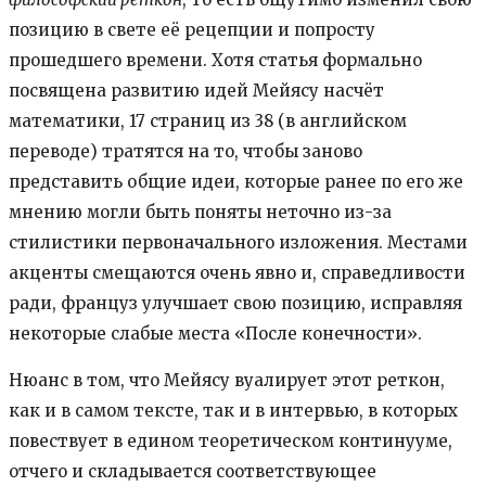
позицию в свете её рецепции и попросту
прошедшего времени. Хотя статья формально
посвящена развитию идей Мейясу насчёт
математики, 17 страниц из 38 (в английском
переводе) тратятся на то, чтобы заново
представить общие идеи, которые ранее по его же
мнению могли быть поняты неточно из-за
стилистики первоначального изложения. Местами
акценты смещаются очень явно и, справедливости
ради, француз улучшает свою позицию, исправляя
некоторые слабые места «После конечности».
Нюанс в том, что Мейясу вуалирует этот реткон,
как и в самом тексте, так и в интервью, в которых
повествует в едином теоретическом континууме,
отчего и складывается соответствующее