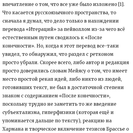
впечатление о том, что все уже было изложено [1].
Что касается русскоязычного пространства, то
сначала я думал, что дело только в нахождении
перевода «Итераций» за пейволлом из-за чего всё
естественным путем сводилось к «После
конечности». Но, когда я этот перевод все-таки
увидел, то обнаружил, что раздел с ретконом
просто убрали. Скорее всего, либо автор и редакция
просто доверились словам Мейясу о том, что имеет
место простой рекап идей, либо никто из людей,
готовивших текст, не был в достаточной степени
знаком с содержанием «После конечности»,
поскольку трудно не заметить то же введение
субъектализма, гиперфизики (которая ещё и
упоминается дальше по тексту), реакцию на
Хармана и творческое включение тезисов Брассье о