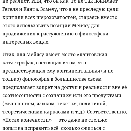
не реалист. Или, что он как-то не так понимает
Гегеля и Канта. Замечу, что я не преследую цели
критики всех шероховатостей, стараясь вместо
этого использовать позиции Мейясу для
продвижения к рассуждению о философски
интересных вещах.
Итак, для Мейясу имеет место «кантовская
катастрофа», состоящая в том, что
предшествующая ему континентальная (и не
только) философия в большинстве своем
предполагает запрет на доступ к реальности вне её
соотнесенности с сознанием или его продуктами
(мышлением, языком, текстом, политикой,
теоретическими каркасами и т.д.). Соответственно,
«После конечности» — это даже не столько
попытка исправить всё, сколько сжиться с