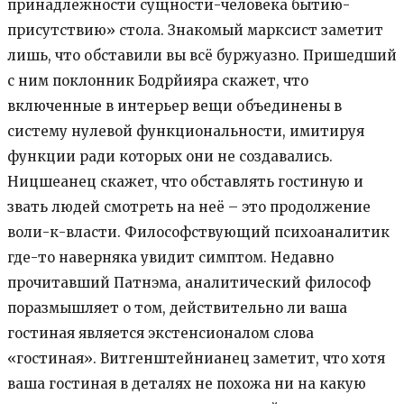
принадлежности сущности-человека бытию-
присутствию» стола. Знакомый марксист заметит
лишь, что обставили вы всё буржуазно. Пришедший
с ним поклонник Бодрйияра скажет, что
включенные в интерьер вещи объединены в
систему нулевой функциональности, имитируя
функции ради которых они не создавались.
Ницшеанец скажет, что обставлять гостиную и
звать людей смотреть на неё – это продолжение
воли-к-власти. Философствующий психоаналитик
где-то наверняка увидит симптом. Недавно
прочитавший Патнэма, аналитический философ
поразмышляет о том, действительно ли ваша
гостиная является экстенсионалом слова
«гостиная». Витгенштейнианец заметит, что хотя
ваша гостиная в деталях не похожа ни на какую