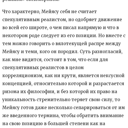
Что характерно, Мейясу себя не считает
спекулятивным реалистом, но одобряет движение
во всей его широте, о чем писал напрямую и что в
некотором роде следует из его позиции. Но вместе с
тем можно говорить о вялотекущей распре между
Мейясу и теми, кого он породил. Суть разногласий,
как мне видится, состоит в том, что если для
спекулятивных реалистов в целом
корреляционизм, как ни крути, является нексусной
концепцией, относительно которой и разрастается
ризома их философии, и без которой их право на
уникальность стремительно теряет свою силу, то
Мейясу готов даже несколько сепарироваться от им
же введенного термина, чтобы обратить внимание
на свою позицию в большей степени как на