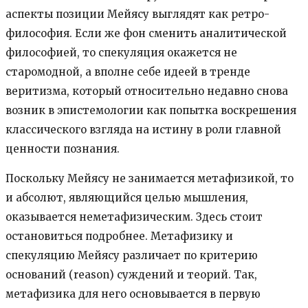
аспекты позиции Мейясу выглядят как ретро-
философия. Если же фон сменить аналитической
философией, то спекуляция окажется не
старомодной, а вполне себе идеей в тренде
веритизма, который относительно недавно снова
возник в эпистемологии как попытка воскрешения
классического взгляда на истину в роли главной
ценности познания.
Поскольку Мейясу не занимается метафизикой, то
и абсолют, являющийся целью мышления,
оказывается неметафизическим. Здесь стоит
остановиться подробнее. Метафизику и
спекуляцию Мейясу различает по критерию
оснований (reason) суждений и теорий. Так,
метафизика для него основывается в первую