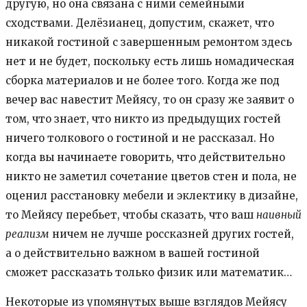
другую, но она связана с ними семейными
сходствами. Делёзианец, допустим, скажет, что
никакой гостиной с завершенным ремонтом здесь
нет и не будет, поскольку есть лишь номадическая
сборка материалов и не более того. Когда же под
вечер вас навестит Мейясу, то он сразу же заявит о
том, что знает, что никто из предыдущих гостей
ничего толкового о гостиной и не рассказал. Но
когда вы начинаете говорить, что действительно
никто не заметил сочетание цветов стен и пола, не
оценил расстановку мебели и эклектику в дизайне,
то Мейясу перебьет, чтобы сказать, что ваш
наивный
реализм
ничем не лучше россказней других гостей,
а о действительно важном в вашей гостиной
сможет рассказать только физик или математик…
Некоторые из упомянутых выше взглядов Мейясу