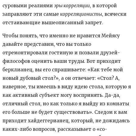
суровыми реалиями
эры корреляции
, в которой
заправляют эти самые
корреляционисты
, всячески
отстаивающие вышеописанный запрет.
Чтобы понять, что именно не нравится Мейясу
давайте представим, что вы только
отремонтировали гостиную и позвали друзей-
философов оценить ваши труды. Вот приходит
берклианец, вы его спрашиваете: «Как тебе мой
новый дубовый стол?», а он отвечает: «Стол? А,
наверное, ты имеешь в виду идею стола, которую я
как активный субъект могу воспринять. Да-да,
отличный стол, но как только я выйду из комнаты
его больше не будет существовать». Следом к вам
приходит хайдеггерианец, который, не дожидаясь
каких-либо вопросов, рассказывает о «со-