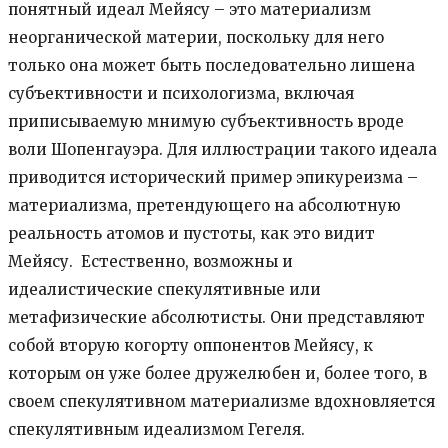
понятный идеал Мейясу – это материализм
неорганической материи, поскольку для него
только она может быть последовательно лишена
субъективности и психологизма, включая
приписываемую мнимую субъективность вроде
воли Шопенгауэра. Для иллюстрации такого идеала
приводится исторический пример эпикуреизма –
материализма, претендующего на абсолютную
реальность атомов и пустоты, как это видит
Мейясу. Естественно, возможны и
идеалистические спекулятивные или
метафизические абсолютисты. Они представляют
собой вторую когорту оппонентов Мейясу, к
которым он уже более дружелюбен и, более того, в
своем спекулятивном материализме вдохновляется
спекулятивным идеализмом Гегеля.