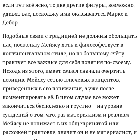
если тут всё ясно, то две другие фигуры, возможно,
удивят вас, поскольку ими оказываются Маркс и
Дебор.
Подобные связи с традицией не должны обольщать
нас, поскольку Мейясу хоть и философствует в
континентальном стиле, но по большому счёту
трактует все важные для себя понятия по-своему.
Исходя из этого, имеет смысл сначала очертить
позицию Мейясу сетью ключевых концептов,
приведенных в его понимании, а уже после
комментировать её. В ином случае всё может
закончиться бесполезно и грустно – на уровне
суждений о том, что, раз материализм и реализм
Мейясу не понимает в их общепринятой или
расхожей трактовке, значит он и не материалист, и