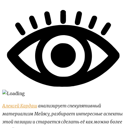
Алексей Кардаш
анализирует спекулятивный
материализм Мейясу, разбирает интересные аспекты
этой позиции и старается сделать её как можно более