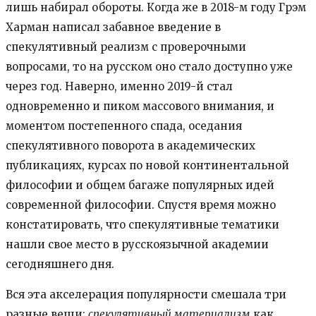
лишь набирал обороты. Когда же в 2018-м году Грэм
Харман написал забавное введение в
спекулятивный реализм с проверочными
вопросами, то на русском оно стало доступно уже
через год. Наверно, именно 2019-й стал
одновременно и пиком массового внимания, и
моментом постепенного спада, оседания
спекулятивного поворота в академических
публикациях, курсах по новой континентальной
философии и общем багаже популярных идей
современной философии. Спустя время можно
констатировать, что спекулятивные тематики
нашли свое место в русскоязычной академии
сегодняшнего дня.
Вся эта акселерация популярности смешала три
разные вещи:
спекулятивный материализм
как