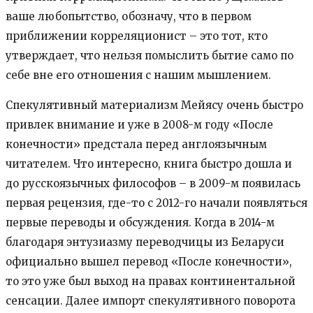
ваше любопытство, обозначу, что в первом
приближении корреляционист – это тот, кто
утверждает, что нельзя помыслить бытие само по
себе вне его отношения с нашим мышлением.
Спекулятивный материализм Мейясу очень быстро
привлек внимание и уже в 2008-м году «После
конечности» предстала перед англоязычным
читателем. Что интересно, книга быстро дошла и
до русскоязычных философов – в 2009-м появилась
первая рецензия, где-то с 2012-го начали появляться
первые переводы и обсуждения. Когда в 2014-м
благодаря энтузиазму переводчицы из Беларуси
официально вышел перевод «После конечности»,
то это уже был выход на правах континентальной
сенсации. Далее импорт спекулятивного поворота