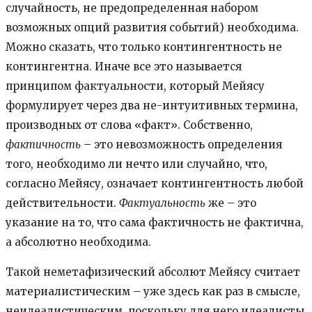
случайность, не предопределенная набором
возможных опций развития событий) необходима.
Можно сказать, что только контингентность не
контингентна. Иначе все это называется
принципом фактуальности, который Мейясу
формулирует через два не-интуитивных термина,
производных от слова «факт». Собственно,
фактичность
– это невозможность определения
того, необходимо ли нечто или случайно, что,
согласно Мейясу, означает контингентность любой
действительности.
Фактуальность
же – это
указание на то, что сама фактичность не фактична,
а абсолютно необходима.
Такой неметафизический абсолют Мейясу считает
материалистическим – уже здесь как раз в смысле,
неидеалистическим, поскольку для него идеалисты