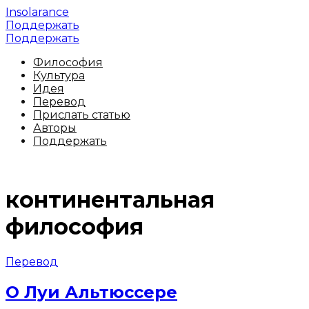
Insolarance
Поддержать
Поддержать
Философия
Культура
Идея
Перевод
Прислать статью
Авторы
Поддержать
континентальная
философия
Перевод
О Луи Альтюссере