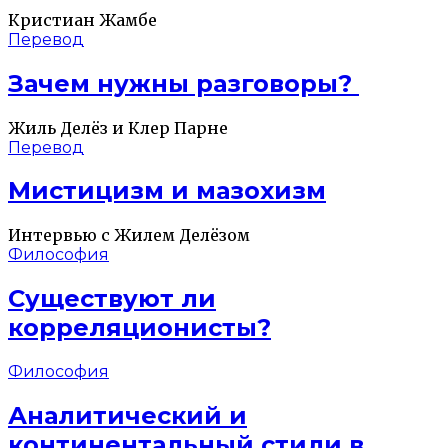
Кристиан Жамбе
Перевод
Зачем нужны разговоры?
Жиль Делёз и Клер Парне
Перевод
Мистицизм и мазохизм
Интервью с Жилем Делёзом
Философия
Существуют ли
корреляционисты?
Философия
Аналитический и
континентальный стили в