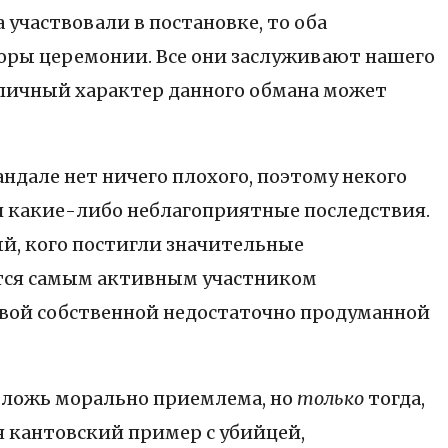
участвовали в постановке, то оба
торы церемонии. Все они заслуживают нашего
бличный характер данного обмана может
андале нет ничего плохого, поэтому некого
ой какие-либо неблагоприятные последствия.
ый, кого постигли значительные
яется самым активным участником
твой собственной недостаточно продуманной
 ложь морально приемлема, но
только
тогда,
я кантовский пример с убийцей,