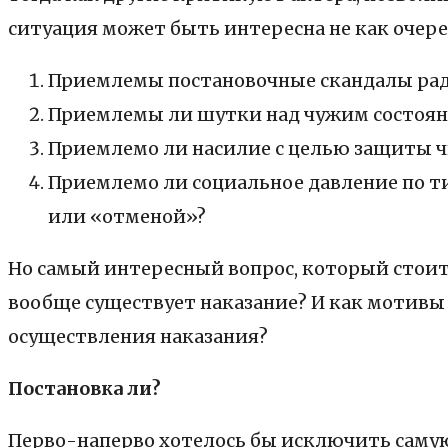
ситуация может быть интересна не как очеред
Приемлемы постановочные скандалы рад
Приемлемы ли шутки над чужим состоян
Приемлемо ли насилие с целью защиты ч
Приемлемо ли социальное давление по т
или «отменой»?
Но самый интересный вопрос, который стоит
вообще существует наказание? И как мотив
осуществления наказания?
Постановка ли?
Перво-наперво хотелось бы исключить самую 