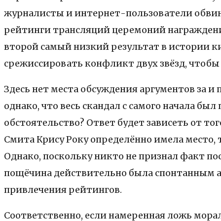
журналисты и интернет-пользователи обвини
рейтинги трансляций церемоний награждения 
второй самый низкий результат в истории к
срежиссировать конфликт двух звёзд, чтобы
Здесь нет места обсуждения аргументов за и 
однако, что весь скандал с самого начала бы
обстоятельство? Ответ будет зависеть от то
Смита Крису Року определённо имела место, т
Однако, поскольку никто не признал факт по
пощёчина действительно была спонтанным аг
привлечения рейтингов.
Соответственно, если намеренная ложь морал