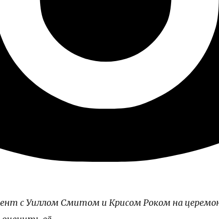
нт с Уиллом Смитом и Крисом Роком на церемони