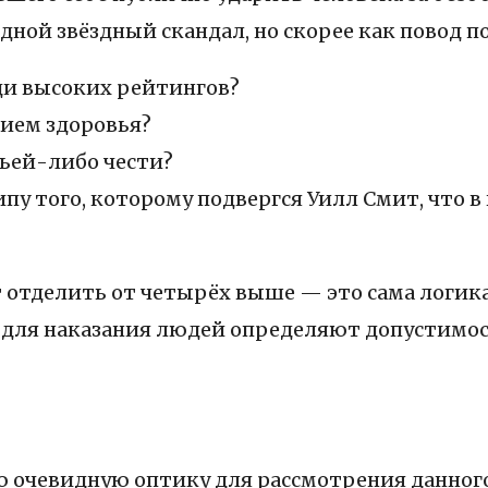
ной звёздный скандал, но скорее как повод по
и высоких рейтингов?
ием здоровья?
ьей-либо чести?
ипу того, которому подвергся Уилл Смит, что
 отделить от четырёх выше — это сама логика
ы для наказания людей определяют допустимо
очевидную оптику для рассмотрения данного 