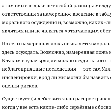
этом смысле даже нет особой разницы между 
ответственны за намеренное введение в заб
морального осуждения и, возможно, каких-л
являться или не являться «отягчающим обсто
Но если намеренная ложь не является моральн
здесь осуждать. Возможно, намеренная ложь 
В таком случае вряд ли можно осудить кого-
неблагоприятные последствия — это сам Уил
инсценировки, вряд ли мы могли бы назвать
оценки рисков.
Существует (и действительно распространен
когда у неё есть какие-либо серьёзные обос