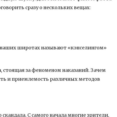
говорить сразу о нескольких вещах:
 в наших широтах называют «кэнселингом»
, стоящая за феноменом наказаний. Зачем
сть и приемлемость различных методов
скандала. С самого начала многие зрители,