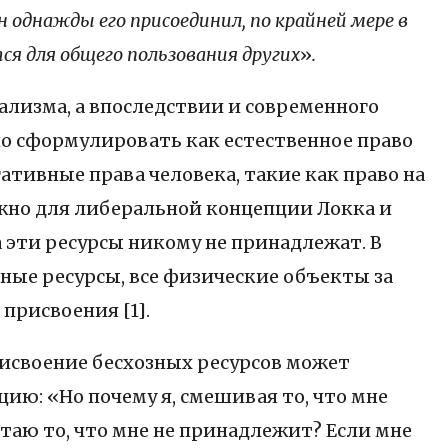
н однажды его присоединил, по крайней мере в
ся для общего пользования других
»
.
ализма, а впоследствии и современного
о сформулировать как естественное право
егативные права человека, такие как право на
жно для либеральной концепции Локка и
 эти ресурсы никому не принадлежат. В
ные ресурсы, все физические объекты за
присвоения [1].
исвоение бесхозных ресурсов может
цию: «Но почему я, смешивая то, что мне
етаю то, что мне не принадлежит? Если мне