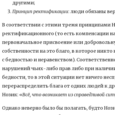
другими;
Принцип ректификации
: люди обязаны ве
В соответствии с этими тремя принципами Н
ректификационного (то есть компенсации на
первоначальное присвоение или добровольну
собственности на это благо, в которое никт
с бедностью и неравенством). Соответственн
нарушений чьих-либо прав либо при наличии
бедности, то в этой ситуации нет ничего не
перераспределить блага от одних людей к др
Нозик: «
Всё, что возникает из справедливой си
Однако неверно было бы полагать, будто Но