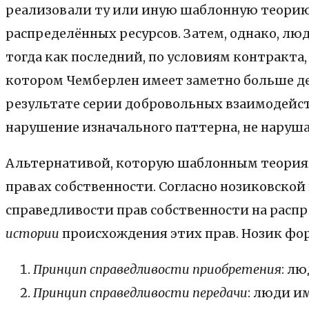
реализовали ту или иную шаблонную теорию,
распределённых ресурсов. Затем, однако, лю
тогда как последний, по условиям контракта,
котором Чемберлен имеет заметно больше де
результате серии добровольных взаимодейс
нарушение изначального паттерна, не наруша
Альтернативой, которую шаблонным теориям 
правах собственности. Согласно нозиковско
справедливости прав собственности на распр
истории
происхождения этих прав. Нозик фо
Принцип справедливости приобретения
:
лю
Принцип справедливости передачи
: люди и