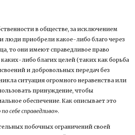
бственности в обществе, за исключением
ли люди приобрели какое-либо благо через
ца, то они имеют справедливое право
 каких-либо благих целей (таких как борьба
рисвоений и добровольных передач без
никла ситуация огромного неравенства или
использовать принуждение, чтобы
иальное обеспечение. Как описывает это
по себе справедливо
».
ительных побочных ограничений своей