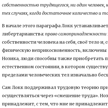
собственностью трудящегося, ни один человек, к
тех случаях, когда достаточное количество и т
В начале этого параграфа Локк устанавливае
либертарианства:
право самопринадлежности
собственности человека на себя, своё тело и,
физическую неприкосновенность, включены в
Нозика, люди способны также приобретать пр
естественном состоянии, в котором существ
пределами человеческих тел изначально бесх
Сам Локк поддерживал трудовую теорию прис
осуществляться через «смешение труда». Нози
принадлежит, с тем, что мне не принадлежит