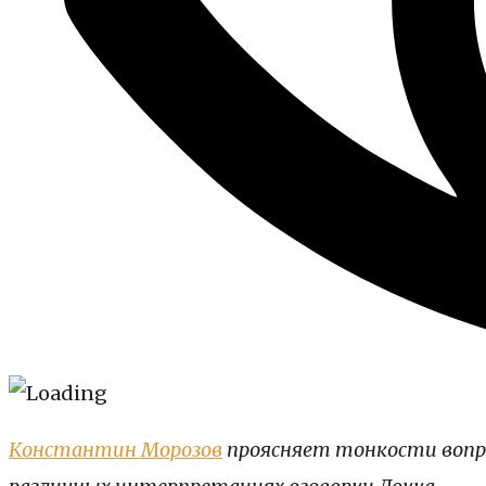
Константин Морозов
проясняет тонкости вопро