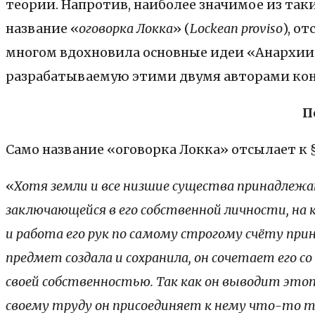
теории. Напротив, наиболее значимое из так
название «
оговорка Локка
» (
Lockean proviso
), о
многом вдохновила основные идеи «Анархии, 
разрабатываемую этими двумя авторами кон
П
Само название «оговорка Локка» отсылает к 
«
Хотя земли и все низшие существа принадлежа
заключающейся в его собственной личности, на 
и работа его рук по самому строгому счёту при
предмет создала и сохранила, он сочетает его 
своей собственностью. Так как он выводит этот
своему труду он присоединяет к нему что-то та