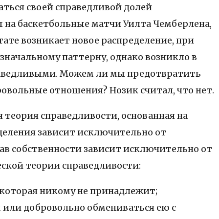
аться своей справедливой долей
ы на баскетбольные матчи Уилта Чемберлена,
ьтате возникает новое распределение, при
значальному паттерну, однако возникло в
праведливыми. Можем ли мы предотвратить
ровольные отношения? Нозик считал, что нет.
 теория справедливости, основанная на
еделения зависит исключительно от
рав собственности зависит исключительно от
еской теории справедливости:
 которая никому не принадлежит;
м или добровольно обмениваться ею с