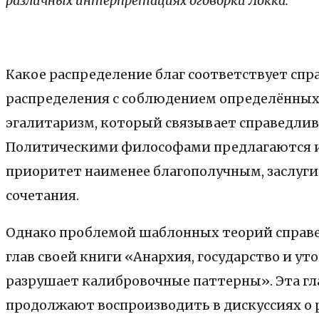
различных интерпретациях оговорки Локка.
Какое распределение благ соответствует сп
распределения с соблюдением определённых 
эгалитаризм, который связывает справедливо
Политическими философами предлагаются и 
приоритет наименее благополучным, заслуги 
сочетания.
Однако проблемой шаблонных теорий справед
глав своей книги «Анархия, государство и у
разрушает калибровочные паттерны». Эта гла
продолжают воспроизводить в дискуссиях о 