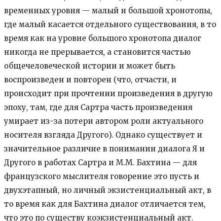
временных уровня — малый и большой хронотопы,
где малый касается отдельного существования, в то
время как на уровне большого хронотопа диалог
никогда не прерывается, а становится частью
общечеловеческой истории и может быть
воспроизведен и повторен (что, отчасти, и
происходит при прочтении произведения в другую
эпоху, там, где для Сартра часть произведения
умирает из-за потери автором роли актуального
носителя взгляда Другого). Однако существует и
значительное различие в понимании диалога Я и
Другого в работах Сартра и М.М. Бахтина — для
французского мыслителя говорение это пусть и
двухэтапный, но личный экзистенциальный акт, в
то время как для Бахтина диалог отличается тем,
что это по существу коэкзистенциальный акт.