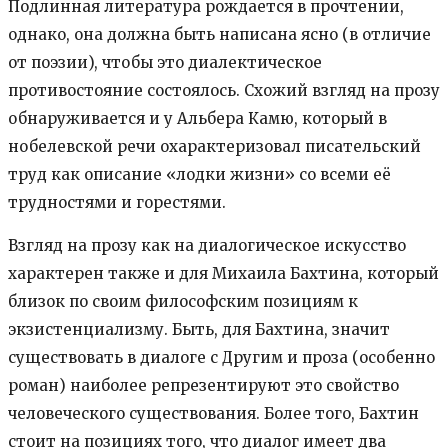
Подлинная литература рождается в прочтении,
однако, она должна быть написана ясно (в отличие
от поэзии), чтобы это диалектическое
противостояние состоялось. Схожий взгляд на прозу
обнаруживается и у Альбера Камю, который в
нобелевской речи охарактеризовал писательский
труд как описание «лодки жизни» со всеми её
трудностями и горестями.
Взгляд на прозу как на диалогическое искусство
характерен также и для Михаила Бахтина, который
близок по своим философским позициям к
экзистенциализму. Быть, для Бахтина, значит
существовать в диалоге с Другим и проза (особенно
роман) наиболее репрезентируют это свойство
человеческого существования. Более того, Бахтин
стоит на позициях того, что диалог имеет два