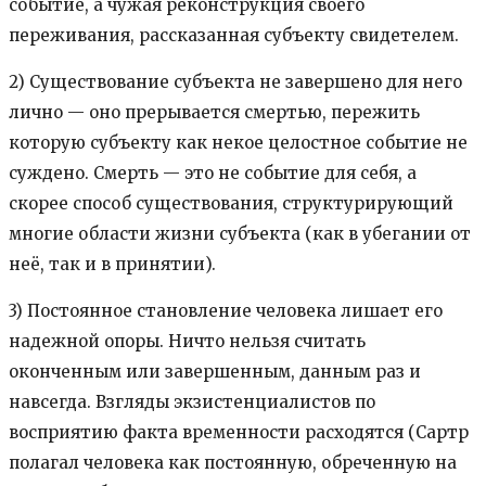
событие, а чужая реконструкция своего
переживания, рассказанная субъекту свидетелем.
2) Существование субъекта не завершено для него
лично — оно прерывается смертью, пережить
которую субъекту как некое целостное событие не
суждено. Смерть — это не событие для себя, а
скорее способ существования, структурирующий
многие области жизни субъекта (как в убегании от
неё, так и в принятии).
3) Постоянное становление человека лишает его
надежной опоры. Ничто нельзя считать
оконченным или завершенным, данным раз и
навсегда. Взгляды экзистенциалистов по
восприятию факта временности расходятся (Сартр
полагал человека как постоянную, обреченную на