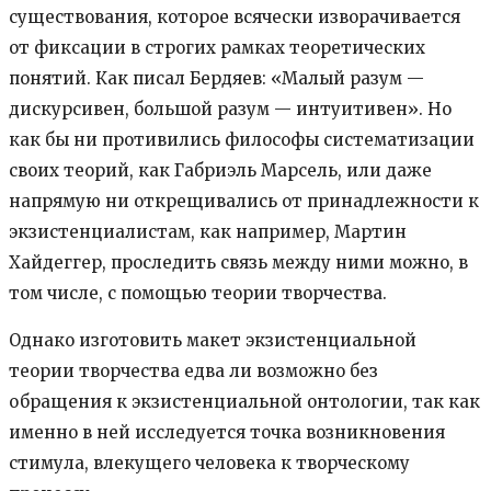
существования, которое всячески изворачивается
от фиксации в строгих рамках теоретических
понятий. Как писал Бердяев: «Малый разум —
дискурсивен, большой разум — интуитивен». Но
как бы ни противились философы систематизации
своих теорий, как Габриэль Марсель, или даже
напрямую ни открещивались от принадлежности к
экзистенциалистам, как например, Мартин
Хайдеггер, проследить связь между ними можно, в
том числе, с помощью теории творчества.
Однако изготовить макет экзистенциальной
теории творчества едва ли возможно без
обращения к экзистенциальной онтологии, так как
именно в ней исследуется точка возникновения
стимула, влекущего человека к творческому