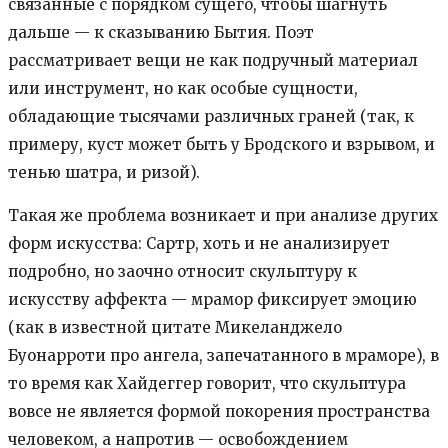
связанные с порядком сущего, чтобы шагнуть
дальше — к сказыванию Бытия. Поэт
рассматривает вещи не как подручный материал
или инструмент, но как особые сущности,
обладающие тысячами различных граней (так, к
примеру, куст может быть у Бродского и взрывом, и
тенью шатра, и ризой).
Такая же проблема возникает и при анализе других
форм искусства: Сартр, хоть и не анализирует
подробно, но заочно относит скульптуру к
искусству аффекта — мрамор фиксирует эмоцию
(как в известной цитате Микеланджело
Буонарроти про ангела, запечатанного в мраморе), в
то время как Хайдеггер говорит, что скульптура
вовсе не является формой покорения пространства
человеком, а напротив — освобождением