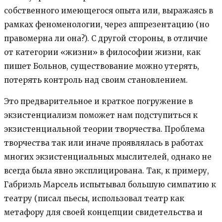
собственного имеющегося опыта или, выражаясь в
рамках феноменологии, через аппрезентацию (но
правомерна ли она?). С другой стороны, в отличие
от категории «жизни» в философии жизни, как
пишет Больнов, существование можно утерять,
потерять контроль над своим становлением.
Это предварительное и краткое погружение в
экзистенциализм поможет нам подступиться к
экзистенциальной теории творчества. Проблема
творчества так или иначе проявлялась в работах
многих экзистенциальных мыслителей, однако не
всегда была явно эксплицирована. Так, к примеру,
Габриэль Марсель испытывал большую симпатию к
театру (писал пьесы, использовал театр как
метафору для своей концепции свидетельства и