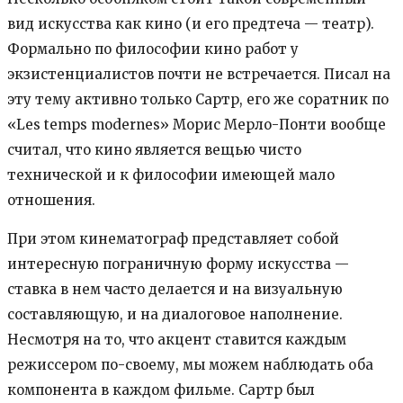
вид искусства как кино (и его предтеча — театр).
Формально по философии кино работ у
экзистенциалистов почти не встречается. Писал на
эту тему активно только Сартр, его же соратник по
«Les temps modernes» Морис Мерло-Понти вообще
считал, что кино является вещью чисто
технической и к философии имеющей мало
отношения.
При этом кинематограф представляет собой
интересную пограничную форму искусства —
ставка в нем часто делается и на визуальную
составляющую, и на диалоговое наполнение.
Несмотря на то, что акцент ставится каждым
режиссером по-своему, мы можем наблюдать оба
компонента в каждом фильме. Сартр был