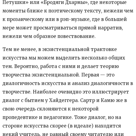
Петушки» или «Бродяги Дхармы», где некоторые
моменты ближе к поэтическому тексту, нежели чем
к прозаическому или в рэп-музыке, где в большей
мере может просматриваться прямой нарратив,
нежели чем образное повествование.
Тем не менее, в экзистенциальной трактовке
искусства мы можем выделить несколько общих
тем. Вероятно, работа с ними и делает теорию
творчества экзистенциальной. Первая — это
диалогичность искусства и анализ диалогичности в
творчестве. Наиболее очевидно это иллюстрирует
диалог с бытием у Хайдеггера. Сартр и Камю же в
свою очередь склоняются к некоторой
пропедевтике и педагогике. Тоже диалог, но на
стороне искусства скорее (в идеале) находится
некий учитель, не равный своему читателю или