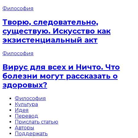
Философия
Творю, следовательно,
существую. Искусство как
экзистенциальный акт
Философия
Вирус для всех и Ничто. Что
болезни могут рассказать о
здоровых?
Философия
Культура
Идея
Перевод
Прислать статью
Авторы
Поддержать