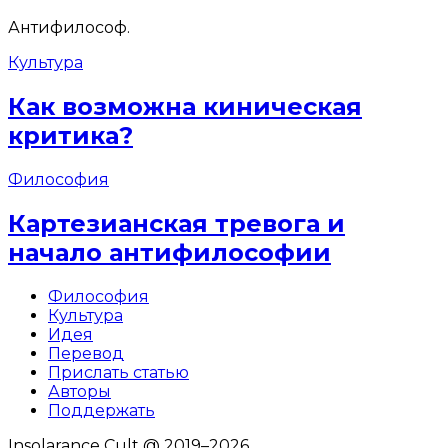
Антифилософ.
Культура
Как возможна киническая
критика?
Философия
Картезианская тревога и
начало антифилософии
Философия
Культура
Идея
Перевод
Прислать статью
Авторы
Поддержать
Insolarance Cult @ 2019–2026