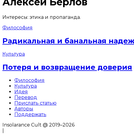
Алексей Берлов
Интересы: этика и пропаганда.
Философия
Радикальная и банальная наде
Культура
Потеря и возвращение доверия
Философия
Культура
Идея
Перевод
Прислать статью
Авторы
Поддержать
Insolarance Cult @ 2019–2026
|