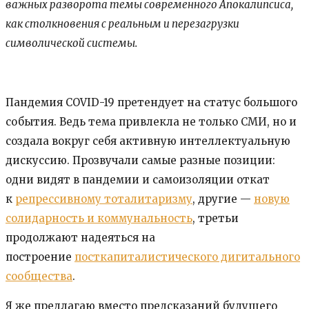
важных разворота темы современного Апокалипсиса,
как столкновения с реальным и перезагрузки
символической системы.
Пандемия COVID-19 претендует на статус большого
события. Ведь тема привлекла не только СМИ, но и
создала вокруг себя активную интеллектуальную
дискуссию. Прозвучали самые разные позиции:
одни видят в пандемии и самоизоляции откат
к
репрессивному тоталитаризму
, другие —
новую
солидарность и коммунальность
, третьи
продолжают надеяться на
построение
посткапиталистического дигитального
сообщества
.
Я же предлагаю вместо предсказаний будущего