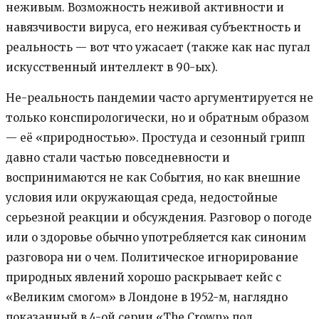
неживым. Возможность неживой активности и
навязчивости вируса, его неживая субъектность и
реальность — вот что ужасает (также как нас пугал
искусственный интеллект в 90-ых).
Не-реальность пандемии часто аргументируется не
только конспирологически, но и обратным образом
— её «природностью». Простуда и сезонный грипп
давно стали частью повседневности и
воспринимаются не как События, но как внешние
условия или окружающая среда, недостойные
серьезной реакции и обсуждения. Разговор о погоде
или о здоровье обычно употребляется как синоним
разговора ни о чем. Политическое игнорирование
природных явлений хорошо раскрывает кейс с
«Великим смогом» в Лондоне в 1952-м, наглядно
показанный в 4-ой серии «The Crown» под