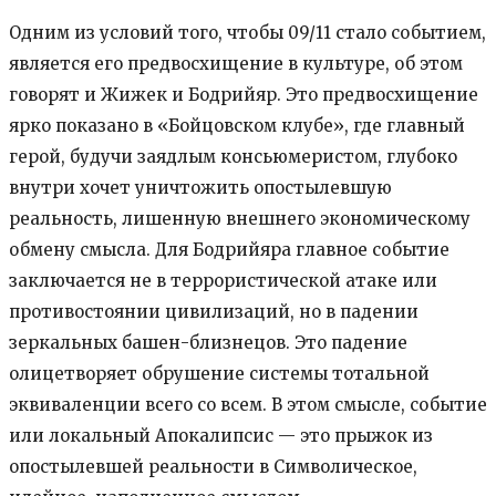
Одним из условий того, чтобы 09/11 стало событием,
является его предвосхищение в культуре, об этом
говорят и Жижек и Бодрийяр. Это предвосхищение
ярко показано в «Бойцовском клубе», где главный
герой, будучи заядлым консьюмеристом, глубоко
внутри хочет уничтожить опостылевшую
реальность, лишенную внешнего экономическому
обмену смысла. Для Бодрийяра главное событие
заключается не в террористической атаке или
противостоянии цивилизаций, но в падении
зеркальных башен-близнецов. Это падение
олицетворяет обрушение системы тотальной
эквиваленции всего со всем. В этом смысле, событие
или локальный Апокалипсис — это прыжок из
опостылевшей реальности в Символическое,