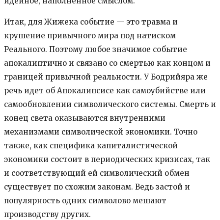
идейное, наполненное смыслом.
Итак, для Жижека событие — это травма и
крушение привычного мира под натиском
Реального. Поэтому любое значимое событие
апокалиптично и связано со смертью как концом и
границей привычной реальности. У Бодрийяра же
речь идет об Апокалипсисе как самоубийстве или
самообновлении символического системы. Смерть и
конец света оказываются внутренними
механизмами символической экономики. Точно
также, как специфика капиталистической
экономики состоит в периодических кризисах, так
и соответствующий ей символический обмен
существует по схожим законам. Ведь застой и
популярность одних символово мешают
производству других.