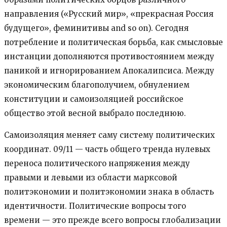
направления («Русский мир», «прекрасная Россия
будущего», феминитивы and so on). Сегодня
потребление и политическая борьба, как смысловые
инстанции дополняются противостоянием между
паникой и игнорированием Апокалипсиса. Между
экономическим благополучием, обнулением
конституции и самоизоляцией российское
общество этой весной выбрало последнюю.
Самоизоляция меняет саму систему политических
координат. 09/11 — часть общего тренда нулевых
переноса политического напряжения между
правыми и левыми из области марксовой
политэкономии и политэкономии знака в область
идентичности. Политические вопросы того
времени — это прежде всего вопросы глобализации