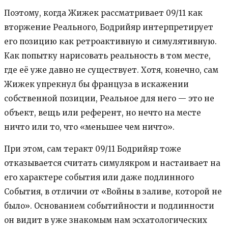
Поэтому, когда Жижек рассматривает 09/11 как
вторжение Реального, Бодрийяр интерпретирует
его позицию как ретроактивную и симулятивную.
Как попытку нарисовать реальность в том месте,
где её уже давно не существует. Хотя, конечно, сам
Жижек упрекнул бы француза в искажении
собственной позиции, Реальное для него — это не
объект, вещь или референт, но нечто на месте
ничто или то, что «меньшее чем ничто».
При этом, сам теракт 09/11 Бодрийяр тоже
отказывается считать симулякром и настаивает на
его характере события или даже подлинного
События, в отличии от «Войны в заливе, которой не
было». Основанием событийности и подлинности
он видит в уже знакомым нам эсхатологических