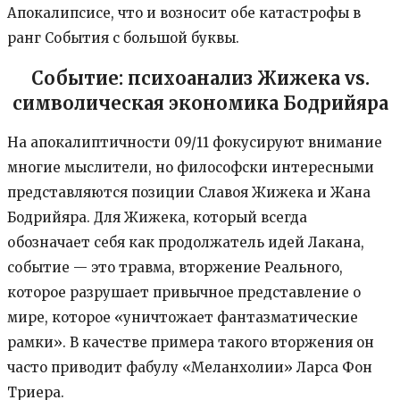
Апокалипсисе, что и возносит обе катастрофы в
ранг События с большой буквы.
Событие: психоанализ Жижека vs.
символическая экономика Бодрийяра
На апокалиптичности 09/11 фокусируют внимание
многие мыслители, но философски интересными
представляются позиции Славоя Жижека и Жана
Бодрийяра. Для Жижека, который всегда
обозначает себя как продолжатель идей Лакана,
событие — это травма, вторжение Реального,
которое разрушает привычное представление о
мире, которое «уничтожает фантазматические
рамки». В качестве примера такого вторжения он
часто приводит фабулу «Меланхолии» Ларса Фон
Триера.