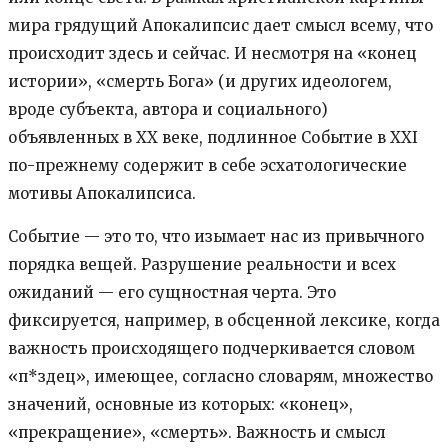
мира грядущий Апокалипсис дает смысл всему, что
происходит здесь и сейчас. И несмотря на «конец
истории», «смерть Бога» (и других идеологем,
вроде субъекта, автора и социального)
объявленных в XX веке, подлинное Событие в XXI
по-прежнему содержит в себе эсхатологические
мотивы Апокалипсиса.
Событие — это то, что изымает нас из привычного
порядка вещей. Разрушение реальности и всех
ожиданий — его сущностная черта. Это
фиксируется, например, в обсценной лексике, когда
важность происходящего подчеркивается словом
«п*здец», имеющее, согласно словарям, множество
значений, основные из которых: «конец»,
«прекращение», «смерть». Важность и смысл