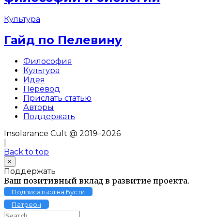
Культура
Гайд по Пелевину
Философия
Культура
Идея
Перевод
Прислать статью
Авторы
Поддержать
Insolarance Cult @ 2019–2026
|
Back to top
×
Поддержать
Ваш позитивный вклад в развитие проекта.
Подписаться на Бусти
Патреон