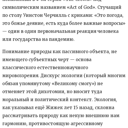
символическим названием «Act of God». Стучащий
по столу Уинстон Черчилль с криками: «Это погода,
это божье деяние, есть куда более важные вопросы»
— один в один первоначальная реакция человека
или государства на пандемию.
Понимание природы как пассивного объекта, не
имеющего субъектных черт — основа
классического естественнонаучного
мировоззрения. Дискурс экологии (который многим
обязан упомянутому «Великому смогу») не
отменяет этой дихотомии, но вносит туда
моральный и политический контекст. Экология,
как указывал ещё Жижек лет 15 назад, склонна
рассматривать природу как некую внешнюю нам
гармонию, противостоящую агрессивному