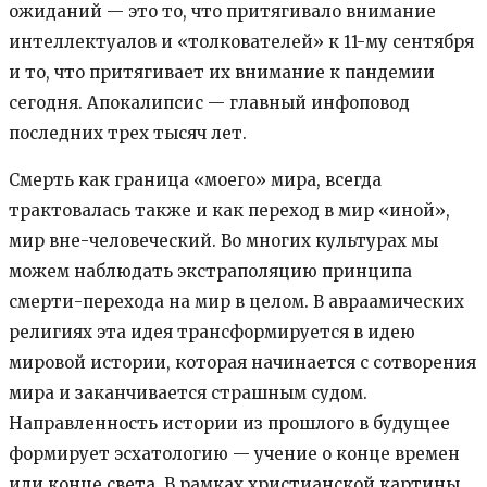
ожиданий — это то, что притягивало внимание
интеллектуалов и «толкователей» к 11-му сентября
и то, что притягивает их внимание к пандемии
сегодня. Апокалипсис — главный инфоповод
последних трех тысяч лет.
Смерть как граница «моего» мира, всегда
трактовалась также и как переход в мир «иной»,
мир вне-человеческий. Во многих культурах мы
можем наблюдать экстраполяцию принципа
смерти-перехода на мир в целом. В авраамических
религиях эта идея трансформируется в идею
мировой истории, которая начинается с сотворения
мира и заканчивается страшным судом.
Направленность истории из прошлого в будущее
формирует эсхатологию — учение о конце времен
или конце света. В рамках христианской картины