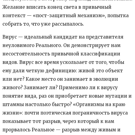
Желание вписать конец света в привычный
контекст — «пост-защитный механизм», попытка
собрать то, что уже рассыпалось.
Вирус — идеальный кандидат на представителя
неуловимого Реального. Он демонстрирует нам
несостоятельность привычной классификации
видов. Вирус все время ускользает от того, чтобы
ему дали четкую дефиницию: живой это объект
или нет? Какое место он занимает в эволюции
живого? Занимает ли? Применимо ли к вирусу
понятие вида, раз он приобретает новые мутации и
штаммы настолько быстро? «Организмы на краю
жизни»: почти поэтическая пограничность вируса
показывает тот разрыв, через который к нам
прорвалось Реальное — разрыв между живым и