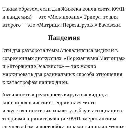
Таким образом, если для Жижека конец света (09/11
и пандемия) — это «Меланхолия» Триера, то для
второго — это «Матрица: Перезагрузка» Вачовски.
Пандемия
Эти два разворота темы Апокалипсиса видны и в
современных дискуссиях. «Перезагрузка Матрицы»
и «Вторжение Реального» — так можно
маркировать два радикальных способа отношения
к катастрофам наших дней.
Активность и реальность вируса очевидна, а
конспирологические теории насчет его
искусственности вызывают улыбку и ассоциации с
теориями, приписывающие 09/11 американским
спецслужбам, а постройку пирамид инопланетянам.