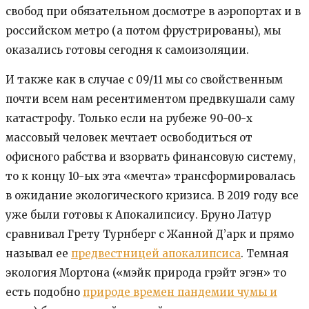
свобод при обязательном досмотре в аэропортах и в
российском метро (а потом фрустрированы), мы
оказались готовы сегодня к самоизоляции.
И также как в случае с 09/11 мы со свойственным
почти всем нам ресентиментом предвкушали саму
катастрофу. Только если на рубеже 90-00-х
массовый человек мечтает освободиться от
офисного рабства и взорвать финансовую систему,
то к концу 10-ых эта «мечта» трансформировалась
в ожидание экологического кризиса. В 2019 году все
уже были готовы к Апокалипсису. Бруно Латур
сравнивал Грету Турнберг с Жанной Д’арк и прямо
называл ее
предвестницей апокалипсиса
. Темная
экология Мортона («мэйк природа грэйт эгэн» то
есть подобно
природе времен пандемии чумы и