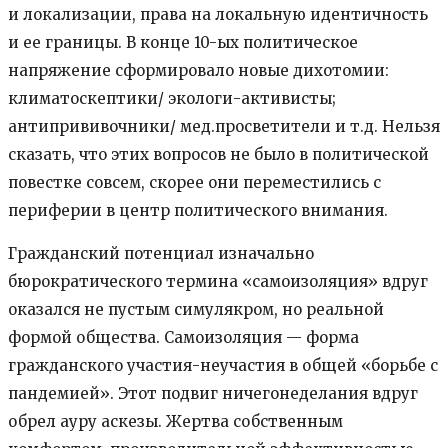
и локализации, права на локальную идентичность
и ее границы. В конце 10-ых политическое
напряжение сформировало новые дихотомии:
климатоскептики/ экологи-активисты;
антипрививочники/ мед.просветители и т.д. Нельзя
сказать, что этих вопросов не было в политической
повестке совсем, скорее они переместились с
периферии в центр политического внимания.
Гражданский потенциал изначально
бюрократического термина «самоизоляция» вдруг
оказался не пустым симулякром, но реальной
формой общества. Самоизоляция — форма
гражданского участия-неучастия в общей «борьбе с
пандемией». Этот подвиг ничегонеделания вдруг
обрел ауру аскезы. Жертва собственным