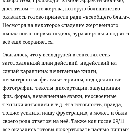
комфортом, производительной эффективностью,
достатком — это жертва, которую большинство
оказалось готово принести ради «всеобщего блага».
Несмотря на некоторое «падение жертвенного
пыла» после первых недель, аура жертвы и подвига
всё ещё сохраняется.
Оказалось, что у всех друзей в соцсетях есть
заготовленный план действий-недействий на
случай карантина: нечитанные книги,
несмотренные фильмы-сериалы, недоделанные
фотографии-тексты-диссертации, запущенная
физ. форма, невыученные языки, неосвоенные
техники живописи и т.д. Эта готовность, правда,
только усилила нашу фрустрацию, а может и была
своего рода ответом на неё. Также как после 09/11
все оказались готовы пожертвовать частью личных