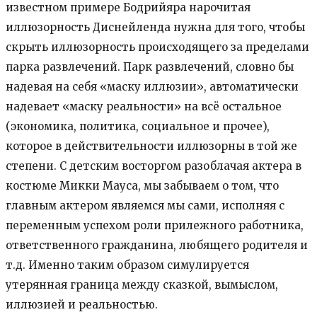
известном примере Бодрийяра нарочитая
иллюзорность Диснейленда нужна для того, чтобы
скрыть иллюзорность происходящего за пределами
парка развлечений. Парк развлечений, словно бы
надевая на себя «маску иллюзии», автоматически
надевает «маску реальности» на всё остальное
(экономика, политика, социальное и прочее),
которое в действительности иллюзорны в той же
степени. С детским восторгом разоблачая актера в
костюме Микки Мауса, мы забываем о том, что
главным актером являемся мы сами, исполняя с
переменным успехом роли прилежного работника,
ответственного гражданина, любящего родителя и
т.д. Именно таким образом симулируется
утерянная граница между сказкой, вымыслом,
иллюзией и реальностью.