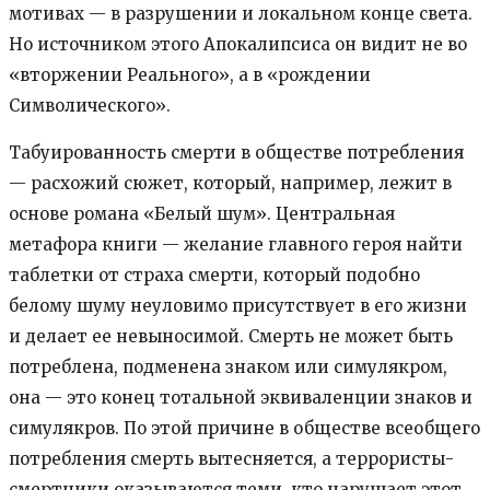
мотивах — в разрушении и локальном конце света.
Но источником этого Апокалипсиса он видит не во
«вторжении Реального», а в «рождении
Символического».
Табуированность смерти в обществе потребления
— расхожий сюжет, который, например, лежит в
основе романа «Белый шум». Центральная
метафора книги — желание главного героя найти
таблетки от страха смерти, который подобно
белому шуму неуловимо присутствует в его жизни
и делает ее невыносимой. Смерть не может быть
потреблена, подменена знаком или симулякром,
она — это конец тотальной эквиваленции знаков и
симулякров. По этой причине в обществе всеобщего
потребления смерть вытесняется, а террористы-
смертники оказываются теми, кто нарушает этот