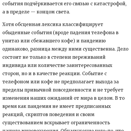
события подчёркивается его связью с катастрофой,
а в пределе — концом света.
Хотя обсценная лексика классифицирует
обыденные события (вроде падения телефона в
унитаз или сбежавшего кофе) и пандемию
одинаково, разница между ними существенна. Дело
состоит не только в степени переживаний
индивида или количестве заинтересованных
сторон, но и в качестве реакции. Событие с
телефоном или кофе не предполагает выхода за
пределы привычной повседневности и не требует
изменения наших ожиданий от мира в целом. В то
время как пандемия не имеет предписанных
реакций, скриптов поведения и своим
существованием вскрывает ограниченность
нашего мировоззрения. Обнаружение чего-то, что