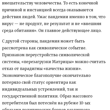
вмешательству человечества. То есть конечной
причиной и инстанцией всегда оказываются
действия людей. Ужас пандемии именно в том, что
вирус — не продукт, не результат и не «внешняя
среда обитания». Он главное действующее лицо.
С другой стороны, пандемия может быть
рассмотрена как символическое событие.
Признаком переустройства символической
системы, «перезагрузки Матрицы» можно считать
отказ от парадигмы «качества жизни».
Экономическое благополучие окончательно
потеряло свой статус ориентира как
индивидуальных устремлений, так и
государственной политики. Образ массового
потребителя был потеснён на рубеже 10-ых
образами политических борцов различного