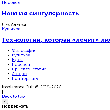
Перевод
Нежная сингулярность
Сэм Альтман
Культура
Технология, которая «лечит» л
Философия
Культура
Идея
Перевод
Прислать статью
Авторы
Поддержать
Insolarance Cult @ 2019–2026
|
Back to top
×
Поддержать