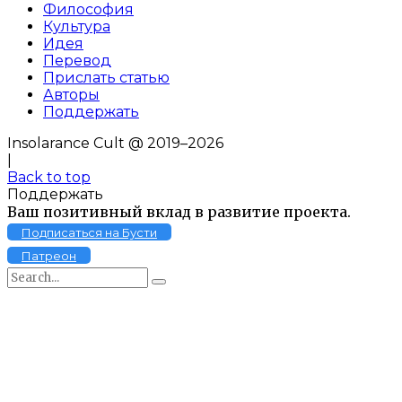
Философия
Культура
Идея
Перевод
Прислать статью
Авторы
Поддержать
Insolarance Cult @ 2019–2026
|
Back to top
Поддержать
Ваш позитивный вклад в развитие проекта.
Подписаться на Бусти
Патреон