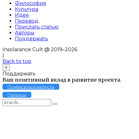
Философия
Культура
Идея
Перевод
Прислать статью
Авторы
Поддержать
Insolarance Cult @ 2019–2026
|
Back to top
×
Поддержать
Ваш позитивный вклад в развитие проекта.
Подписаться на Бусти
Патреон