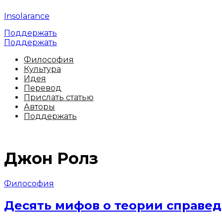
Insolarance
Поддержать
Поддержать
Философия
Культура
Идея
Перевод
Прислать статью
Авторы
Поддержать
Джон Ролз
Философия
Десять мифов о теории справе