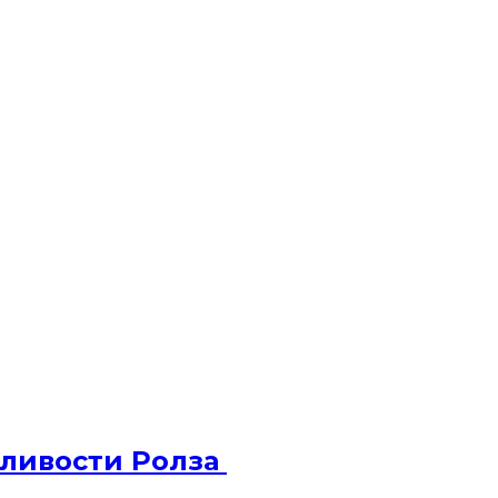
дливости Ролза