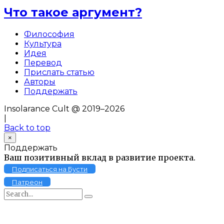
Что такое аргумент?
Философия
Культура
Идея
Перевод
Прислать статью
Авторы
Поддержать
Insolarance Cult @ 2019–2026
|
Back to top
×
Поддержать
Ваш позитивный вклад в развитие проекта.
Подписаться на Бусти
Патреон