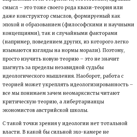
смысл – это тоже своего рода квази-теория или
даже конструктор смыслов, формируемый как
эпохой и образованием (философскими и научными
концепциями), так и случайными факторами
(например, поведением других, из которого легко
изымаются взгляды на нормы морали). Поэтому,
просто изучить новую теорию – это не значит
шагнуть за пределы незавидной судьбы
идеологического мышления. Наоборот, работа с
теорией может укреплять идеологизированность –
все мы понимаем зачем неомарксисты читают
критическую теорию, а либертарианцы
экономистов австрийской школы.
С такой точки зрения у идеологии нет тотальной
власти. В какой бы сильной эхо-камере не