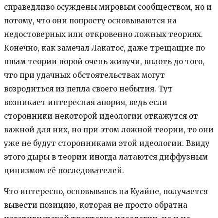
справедливо осуждены мировым сообществом, но и
потому, что они попросту основываются на
недостоверных или откровенно ложных теориях.
Конечно, как замечал Лакатос, даже трещащие по
швам теории порой очень живучи, вплоть до того,
что при удачных обстоятельствах могут
возродиться из пепла своего небытия. Тут
возникает интересная апория, ведь если
сторонники некоторой идеологии откажутся от
важной для них, но при этом ложной теории, то они
уже не будут сторонниками этой идеологии. Ввиду
этого дыры в теории иногда латаются диффузным
цинизмом её последователей.
Что интересно, основываясь на Куайне, получается
вывести позицию, которая не просто обратна