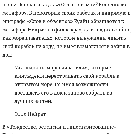
члена Венского кружка Отто Нейрата? Конечно же,
метафору. В некоторых своих работах и напрямую в
эпиграфе «Слов и объектов» Куайн обращается к
метафоре Нейрата о философах, да и людях вообще,
как мореплавателях, которые вынуждены чинить
свой корабль на ходу, не имея возможности зайти в
док:
Мы подобны мореплавателям, которые
вынуждены перестраивать свой корабль в
открытом море, не имея возможности
поставить его в док и заново собрать из
лучших частей.
Отто Нейрат
В «Тождестве, остенсии и гипостазировании»