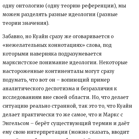
одну онтологию (одну теорию референции), мы
можем разделять разные идеологии (разные
теории значения).
Забавно, но Куайн сразу же оговаривается о
«нежелательных коннотациях» слова, под
которыми наверняка подразумевается
марксистское понимание идеологии. Некоторые
настороженные континенталы могут сразу
подумать, что вот он – вопиющий пример
аналитического деспотизма и безразличия к
исследованиям вне своей области. Но, что делает
ситуацию реально странной, так это то, что Куайн
делает практически то же самое, что и Маркс с
Энгельсом – берёт существующий термин и даёт
ему свою интерпретации (можно сказать, вводит