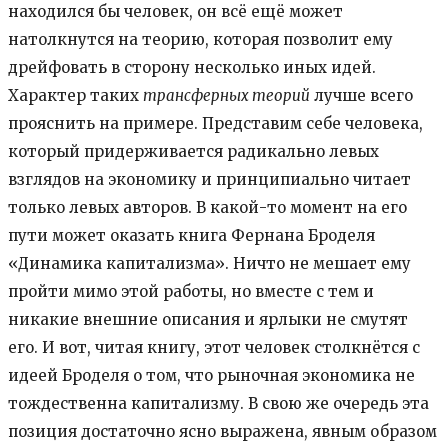
находился бы человек, он всё ещё может
натолкнутся на теорию, которая позволит ему
дрейфовать в сторону несколько иных идей.
Характер таких
трансферных теорий
лучше всего
прояснить на примере. Представим себе человека,
который придерживается радикально левых
взглядов на экономику и принципиально читает
только левых авторов. В какой-то момент на его
пути может оказать книга Фернана Броделя
«Динамика капитализма». Ничто не мешает ему
пройти мимо этой работы, но вместе с тем и
никакие внешние описания и ярлыки не смутят
его. И вот, читая книгу, этот человек столкнётся с
идеей Броделя о том, что рыночная экономика не
тождественна капитализму. В свою же очередь эта
позиция достаточно ясно выражена, явным образом