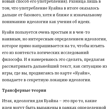
новый способ его употребления). Разница лишь в
том, что употребление Куайна в итоге оказалось
дальше от базового, хотя и ближе к изначальному
пониманию идеологии как учения об идеях.
Куайн пользуется очень простым и в чем-то
наивным, но интересным определением идеологии,
которое прямо напрашивается на то, чтобы изъять
его из контекста логических исследований
философа. И я намереваюсь это сделать, предлагая
рассматривать дальнейший текст, как ситуацию из
игры, где вы, продвигаясь по карте «Куайн»,
попадаете в секретную локацию идеологии.
Трансферные теории
Итак, идеология для Куайна – это про то, какие
идеи могут быть выражены в рамках определенной