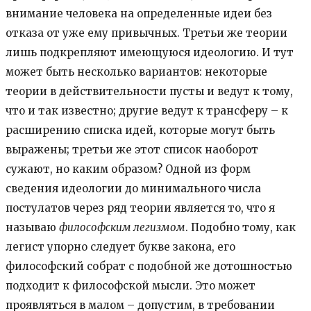
внимание человека на определенные идеи без
отказа от уже ему привычных. Третьи же теории
лишь подкрепляют имеющуюся идеологию. И тут
может быть несколько вариантов: некоторые
теории в действительности пусты и ведут к тому,
что и так известно; другие ведут к трансферу – к
расширению списка идей, которые могут быть
выражены; третьи же этот список наоборот
сужают, но каким образом? Одной из форм
сведения идеологии до минимального числа
постулатов через ряд теории является то, что я
называю
философским легизмом
. Подобно тому, как
легист упорно следует букве закона, его
философский собрат с подобной же дотошностью
подходит к философской мысли. Это может
проявляться в малом – допустим, в требовании