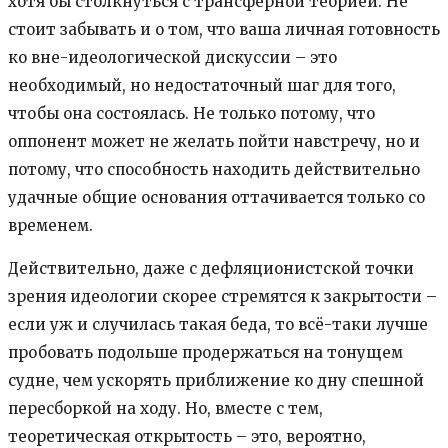
хотя бы столкнуться с трансферной теорией. Не
стоит забывать и о том, что ваша личная готовность
ко вне-идеологической дискуссии – это
необходимый, но недостаточный шаг для того,
чтобы она состоялась. Не только потому, что
оппонент может не желать пойти навстречу, но и
потому, что способность находить действительно
удачные общие основания оттачивается только со
временем.
Действительно, даже с дефляционистской точки
зрения идеологии скорее стремятся к закрытости –
если уж и случилась такая беда, то всё-таки лучше
пробовать подольше продержаться на тонущем
судне, чем ускорять приближение ко дну спешной
пересборкой на ходу. Но, вместе с тем,
теоретическая открытость – это, вероятно,