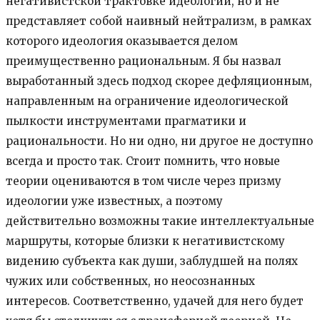
негативистской трактовке идеологии, но и не
представляет собой наивный нейтрализм, в рамках
которого идеология оказывается делом
преимущественно рациональным. Я бы назвал
выработанный здесь подход скорее дефляционным,
направленным на ограничение идеологической
пылкости инструментами прагматики и
рациональности. Но ни одно, ни другое не доступно
всегда и просто так. Стоит помнить, что новые
теории оцениваются в том числе через призму
идеологии уже известных, а поэтому
действительно возможны такие интеллектуальные
маршруты, которые близки к негативистскому
видению субъекта как души, заблудшей на полях
чужих или собственных, но неосознанных
интересов. Соответственно, удачей для него будет