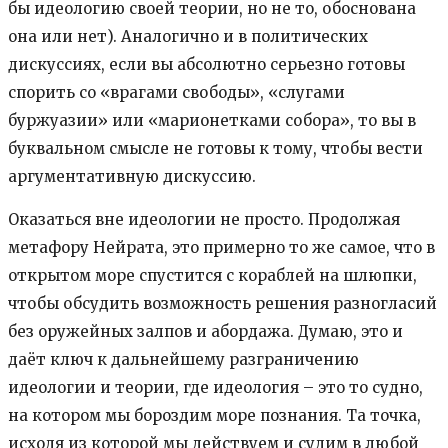
бы идеологию своей теории, но не то, обоснована
она или нет). Аналогично и в политических
дискуссиях, если вы абсолютно серьезно готовы
спорить со «врагами свободы», «слугами
буржуазии» или «марионетками собора», то вы в
буквальном смысле не готовы к тому, чтобы вести
аргументативную дискуссию.
Оказаться вне идеологии не просто. Продолжая
метафору Нейрата, это примерно то же самое, что в
открытом море спустится с кораблей на шлюпки,
чтобы обсудить возможность решения разногласий
без оружейных залпов и абордажа. Думаю, это и
даёт ключ к дальнейшему разграничению
идеологии и теории, где идеология – это то судно,
на котором мы бороздим море познания. Та точка,
исходя из которой мы действуем и судим в любой