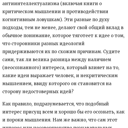
антиинтеллектуализма (включая книги о
критическом мышлении и противодействии
когнитивным ловушкам). Эти разные по духу
подходы, тем не менее, делают свой общий вклад в
обычное понимание, которое тяготеет к идее о том,
что сторонники разных идеологий
придерживаются их по схожим причинам. Судите
сами, так ли велика разница между наличием
(неосознанного) интереса, который влияет на то,
какие идеи выражает человек, и некритическим
мышлением, ввиду которого он становится на
сторону недостоверных идей?
Как правило, подразумевается, что подобный
интерес присущ всем и хорошо бы его осознать, как
и пороки мышления. Нам же важно, что сам этот
интерес или несовершенство познавательных