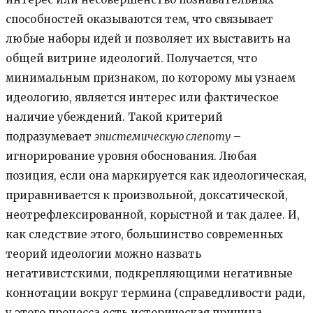
способностей оказываются тем, что связывает
любые наборы идей и позволяет их выставить на
общей витрине идеологий. Получается, что
минимальным признаком, по которому мы узнаем
идеологию, является интерес или фактическое
наличие убеждений. Такой критерий
подразумевает
эпистемическую слепоту
–
игнорирование уровня обоснования. Любая
позиция, если она маркируется как идеологическая,
приравнивается к произвольной, доксатической,
неотрефлексированной, корыстной и так далее. И,
как следствие этого, большинство современных
теорий идеологии можно назвать
негативистскими, подкрепляющими негативные
коннотации вокруг термина (справедливости ради,
у этого процесса есть историческая причина,