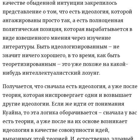
качестве обыденной интуиции закрепилось
представление о том, что есть идеология, которой
ангажированы просто так, а есть полноценная
политическая позиция, которая вырабатывается в
виде взвешенного мнения через изучение
литературы. Быть идеологизированным – не
значит ничего хорошего, в то время, как быть
теоретизированным – это уже похоже на какой-
нибудь интеллектуалистский лозунг.
Получается, что сначала есть идеология, а уже после
теория, которая ниспровергает одни и возвышает
другие идеологии. Если же идти от понимания
Куайна, то эта логика оборачивается – сначала у вас
есть теории, а уже после на их основе возникает
идеология в качестве совокупности идей,
выразимых этой теорией. И, естественно, здравый