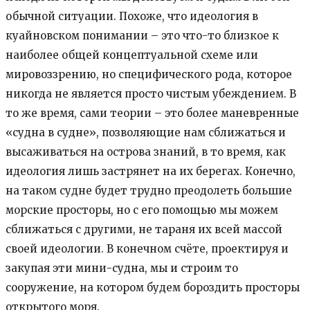
обычной ситуации. Похоже, что идеология в
куайновском понимании – это что-то близкое к
наиболее общей концептуальной схеме или
мировоззрению, но специфического рода, которое
никогда не является просто чистым убеждением. В
то же время, сами теории – это более маневренные
«судна в судне», позволяющие нам сближаться и
высаживаться на острова знаний, в то время, как
идеология лишь застрянет на их берегах. Конечно,
на таком судне будет трудно преодолеть большие
морские просторы, но с его помощью мы можем
сближаться с другими, не тараня их всей массой
своей идеологии. В конечном счёте, проектируя и
закупая эти мини-судна, мы и строим то
сооружение, на котором будем бороздить просторы
открытого моря.