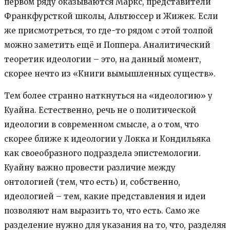
первом ряду оказываются Маркс, представители
Франкфурсткой школы, Альтюссер и Жижек. Если
же присмотреться, то где-то рядом с этой толпой
можно заметить ещё и Поппера. Аналитический
теоретик идеологии – это, на данный момент,
скорее нечто из «Книги вымышленных существ».
Тем более странно наткнуться на «идеологию» у
Куайна. Естественно, речь не о политической
идеологии в современном смысле, а о том, что
скорее ближе к идеологии у Локка и Кондильяка
как своеобразного подраздела эпистемологии.
Куайну важно провести различие между
онтологией (тем, что есть) и, собственно,
идеологией – тем, какие представления и идеи
позволяют нам выразить то, что есть. Само же
разделение нужно для указания на то, что, разделяя