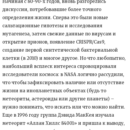
Начиная с 80-90-х годов, вновь разгорелись
дискуссии, потребовавшие более точного
определения жизни. Сперва это были новые
сальтационные гипотезы и исследования
мутагенеза, затем свежие данные по вирусам и
открытие прионов, появление CRISPR/Cas9,
создание первой синтетической бактериальной
клетки (в 2010) и многое другое. Но что любопытно,
наибольший всплеск интереса спровоцировали
исследователи космоса: в NASA логично рассудили,
что чтобы зафиксировать наличие или отсутствие
жизни на инопланетных объектах (будь то
метеориты, астероиды или другие планеты) –
нужно понимать, что искать или что можно найти.
Еще в 1996 году группа Дэвида МакКея изучала
метеорит «Аллан Хиллс 84001» и пришла к выводу,