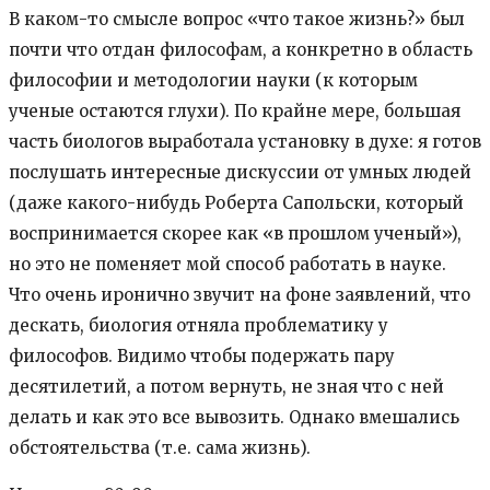
В каком-то смысле вопрос «что такое жизнь?» был
почти что отдан философам, а конкретно в область
философии и методологии науки (к которым
ученые остаются глухи). По крайне мере, большая
часть биологов выработала установку в духе: я готов
послушать интересные дискуссии от умных людей
(даже какого-нибудь Роберта Сапольски, который
воспринимается скорее как «в прошлом ученый»),
но это не поменяет мой способ работать в науке.
Что очень иронично звучит на фоне заявлений, что
дескать, биология отняла проблематику у
философов. Видимо чтобы подержать пару
десятилетий, а потом вернуть, не зная что с ней
делать и как это все вывозить. Однако вмешались
обстоятельства (т.е. сама жизнь).