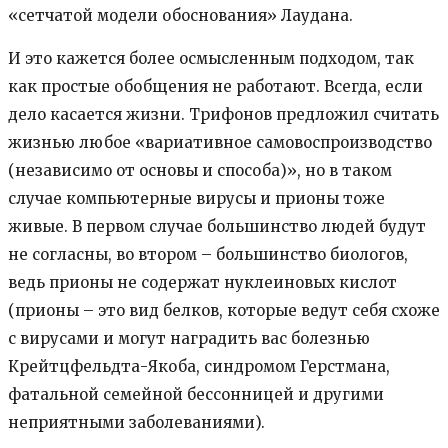
«сетчатой модели обоснования» Лаудана.
И это кажется более осмысленным подходом, так
как простые обобщения не работают. Всегда, если
дело касается жизни. Трифонов предложил считать
жизнью любое «вариативное самовоспроизводство
(независимо от основы и способа)», но в таком
случае компьютерные вирусы и прионы тоже
живые. В первом случае большинство людей будут
не согласны, во втором – большинство биологов,
ведь прионы не содержат нуклеиновых кислот
(прионы – это вид белков, которые ведут себя схоже
с вирусами и могут наградить вас болезнью
Крейтцфельдта-Якоба, синдромом Герстмана,
фатальной семейной бессонницей и другими
неприятными заболеваниями).