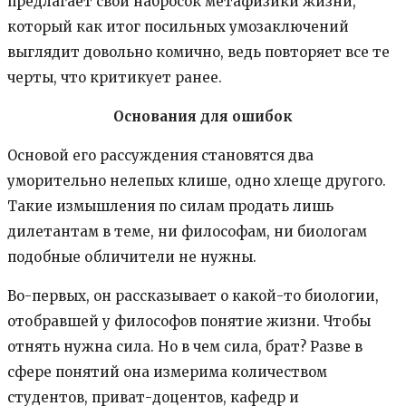
предлагает свой набросок метафизики жизни,
который как итог посильных умозаключений
выглядит довольно комично, ведь повторяет все те
черты, что критикует ранее.
Основания для ошибок
Основой его рассуждения становятся два
уморительно нелепых клише, одно хлеще другого.
Такие измышления по силам продать лишь
дилетантам в теме, ни философам, ни биологам
подобные обличители не нужны.
Во-первых, он рассказывает о какой-то биологии,
отобравшей у философов понятие жизни. Чтобы
отнять нужна сила. Но в чем сила, брат? Разве в
сфере понятий она измерима количеством
студентов, приват-доцентов, кафедр и