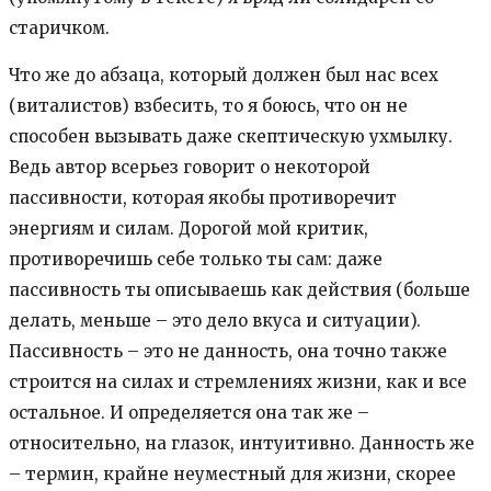
старичком.
Что же до абзаца, который должен был нас всех
(виталистов) взбесить, то я боюсь, что он не
способен вызывать даже скептическую ухмылку.
Ведь автор всерьез говорит о некоторой
пассивности, которая якобы противоречит
энергиям и силам. Дорогой мой критик,
противоречишь себе только ты сам: даже
пассивность ты описываешь как действия (больше
делать, меньше – это дело вкуса и ситуации).
Пассивность – это не данность, она точно также
строится на силах и стремлениях жизни, как и все
остальное. И определяется она так же –
относительно, на глазок, интуитивно. Данность же
– термин, крайне неуместный для жизни, скорее