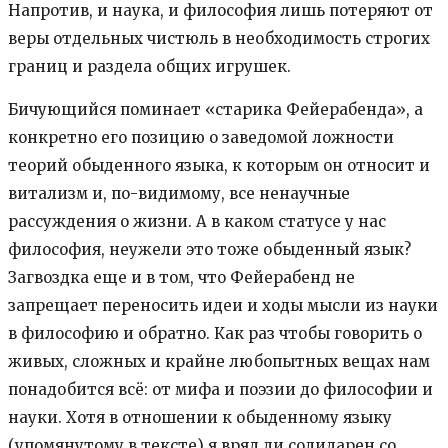
Напротив, и наука, и философия лишь потеряют от
веры отдельных чистюль в необходимость строгих
границ и раздела общих игрушек.
Бичующийся поминает «старика Фейерабенда», а
конкретно его позицию о заведомой ложности
теорий обыденного языка, к которым он относит и
витализм и, по-видимому, все ненаучные
рассуждения о жизни. А в каком статусе у нас
философия, неужели это тоже обыденный язык?
Загвоздка еще и в том, что Фейерабенд не
запрещает переносить идеи и ходы мысли из науки
в философию и обратно. Как раз чтобы говорить о
живых, сложных и крайне любопытных вещах нам
понадобится всё: от мифа и поэзии до философии и
науки. Хотя в отношении к обыденному языку
(упомянутому в тексте) я вряд ли солидарен со