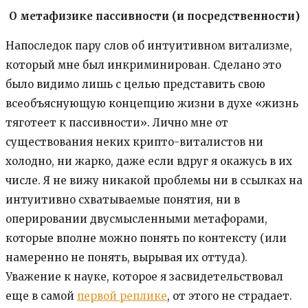
О метафизике пассивности (и посредственности)
Напоследок пару слов об интуитивном витализме,
который мне был инкриминирован. Сделано это
было видимо лишь с целью представить свою
всеобъяснующую концепцию жизни в духе «жизнь
тяготеет к пассивности». Лично мне от
существования неких крипто-виталистов ни
холодно, ни жарко, даже если вдруг я окажусь в их
числе. Я не вижу никакой проблемы ни в ссылках на
интуитивно схватываемые понятия, ни в
оперировании двусмысленными метафорами,
которые вполне можно понять по контексту (или
намеренно не понять, вырывая их оттуда).
Уважение к науке, которое я засвидетельствовал
еще в самой
первой реплике
, от этого не страдает.