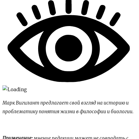
Марк Вигилант предлагает свой взгляд на историю и
проблематику понятия жизни в философии и биологии.
Примечание:
мнение редакции может не совпадать с