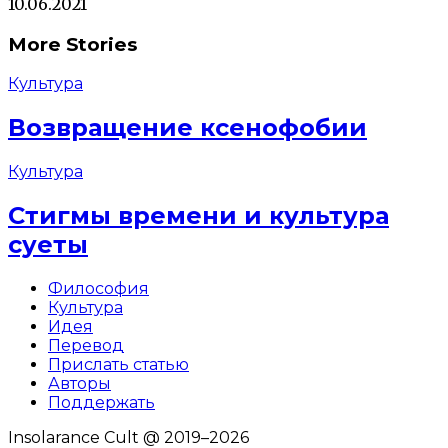
10.06.2021
More Stories
Культура
Возвращение ксенофобии
Культура
Стигмы времени и культура
суеты
Философия
Культура
Идея
Перевод
Прислать статью
Авторы
Поддержать
Insolarance Cult @ 2019–2026