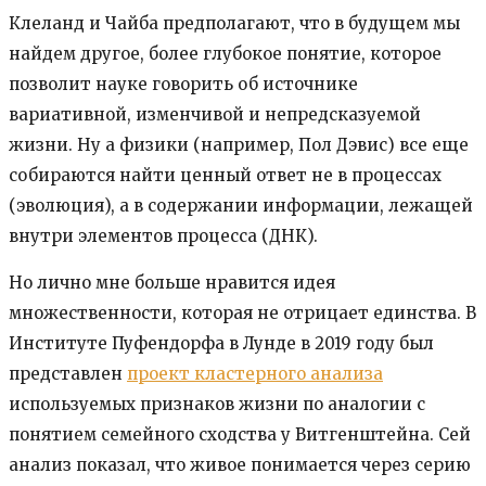
Клеланд и Чайба предполагают, что в будущем мы
найдем другое, более глубокое понятие, которое
позволит науке говорить об источнике
вариативной, изменчивой и непредсказуемой
жизни. Ну а физики (например, Пол Дэвис) все еще
собираются найти ценный ответ не в процессах
(эволюция), а в содержании информации, лежащей
внутри элементов процесса (ДНК).
Но лично мне больше нравится идея
множественности, которая не отрицает единства. В
Институте Пуфендорфа в Лунде в 2019 году был
представлен
проект кластерного анализа
используемых признаков жизни по аналогии с
понятием семейного сходства у Витгенштейна. Сей
анализ показал, что живое понимается через серию