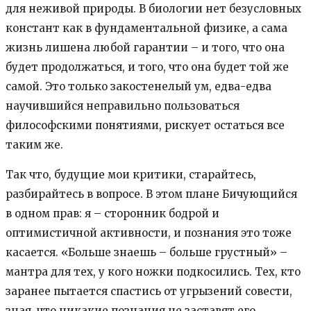
для неживой природы. В биологии нет безусловных
констант как в фундаментальной физике, а сама
жизнь лишена любой гарантии – и того, что она
будет продолжаться, и того, что она будет той же
самой. Это только закостенелый ум, едва-едва
научившийся неправильно пользоваться
философскими понятиями, рискует остаться все
таким же.
Так что, будущие мои критики, старайтесь,
разбирайтесь в вопросе. В этом плане Бичующийся
в одном прав: я – сторонник бодрой и
оптимистичной активности, и познания это тоже
касается. «Больше знаешь – больше грустный» –
мантра для тех, у кого ножки подкосились. Тех, кто
заранее пытается спастись от угрызений совести,
зная, что никакие познания не заставят его