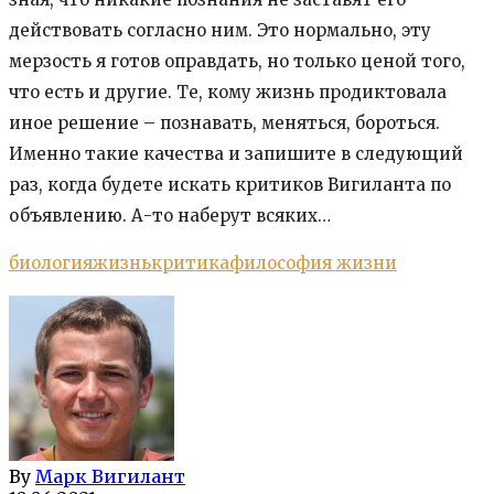
действовать согласно ним. Это нормально, эту
мерзость я готов оправдать, но только ценой того,
что есть и другие. Те, кому жизнь продиктовала
иное решение – познавать, меняться, бороться.
Именно такие качества и запишите в следующий
раз, когда будете искать критиков Вигиланта по
объявлению. А-то наберут всяких…
биология
жизнь
критика
философия жизни
By
Марк Вигилант