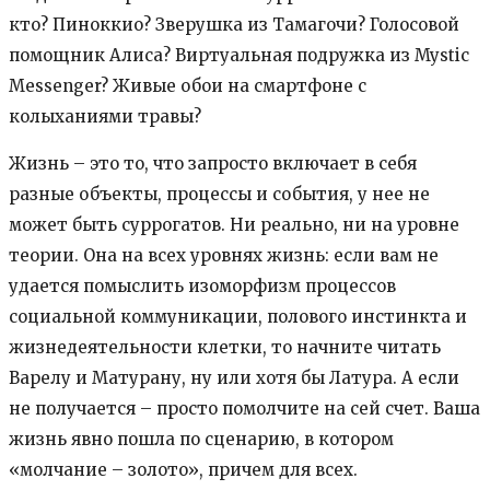
кто? Пиноккио? Зверушка из Тамагочи? Голосовой
помощник Алиса? Виртуальная подружка из Mystic
Messenger? Живые обои на смартфоне с
колыханиями травы?
Жизнь – это то, что запросто включает в себя
разные объекты, процессы и события, у нее не
может быть суррогатов. Ни реально, ни на уровне
теории. Она на всех уровнях жизнь: если вам не
удается помыслить изоморфизм процессов
социальной коммуникации, полового инстинкта и
жизнедеятельности клетки, то начните читать
Варелу и Матурану, ну или хотя бы Латура. А если
не получается – просто помолчите на сей счет. Ваша
жизнь явно пошла по сценарию, в котором
«молчание – золото», причем для всех.