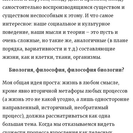
самостоятельно воспроизводящимся существом и
существом неспособным к этому. И что самое
интересное: наше социальное и культурное
поведение, наши мысли и теории – это пусть и
очень сложные, но такие же, аналогичные (в плане
порядка, вариативности и т.д.) составляющие
жизни, как и клетки, ткани, организмы.
Биология, философия, философия биологии?
Моя общая идея проста: жизнь в любом смысле,
кроме явно вторичной метафоры любых процессов
(а жизнь это не какой угодно, а лишь односторонне
направленный, историчный, необратимый
процесс), должна рассматриваться как одна
большая тема. Когда мы отказываемся видеть
схожести процесса взросления как телесных