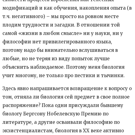
модификаций и как обучения, накопления опыта (в
т.ч. негативного) – мы просто на ровном месте
плодим трудности и загадки. В отношении той
самой «жизни в любом смысле» ни у науки, ни у
философии нет привилегированного языка,
поэтому надо бы внимательно вслушиваться в
любые, но не теряя из виду попыток лучше
объяснить наблюдаемое. Поэтому меня биология
учит многому, не только про пестики и тычинки.
Здесь явно напрашивается возвращение к вопросу о
том, отняла ли биология сей предмет в свое полное
распоряжение? Пока одни присуждали бывшему
биологу Бергсону Нобелевскую Премию по
литературе, а другие осваивали философию по
экзистенциалистам, биология в ХХ веке активно