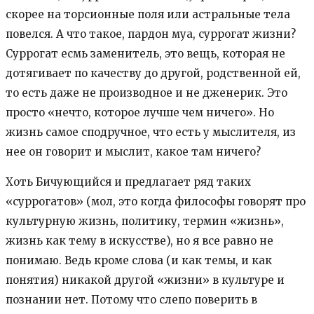
скорее на торсионные поля или астральные тела
повелся. А что такое, пардон муа, суррогат жизни?
Суррогат есмь заменитель, это вещь, которая не
дотягивает по качеству до другой, родственной ей,
то есть даже не производное и не дженерик. Это
просто «нечто, которое лучше чем ничего». Но
жизнь самое сподручное, что есть у мыслителя, из
нее он говорит и мыслит, какое там ничего?
Хоть Бичующийся и предлагает ряд таких
«суррогатов» (мол, это когда философы говорят про
культурную жизнь, политику, термин «жизнь»,
жизнь как тему в искусстве), но я все равно не
понимаю. Ведь кроме слова (и как темы, и как
понятия) никакой другой «жизни» в культуре и
познании нет. Потому что слепо поверить в