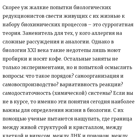
Скорее уж жалкие попытки биологических
редукционистов свести живущих с их жизнью к
набору биохимических процессов – это суррогатная
теория. Заменитель для тех, у кого аллергия на
сложные рассуждения и аналогии. Однако в
биологии ХХI века такие недотепы лишь моют
пробирки и носят кофе. Остальные заняты не
только экспериментами, но и попыткой осмыслить
вопросы: что такое порядок? самоорганизация и
самовоспроизводство? вариативность реакции?
самодостаточность (химической) системы? Если вы
не в курсе, то именно эти понятия сегодня наиболее
важны для определения жизни в биологии. С их
помощью ученые пытаются нащупать, где граница
между живой структурой и кристаллом, между
клеткой и вирусом, между ДНК и прионом, между