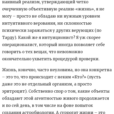
наивный реализм, утверждающий четко
очерченную объективную реалию «жизнь», я не
могу – просто не обладаю ни нужным уровнем
интуитивного верования, ни склонностью
психически заражаться у других верующих (по
Тарду). Какой же я интуиционист? Я уж скорее
операционалист, который иногда позволяет себе
говорить о тех вещах, что невозможно
окончательно ухватить процедурой проверки.
Жизнь, конечно, часто неуловима, но она конкретна
– это то, что происходит с неким «Кто?» (пусть
даже это не отдельный организм, а просто
эритроцит). Собственно спор о том, какие объекты
обладают этой агентностью живого продолжается
и по сей день, в том числе на фоне попыток
создания астробиологии. А суррогат жизни – это