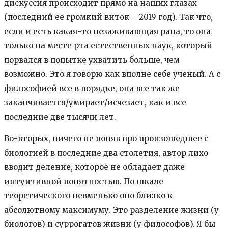
дискуссия происходит прямо на наших глазах
(последний ее громкий виток – 2019 год). Так что,
если и есть какая-то незаживающая рана, то она
только на месте рта естественных наук, который
порвался в попытке ухватить больше, чем
возможно. Это я говорю как вполне себе ученый. А с
философией все в порядке, она все так же
заканчивается/умирает/исчезает, как и все
последние две тысячи лет.
Во-вторых, ничего не поняв про произошедшее с
биологией в последние два столетия, автор лихо
вводит деление, которое не обладает даже
интуитивной понятностью. По шкале
теоретического невменько оно близко к
абсолютному максимуму. Это разделение жизни (у
биологов) и суррогатов жизни (у философов). Я бы