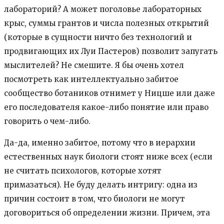
лабораторий? А может поголовье лабораторных
крыс, суммы грантов и числа полезных открытий
(которые в сущности ничто без технологий и
продвигающих их Луи Пастеров) позволит запугать
мыслителей? Не смешите. Я бы очень хотел
посмотреть как интеллектуально забитое
сообщество ботаников отнимет у Ницше или даже
его последователя какое-либо понятие или право
говорить о чем-либо.
Да-да, именно забитое, потому что в иерархии
естественных наук биологи стоят ниже всех (если
не считать психологов, которые хотят
примазаться). Не буду делать интригу: одна из
причин состоит в том, что биологи не могут
договориться об определении жизни. Причем, эта