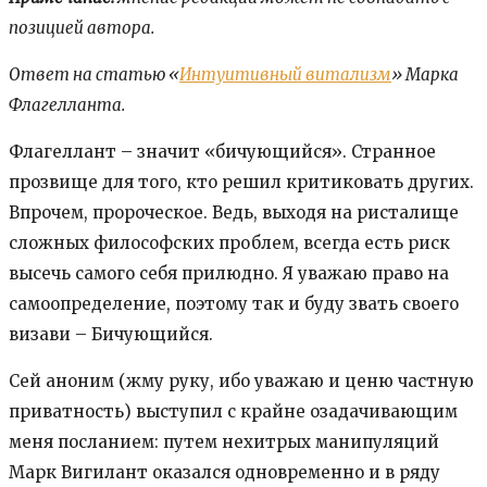
позицией автора.
Ответ на статью «
Интуитивный витализм
» Марка
Флагелланта.
Флагеллант – значит «бичующийся». Странное
прозвище для того, кто решил критиковать других.
Впрочем, пророческое. Ведь, выходя на ристалище
сложных философских проблем, всегда есть риск
высечь самого себя прилюдно. Я уважаю право на
самоопределение, поэтому так и буду звать своего
визави – Бичующийся.
Сей аноним (жму руку, ибо уважаю и ценю частную
приватность) выступил с крайне озадачивающим
меня посланием: путем нехитрых манипуляций
Марк Вигилант оказался одновременно и в ряду