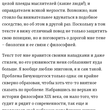
целой плеяды мыслителей (какие люди!), и
оправдателем всякой мерзости. Возможно, нам
стоило бы внимательнее вдуматься в подобное
соседство, но об этом в другой раз. Поскольку в том
тексте я вижу отличный повод не только защитить
свою позицию, но и поговорить о дорогой мне теме
– биологии и ее связи с философией.
Текст тот мне нравится своими нападками и даже
стилем, но его уязвимости меня соблазняют куда
больше. Я вообще люблю эпигонов, я и сам такой.
Проблема Бичующегося только одна: он крайне
скверно образован, чтобы хоть что-то внятное
сказать по проблеме. Набравшись по верхам из
истории философии XIX века, он мало того, что
судит и рядит о современности, так еще и