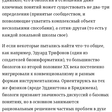
удивляло, что в биологии в отношении даже
ключевых понятий может существовать не два-три
определения (принятые сообществом, и
позволяющие ухватить комплексный объект
несколькими способами), а сотня-другая (то есть у
каждой локальной школы свое).
И если некоторые пытались найти что-то общее,
как например, Эдуард Трифонов (один из
создателей биоинформатики), то большинство
биологов ко второй половине ХХ века постепенно
мигрировали к конвенционализму и разным
формам инструментализма. Ориентируясь на тех
же физиков (вроде Эддингтона и Бриджмена),
биологи признают значимость дискуссий о базовых
понятиях, но в основном занимаются
рациональным решением частных проблем в духе