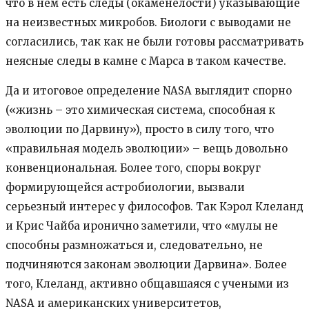
что в нем есть следы (окаменелости) указывающие
на неизвестных микробов. Биологи с выводами не
согласились, так как не были готовы рассматривать
неясные следы в камне с Марса в таком качестве.
Да и итоговое определение NASA выглядит спорно
(«жизнь – это химическая система, способная к
эволюции по Дарвину»), просто в силу того, что
«правильная модель эволюции» – вещь довольно
конвенциональная. Более того, споры вокруг
формирующейся астробиологии, вызвали
серьезный интерес у философов. Так Кэрол Клеланд
и Крис Чайба иронично заметили, что «мулы не
способны размножаться и, следовательно, не
подчиняются законам эволюции Дарвина». Более
того, Клеланд, активно общавшаяся с учеными из
NASA и американских университетов,