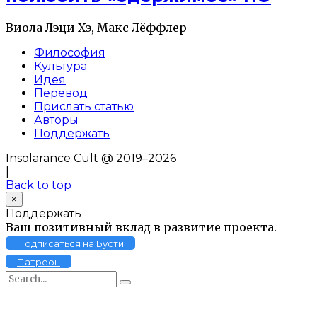
Виола Лэци Хэ, Макс Лёффлер
Философия
Культура
Идея
Перевод
Прислать статью
Авторы
Поддержать
Insolarance Cult @ 2019–2026
|
Back to top
×
Поддержать
Ваш позитивный вклад в развитие проекта.
Подписаться на Бусти
Патреон