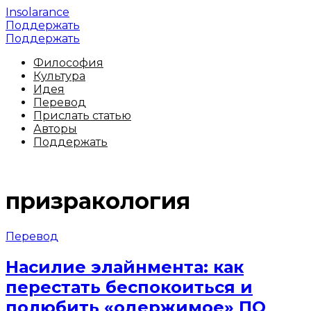
Insolarance
Поддержать
Поддержать
Философия
Культура
Идея
Перевод
Прислать статью
Авторы
Поддержать
призракология
Перевод
Насилие элайнмента: как
перестать беспокоиться и
полюбить «одержимое» ПО