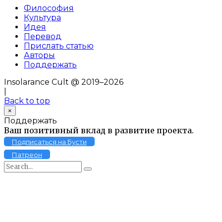
Философия
Культура
Идея
Перевод
Прислать статью
Авторы
Поддержать
Insolarance Cult @ 2019–2026
|
Back to top
×
Поддержать
Ваш позитивный вклад в развитие проекта.
Подписаться на Бусти
Патреон