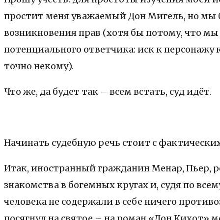
простит меня уважаемый Дон Мигель, но мы б
возникновения прав (хотя бы потому, что мы
потенциального ответчика: иск к персонажу
точно некому).
Что же, да будет так – всем встать, суд идёт.
Начинать судебную речь стоит с фактических
Итак, иностранный гражданин Менар, Пьер, р
знакомства в богемных кругах и, судя по все
человека не содержали в себе ничего противо
посягнул на святое – на роман «Дон Кихот» м