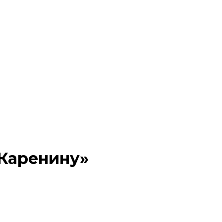
 Каренину»