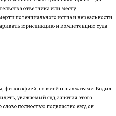
ительства ответчика или месту
смерти потенциального истца и нереальности
оспаривать юрисдикцию и компетенцию суда
ры, философией, поэзией и шахматами. Водил
идеть, уважаемый суд, занятия этого
о слово полностью подвластно ему, он