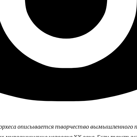
е Борхеса описывается творчество вымышленного 