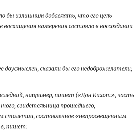
ло бы излишним добавлять, что его цель
ое восхищения намерения состояло в воссоздании
е двусмыслен, сказали бы его недоброжелатели;
следний, например, пишет («Дон Кихот», часть
янного, свидетельница прошедшего,
ом столетии, составленное «непросвещенным
ив, пишет: