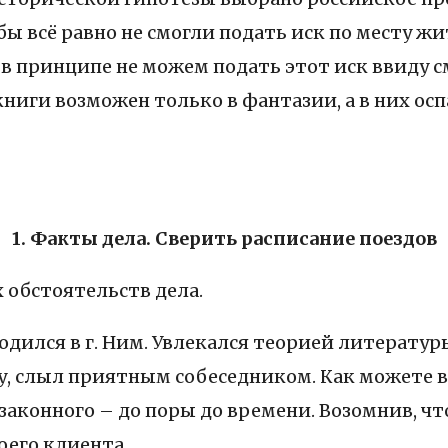
ы всё равно не смогли подать иск по месту ж
 в принципе не можем подать этот иск ввиду 
 книги возможен только в фантазии, а в них 
1. Факты дела. Сверить расписание поездов
 обстоятельств дела.
одился в г. Ним. Увлекался теорией литерату
му, слыл приятным собеседником. Как можете в
законного – до поры до времени. Возомнив, чт
оего клиента.