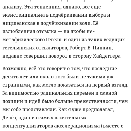
анализу. Эта тенденция, однако, всё ещё
экзистенциальна в подчёркивании выбора и
ницшеанская в подчёркивании воли. Её
излюбленная отсылка — на якобы не-
метафизического Гегеля, и один из таких ведущих
гегельянских отсылаторов, Роберт Б. Пиппин,
недавно совершил поворот в сторону Хайдеггера.
Возможно, всё это говорит о том, что последние
десять лет или около того были не такими уж
странными, как могло показаться на первый взгляд.
За видимостью радикальных перемен и сменой
позиций и идей было больше преемственности, чем
мы себе представляли. Как я уже предполагал,
Делёз, один из самых влиятельных
концептуализаторов акселерационизма (вместе с