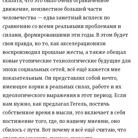
сказать, что это было очень ограниченное
движение, неизвестное большей части
человечества — едва заметный всплеск по
сравнению со всеми реальными проблемами и
силами, формировавшими эти годы. В этом будет
своя правда, но то, как акселерационизм
воспроизводил прошлые жесты, а также обещал
новые утопические технологические будущие для
эпохи социальных сетей, всё ещё кажется мне
показательным. Он представлял собой нечто,
имеющее корни в реальных силах, работе и их
идеологического выражения в этот период. Если
нам нужно, как предлагал Гегель, постичь
собственное время в мысли, это включает в себя
постижение того, где, по нашему мнению, оно
сбилось с пути. Вот почему я всё ещё считаю, что