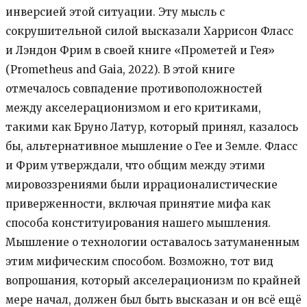
инверсией этой ситуации. Эту мысль с
сокрушительной силой высказали Харрисон Фласс
и Лэндон Фрим в своей книге «Прометей и Гея»
(Prometheus and Gaia, 2022). В этой книге
отмечалось совпадение противоположностей
между акселерационизмом и его критиками,
такими как Бруно Латур, который принял, казалось
бы, альтернативное мышление о Гее и Земле. Фласс
и Фрим утверждали, что общим между этими
мировоззрениями были иррационалистические
приверженности, включая принятие мифа как
способа конституирования нашего мышления.
Мышление о технологии оставалось затуманенным
этим мифическим способом. Возможно, тот вид
вопрошания, который акселерационизм по крайней
мере начал, должен был быть высказан и он всё ещё