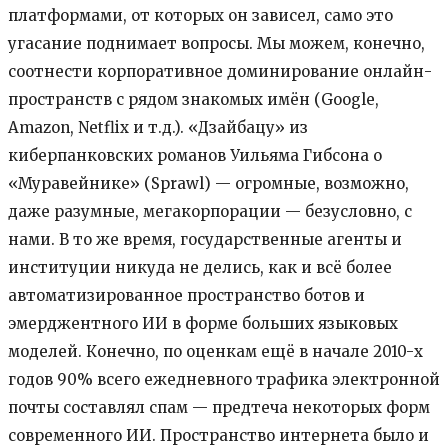
платформами, от которых он зависел, само это
угасание поднимает вопросы. Мы можем, конечно,
соотнести корпоративное доминирование онлайн-
пространств с рядом знакомых имён (Google,
Amazon, Netflix и т.д.). «Дзайбацу» из
киберпанковских романов Уильяма Гибсона о
«Муравейнике» (Sprawl) — огромные, возможно,
даже разумные, мегакорпорации — безусловно, с
нами. В то же время, государственные агенты и
институции никуда не делись, как и всё более
автоматизированное пространство ботов и
эмерджентного ИИ в форме больших языковых
моделей. Конечно, по оценкам ещё в начале 2010-х
годов 90% всего ежедневного трафика электронной
почты составлял спам — предтеча некоторых форм
современного ИИ. Пространство интернета было и