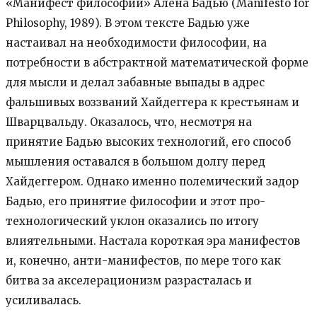
«Манифест философии» Алена Бадью (Manifesto for
Philosophy, 1989). В этом тексте Бадью уже
настаивал на необходимости философии, на
потребности в абстрактной математической форме
для мысли и делал забавные выпады в адрес
фальшивых воззваний Хайдеггера к крестьянам и
Шварцвальду. Оказалось, что, несмотря на
принятие Бадью высоких технологий, его способ
мышления оставался в большом долгу перед
Хайдеггером. Однако именно полемический задор
Бадью, его принятие философии и этот про-
технологический уклон оказались по итогу
влиятельными. Настала короткая эра манифестов
и, конечно, анти-манифестов, по мере того как
битва за акселерационизм разрасталась и
усиливалась.