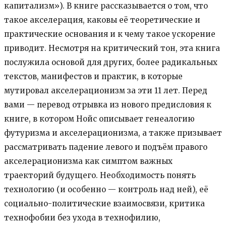
капитализм»). В книге рассказывается о том, что
такое акселерация, каковы её теоретические и
практические основания и к чему такое ускорение
приводит. Несмотря на критический тон, эта книга
послужила основой для других, более радикальных
текстов, манифестов и практик, в которые
мутировал акселерационизм за эти 11 лет. Перед
вами — перевод отрывка из нового предисловия к
книге, в котором Нойс описывает генеалогию
футуризма и акселерационизма, а также призывает
рассматривать падение левого и подъём правого
акселерационизма как симптом важных
траекторий будущего. Необходимость понять
технологию (и особенно — контроль над ней), её
социально-политические взаимосвязи, критика
технофобии без ухода в технофилию,