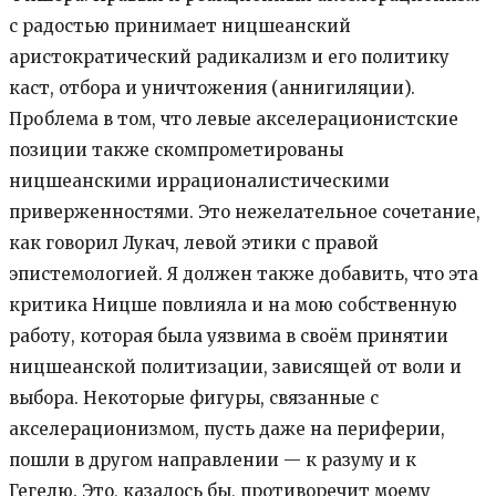
с радостью принимает ницшеанский
аристократический радикализм и его политику
каст, отбора и уничтожения (аннигиляции).
Проблема в том, что левые акселерационистские
позиции также скомпрометированы
ницшеанскими иррационалистическими
приверженностями. Это нежелательное сочетание,
как говорил Лукач, левой этики с правой
эпистемологией. Я должен также добавить, что эта
критика Ницше повлияла и на мою собственную
работу, которая была уязвима в своём принятии
ницшеанской политизации, зависящей от воли и
выбора. Некоторые фигуры, связанные с
акселерационизмом, пусть даже на периферии,
пошли в другом направлении — к разуму и к
Гегелю. Это, казалось бы, противоречит моему