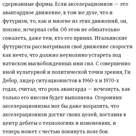
сдержанные формы. Если акселерационизм — это
авангардное движение, в том же духе, что и
футуризм, то, как и многие из этих движений, он,
похоже, исчерпал себя. Об этом не обязательно
сожалеть, даже тем, кто его принял. Итальянские
футуристы рассматривали своё движение скорости
как нечто, что должно неумолимо устареть под
натиском высвобожденных ими сил. С совершенно
иной культурной и политической точки зрения, Ги
Дебор, лидер ситуационистов в 1960-х и 1970-х
годах, считал, что роль авангарда — исчезнуть, как
только его миссия будет выполнена. Сторонник
акселерационизма мог бы даже возразить, что
акселерационизм достиг своих целей, поставив в
центр дебаты о технологиях и изменениях, и
теперь может с честью покинуть поле боя.