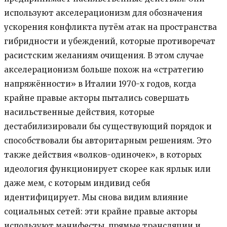
используют акселерационизм для обозначения
ускорения конфликта путём атак на пространства
гибридности и убеждений, которые противоречат
расистским желаниям очищения. В этом случае
акселерационизм больше похож на «стратегию
напряжённости» в Италии 1970-х годов, когда
крайне правые акторы пытались совершать
насильственные действия, которые
дестабилизировали бы существующий порядок и
способствовали бы авторитарным решениям. Это
также действия «волков-одиночек», в которых
идеология функционирует скорее как ярлык или
даже мем, с которым индивид себя
идентифицирует. Мы снова видим влияние
социальных сетей: эти крайне правые акторы
используют манифесты, прямые трансляции и