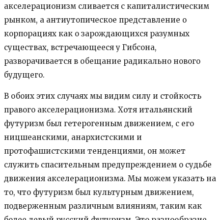
акселерационизм сливается с капиталистическим
рынком, а антиутопическое представление о
корпорациях как о зарождающихся разумных
существах, встречающееся у Гибсона,
разворачивается в обещание радикально нового
будущего.
В обоих этих случаях мы видим силу и стойкость
правого акселерационизма. Хотя итальянский
футуризм был гетерогенным движением, с его
ницшеанскими, анархистскими и
протофашистскими тенденциями, он может
служить спасительным предупреждением о судьбе
движения акселерационизма. Мы можем указать на
то, что футуризм был культурным движением,
подверженным различным влияниям, таким как
более левый русский футуризм. Это разнообразие,