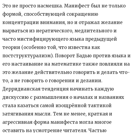
Это не просто насмешка. Манифест был не только
формой, способствующей сокращению
концентрации внимания, но и отражал желание
вырваться из иератического, медлительного и
часто мистифицирующего языка предыдущей
теории (особенно той, что известна как
постструктурализм). Поворот Бадью против языка и
его настаивание на математике также повлияли на
это желание действительно говорить и делать что-
то, а не говорить о говорении и делании.
Дерридианская тенденция начинать каждую
дискуссию с размышления о началах и названиях
стала казаться самой изощрённой тактикой
затягивания мысли. Тем не менее, краткая и
агрессивная форма манифеста могла многое
оставить на усмотрение читателя. Частью