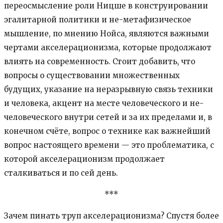
переосмысление роли Ницше в конструировании
эгалитарной политики и не-метафиз​ическое
мышление, по мнению Нойса, являются важными
чертами акселерационизма, которые продолжают
влиять на современность. Стоит добавить, что
вопросы о существовании множественных
будущих, указание на неразрывную связь техники
и человека, акцент на месте человеческого и не-
человеческого внутри сетей и за их пределами и, в
конечном счёте, вопрос о технике как важнейший
вопрос настоящего времени — это проблематика, с
которой акселерационизм продолжает
сталкиваться и по сей день.
***
Зачем пинать труп акселерационизма? Спустя более