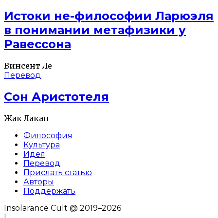
Истоки не-философии Ларюэля
в понимании метафизики у
Равессона
Винсент Ле
Перевод
Сон Аристотеля
Жак Лакан
Философия
Культура
Идея
Перевод
Прислать статью
Авторы
Поддержать
Insolarance Cult @ 2019–2026
|