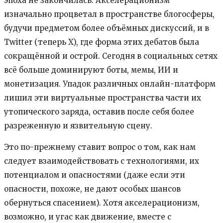
эпоха не закончилась. Акселерационизм
изначально процветал в пространстве блогосферы,
будучи предметом более объёмных дискуссий, и в
Twitter (теперь X), где форма этих дебатов была
сокращённой и острой. Сегодня в социальных сетях
всё больше доминируют боты, мемы, ИИ и
монетизация. Упадок различных онлайн-платформ
лишил эти виртуальные пространства части их
утопического заряда, оставив после себя более
разреженную и язвительную сцену.
Это по-прежнему ставит вопрос о том, как нам
следует взаимодействовать с технологиями, их
потенциалом и опасностями (даже если эти
опасности, похоже, не дают особых шансов
обернуться спасением). Хотя акселерационизм,
возможно, и угас как движение, вместе с