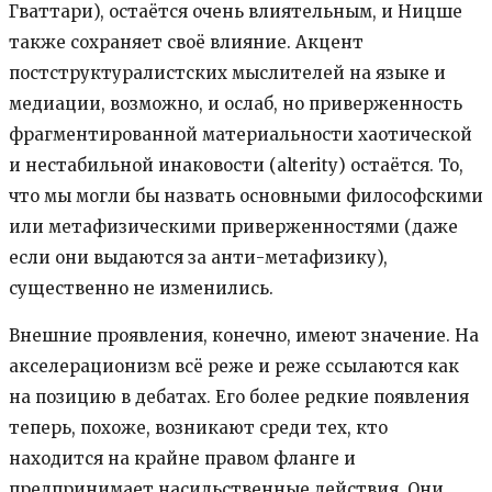
Гваттари), остаётся очень влиятельным, и Ницше
также сохраняет своё влияние. Акцент
постструктуралистских мыслителей на языке и
медиации, возможно, и ослаб, но приверженность
фрагментированной материальности хаотической
и нестабильной инаковости (alterity) остаётся. То,
что мы могли бы назвать основными философскими
или метафизическими приверженностями (даже
если они выдаются за анти-метафизику),
существенно не изменились.
Внешние проявления, конечно, имеют значение. На
акселерационизм всё реже и реже ссылаются как
на позицию в дебатах. Его более редкие появления
теперь, похоже, возникают среди тех, кто
находится на крайне правом фланге и
предпринимает насильственные действия. Они