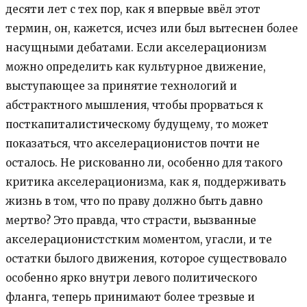
десяти лет с тех пор, как я впервые ввёл этот
термин, он, кажется, исчез или был вытеснен более
насущными дебатами. Если акселерационизм
можно определить как культурное движение,
выступающее за принятие технологий и
абстрактного мышления, чтобы прорваться к
посткапиталистическому будущему, то может
показаться, что акселерационистов почти не
осталось. Не рискованно ли, особенно для такого
критика акселерационизма, как я, поддерживать
жизнь в том, что по праву должно быть давно
мертво? Это правда, что страсти, вызванные
акселерационистстким моментом, угасли, и те
остатки былого движения, которое существовало
особенно ярко внутри левого политического
фланга, теперь принимают более трезвые и