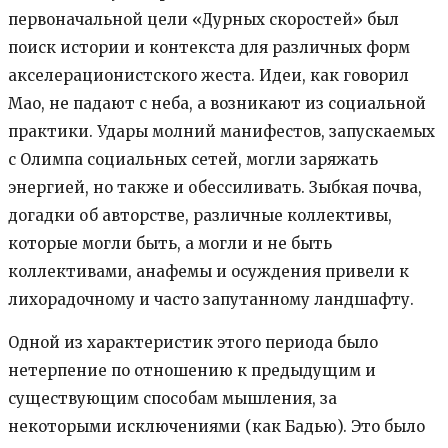
первоначальной цели «Дурных скоростей» был
поиск истории и контекста для различных форм
акселерационистского жеста. Идеи, как говорил
Мао, не падают с неба, а возникают из социальной
практики. Удары молний манифестов, запускаемых
с Олимпа социальных сетей, могли заряжать
энергией, но также и обессиливать. Зыбкая почва,
догадки об авторстве, различные коллективы,
которые могли быть, а могли и не быть
коллективами, анафемы и осуждения привели к
лихорадочному и часто запутанному ландшафту.
Одной из характеристик этого периода было
нетерпение по отношению к предыдущим и
существующим способам мышления, за
некоторыми исключениями (как Бадью). Это было