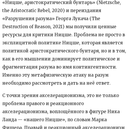
«Ницше, аристократический бунтарь» (Nietzsche,
the Aristocratic Rebel, 2020) и переиздания
«Разрушения разума» Георга Лукача (The
Destruction of Reason, 2021) мы получили ценные
ресурсы для критики Ницше. Проблема не просто в
эксплицитной политике Ницше, которая является
политикой аристократического бунтаря, но и в том,
как в его мышлении доминирует политическое и
фрагментация разума во имя контингентности.
Именно эту метафизическую атаку на разум
необходимо рассмотреть и дать на неё ответ.
С точки зрения акселерационизма, это не только
проблема правого и реакционного
акселерационизма, воплощённого в фигуре Ника
Ланда — «нашего Ницше», по словам Марка
Фишера. Правый и реакционный акселерационизм