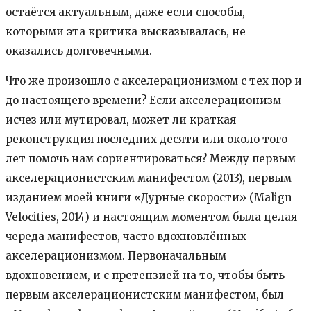
остаётся актуальным, даже если способы,
которыми эта критика высказывалась, не
оказались долговечными.
Что же произошло с акселерационизмом с тех пор и
до настоящего времени? Если акселерационизм
исчез или мутировал, может ли краткая
реконструкция последних десяти или около того
лет помочь нам сориентироваться? Между первым
акселерационистским манифестом (2013), первым
изданием моей книги «Дурные скорости» (Malign
Velocities, 2014) и настоящим моментом была целая
череда манифестов, часто вдохновлённых
акселерационизмом. Первоначальным
вдохновением, и с претензией на то, чтобы быть
первым акселерационистским манифестом, был