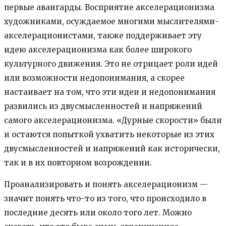
первые авангарды. Восприятие акселерационизма
художниками, осуждаемое многими мыслителями-
акселерационистами, также поддерживает эту
идею акселерационизма как более широкого
культурного движения. Это не отрицает роли идей
или возможности недопонимания, а скорее
настаивает на том, что эти идеи и недопонимания
развились из двусмысленностей и напряжений
самого акселерационизма. «Дурные скорости» были
и остаются попыткой ухватить некоторые из этих
двусмысленностей и напряжений как исторически,
так и в их повторном возрождении.
Проанализировать и понять акселерационизм —
значит понять что-то из того, что происходило в
последние десять или около того лет. Можно