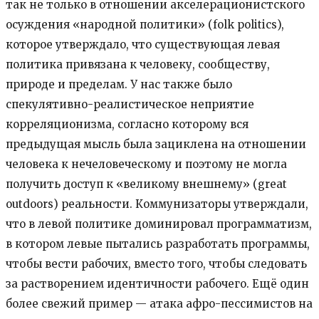
так не только в отношении акселерационистского
осуждения «народной политики» (folk politics),
которое утверждало, что существующая левая
политика привязана к человеку, сообществу,
природе и пределам. У нас также было
спекулятивно-реалистическое неприятие
корреляционизма, согласно которому вся
предыдущая мысль была зациклена на отношении
человека к нечеловеческому и поэтому не могла
получить доступ к «великому внешнему» (great
outdoors) реальности. Коммунизаторы утверждали,
что в левой политике доминировал программатизм,
в котором левые пытались разработать программы,
чтобы вести рабочих, вместо того, чтобы следовать
за растворением идентичности рабочего. Ещё один
более свежий пример — атака афро-пессимистов на