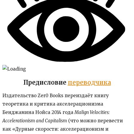
Предисловие
переводчика
Издательство Zer0 Books переиздаёт книгу
теоретика и критика акселерационизма
Бенджамина Нойса 2014 года
Malign Velocities:
Accelerationism and Capitalism
(что можно перевести
как «Дурные скорости: акселерационизм и