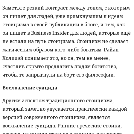
Заметьте резкий контраст между тоном, с которым
он пишет для людей, уже примкнувшим к идеям
стоицизма в своей публикации в блоге, и тем, как
он пишет в Business Insider для людей, которые ещё
не встали на путь стоицизма. Стоицизм не сделает
магическим образом кого-либо богатым. Райан
Холидэй понимает это, но он, тем не менее,
счастлив скрыто предлагать людям богатство,
чтобы те запрыгнули на борт его философии.
Восхваление суицида
Другим аспектом традиционного стоицизма,
который заметно упускается практически каждой
версией современного стоицизма, является
восхваление суицида. Ранние греческие стоики,