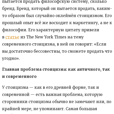
пытается продать философскую систему, сколько
бренд. Бренд, который он пытается продать, каким-
то образом был случайно оклеймён стоицизмом. Его
прошлый опыт всё же восходит к маркетингу, а не к
философии. Его характерную цитату привели
в
статье
из The New York Times на тему
современного стоицизма, в ней он говорит: «Если
вы достаточно бессовестны, то сможете продать что
угодно».
Главная проблема стоицизма: как античного, так
и современного
У стоицизма — как в его древней форме, так и
современной — есть важная проблема, которую
сторонники стоицизма обычно не замечают или, по
крайней мере, не упоминают. Самая большая