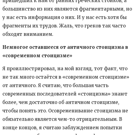
пришедших к нам от ранних греческих стоиков, а
большинство из них являются фрагментарными, но
у нас есть информация о них. И у нас есть хотя бы
фрагменты их трудов. Жаль, что греков так часто
обходят вниманием.
Немногое оставшееся от античного стоицизма в
«современном стоицизме»
Я проиллюстрировал, на мой взгляд, тот факт, что
не так много остаётся в «современном стоицизме»
от античного. Я считаю, что большая часть
современных последователей «стоицизма» знают
более, чем достаточно об античном стоицизме,
чтобы понять это. Осовременивание стоицизма не
обязательно является чем-то отрицательным. В
конце концов, я считаю заблуждением попытки