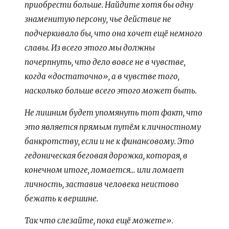
приобрести больше. Найдите хотя бы одну
знаменитую персону, чье действие не
подчеркивало бы, что она хочет ещё немного
славы. Из всего этого мы должны
почерпнуть, что дело вовсе не в чувстве,
когда «достаточно», а в чувстве того,
насколько больше всего этого может быть.
Не лишним будет упомянуть тот факт, что
это является прямым путём к личностному
банкротству, если и не к финансовому. Это
гедоническая беговая дорожка, которая, в
конечном итоге, ломается… или ломает
личность, заставив человека неистово
бежать к вершине.
Так что слезайте, пока ещё можете».