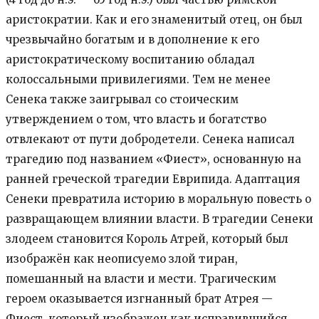
аристократии. Как и его знаменитый отец, он был
чрезвычайно богатым и в дополнение к его
аристократическому воспитанию обладал
колоссальными привилегиями. Тем не менее
Сенека также заигрывал со стоическим
утверждением о том, что власть и богатство
отвлекают от пути добродетели. Сенека написал
трагедию под названием «Фиест», основанную на
ранней греческой трагедии Еврипида. Адаптация
Сенеки превратила историю в моральную повесть о
развращающем влиянии власти. В трагедии Сенеки
злодеем становится Король Атрей, который был
изображён как неописуемо злой тиран,
помешанный на власти и мести. Трагическим
героем оказывается изгнанный брат Атрея —
Фиест, который изображен как исправившийся