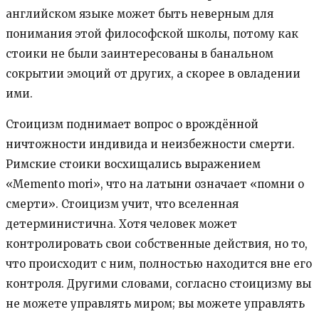
английском языке может быть неверным для
понимания этой философской школы, потому как
стоики не были заинтересованы в банальном
сокрытии эмоций от других, а скорее в овладении
ими.
Стоицизм поднимает вопрос о врождённой
ничтожности индивида и неизбежности смерти.
Римские стоики восхищались выражением
«Memento mori», что на латыни означает «помни о
смерти». Стоицизм учит, что вселенная
детерминистична. Хотя человек может
контролировать свои собственные действия, но то,
что происходит с ним, полностью находится вне его
контроля. Другими словами, согласно стоицизму вы
не можете управлять миром; вы можете управлять