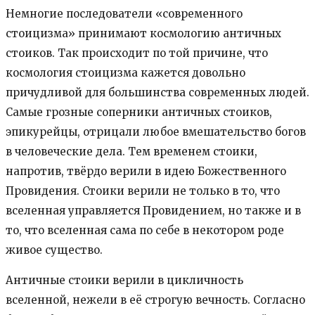
Немногие последователи «современного
стоицизма» принимают космологию античных
стоиков. Так происходит по той причине, что
космология стоицизма кажется довольно
причудливой для большинства современных людей.
Самые грозные соперники античных стоиков,
эпикурейцы, отрицали любое вмешательство богов
в человеческие дела. Тем временем стоики,
напротив, твёрдо верили в идею Божественного
Провидения. Стоики верили не только в то, что
вселенная управляется Провидением, но также и в
то, что вселенная сама по себе в некотором роде
живое существо.
Античные стоики верили в цикличность
вселенной, нежели в её строгую вечность. Согласно