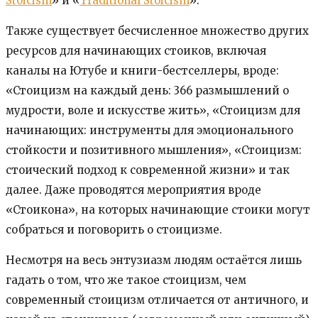
Stoicism
» и «
Traditional Stoicism
».
Также существует бесчисленное множество других
ресурсов для начинающих стоиков, включая
каналы на Ютубе и книги-бестселлеры, вроде:
«Стоицизм на каждый день: 366 размышлений о
мудрости, воле и искусстве жить», «Стоицизм для
начинающих: инструменты для эмоционального
стойкости и позитивного мышления», «Стоицизм:
стоический подход к современной жизни» и так
далее. Даже проводятся мероприятия вроде
«Стоикона», на которых начинающие стоики могут
собраться и поговорить о стоицизме.
Несмотря на весь энтузиазм людям остаётся лишь
гадать о том, что же такое стоицизм, чем
современный стоицизм отличается от античного, и