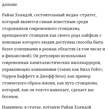
дальше.
Райан Холидэй, состоятельный медиа-стратег,
который является самым известным среди
сторонников современного стоицизма,
преподносит стоицизм как своего рода лайфхак с
помощью которого людям доступны способы быть
более успешными в разных областях (в том числе и
в финансовой). Он регулярно использовал
современных капиталистических миллиардеров,
управляющих компаниями (таких как Билл Гейтс,
Уоррен Баффетт и Джефф Безо), как пример
стоического образа жизни, как путь стоицизма,
который, как он толсто намекает, сделает вас
богачом.
Например, в статье, которую Райан Холидэй