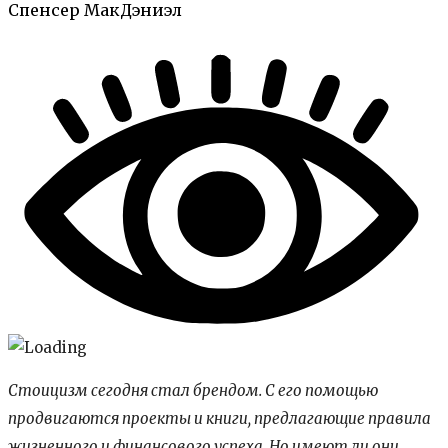
Спенсер МакДэниэл
Стоицизм сегодня стал брендом. С его помощью
продвигаются проекты и книги, предлагающие правила
жизненного и финансового успеха. Но имеют ли они