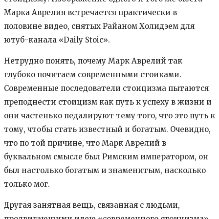
Марка Аврелия встречается практически в
половине видео, снятых Райаном Холидэем для
ютуб-канала «Daily Stoic».
Нетрудно понять, почему Марк Аврелий так
глубоко почитаем современными стоиками.
Современные последователи стоицизма пытаются
преподнести стоицизм как путь к успеху в жизни и
они частенько педалируют тему того, что это путь к
тому, чтобы стать известный и богатым. Очевидно,
что по той причине, что Марк Аврелий в
буквальном смысле был Римским императором, он
был настолько богатым и знаменитым, насколько
только мог.
Другая занятная вещь, связанная с людьми,
продвигающими идею «современного стоицизма»,