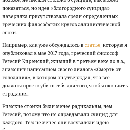
похоже, не писали столько о суициде, как может
показаться, но идея «благородного суицида»
наверняка присутствовала среди определенных
греческих философских кругов эллинистической
эпохи.
Например, как уже обсуждалось в
статье
, которую я
опубликовал в мае 2017 года, греческий философ
Гегесий Киренский, живший в третьем веке до н.э.,
знаменит написанием своего диалога «Смерть от
голодания», в котором он утверждал, что все
должны просто убить себя для того, чтобы окончить
страдания.
Римские стоики были менее радикальны, чем
Гегесий, потому что не оправдывали суицид для
каждого. Тем не менее они восхваляли идею