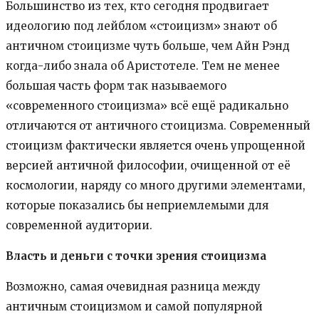
Большинство из тех, кто сегодня продвигает
идеологию под лейблом «стоицизм» знают об
античном стоицизме чуть больше, чем Айн Рэнд
когда-либо знала об Аристотеле. Тем не менее
большая часть форм так называемого
«современного стоицизма» всё ещё радикально
отличаются от античного стоицизма. Современный
стоицизм фактически является очень упрощенной
версией античной философии, очищенной от её
космологии, наряду со много другими элементами,
которые показались бы неприемлемыми для
современной аудитории.
Власть и деньги с точки зрения стоицизма
Возможно, самая очевидная разница между
античным стоицизмом и самой популярной