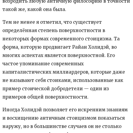
возродить любую античную философию в точности
такой же, какой она была.
Тем не менее я отметил, что существует
определённая степень поверхностности в
некоторых формах современного стоицизма. Та
форма, которую продвигает Райан Холидэй, во
многих аспектах является поверхностной. Его
частое упоминание современных
капиталистических миллиардеров, которые даже
не называют себя стоиками, использованные как
пример стоической добродетели — один из
примеров общей поверхностности.
Иногда Холидэй позволяет его искренним знаниям
и восхищению античным стоицизмом показаться
наружу, но в большинстве случаев он не столько