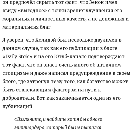
он предпочёл скрыть тот факт, что Зенон имел
ввиду «выгодное» с точки зрения улучшения его
моральных и личностных качеств, а не денежных и
материальных благ.
Я уверен, что Холидэй был несколько двуличен в
данном случае, так как его публикации в блоге
«Daily Stoic» и на его Ютуб-канале подтверждают
тот факт, что он знает очень много об античном
стоицизме и даже написал предупреждение в своём
блоге, где затронул тему того, как богатство может
быть отвлекающим фактором на пути к
добродетели. Вот как заканчивается одна из его
публикаций:
«Взгляните, и найдите хотя бы одного
миллиардера, который бы не пытался