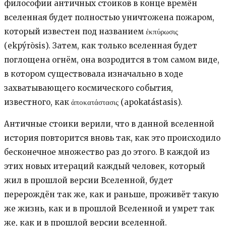
философии античных стоиков в конце времён
вселенная будет полностью уничтожена пожаром,
который известен под названием ἐκπύρωσις
(ekpýrōsis). Затем, как только вселенная будет
поглощена огнём, она возродится в том самом виде,
в котором существовала изначально в ходе
захватывающего космического события,
известного, как ἀποκατάστασις (apokatástasis).
Античные стоики верили, что в данной вселенной
история повторится вновь так, как это происходило
бесконечное множество раз до этого. В каждой из
этих новых итераций каждый человек, который
жил в прошлой версии Вселенной, будет
перерождён так же, как и раньше, проживёт такую
же жизнь, как и в прошлой Вселенной и умрет так
же, как и в прошлой версии вселенной.