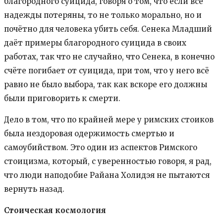
благородного суицида, говоря о том, что если все
надежды потеряны, то не только морально, но и
почётно для человека убить себя. Сенека Младший
даёт примеры благородного суицида в своих
работах, так что не случайно, что Сенека, в конечно
счёте погибает от суицида, при том, что у него всё
равно не было выбора, так как вскоре его должны
были приговорить к смерти.
Дело в том, что по крайней мере у римских стоиков
была нездоровая одержимость смертью и
самоубийством. Это один из аспектов Римского
стоицизма, который, с уверенностью говоря, я рад,
что люди наподобие Райана Холидэя не пытаются
вернуть назад.
Стоическая космология