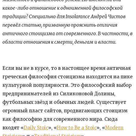
какое-либо отношение к одноименной философской
традиции? Специально для Insolarance Андрей Чистов
перевёл статью, призванную прояснить отличия
античного стоицизма от современного. В частности, в
области отношения к смерти, деньгам и власти.
Если вы не в курсе, то в настоящее время античная
греческая философия стоицизма находится на пике
культурной популярности. Это философский выбор
предпринимателей из Силиконовой Долины,
футбольных звёзд и обычных людей. Существует
огромный пласт сайтов, продвигающих стоицизм
как философию для современного мира. Сюда
входят «
Daily Stoic
», «
How to Be a Stoic
», «
Modern