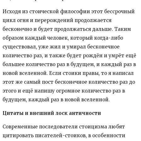
Исходя из стоической философии этот бессрочный
цикл огня и перерождений продолжается
бесконечно и будет продолжаться дальше. Таким
образом каждый человек, который когда-либо
существовал, уже жил и умирал бесконечное
количество раз, и также будет рождён и умрёт ещё
большее количество раз в будущем, и каждый раз в
новой вселенной. Если стоики правы, то я написал
этот же самый пост бесконечное количество раз до
этого и ещё напишу огромное количество раз в
будущем, каждый раз в новой вселенной.
Цитаты и внешний лоск античности
Современные последователи стоицизма любят
цитировать писателей-стоиков, в особенности