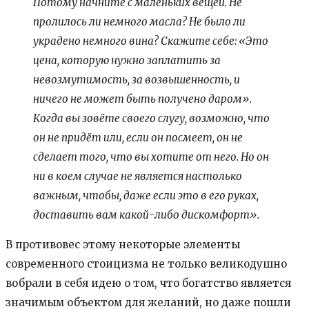
Потому начните с маленьких вещей. Не
пролилось ли немного масла? Не было ли
украдено немного вина? Скажите себе: «Это
цена, которую нужно заплатить за
невозмутимость, за возвышенность, и
ничего не может быть получено даром».
Когда вы зовёте своего слугу, возможно, что
он не придёт или, если он посмеет, он не
сделает того, что вы хотите от него. Но он
ни в коем случае не является настолько
важным, чтобы, даже если это в его руках,
доставить вам какой-либо дискомфорт».
В противовес этому некоторые элементы
современного стоицизма не только великодушно
вобрали в себя идею о том, что богатство является
значимым объектом для желаний, но даже пошли