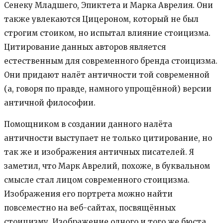
Сенеку Младшего, Эпиктета и Марка Аврелия. Они
также увлекаются Цицероном, который не был
строгим стоиком, но испытал влияние стоицизма.
Цитирование данных авторов является
естественным для современного бренда стоицизма.
Они придают налёт античности той современной
(а, говоря по правде, намного упрощённой) версии
античной философии.
Помощником в создании данного налёта
античности выступает не только цитирование, но
так же и изображения античных писателей. Я
заметил, что Марк Аврелий, похоже, в буквальном
смысле стал лицом современного стоицизма.
Изображения его портрета можно найти
повсеместно на веб-сайтах, посвящённых
стоицизму. Изображение одного и того же бюста