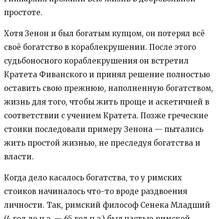
простоте.
Хотя Зенон и был богатым купцом, он потерял всё
своё богатство в кораблекрушении. После этого
судьбоносного кораблекрушения он встретил
Кратета Фиванского и принял решение полностью
оставить свою прежнюю, наполненную богатством,
жизнь для того, чтобы жить проще и аскетичней в
соответствии с учением Кратета. Позже греческие
стоики последовали примеру Зенона — пытались
жить простой жизнью, не преследуя богатства и
власти.
Когда дело касалось богатства, то у римских
стоиков начиналось что-то вроде раздвоения
личности. Так, римский философ Сенека Младший
(4 год до н.э. — 65 год н.э.) был частью римской